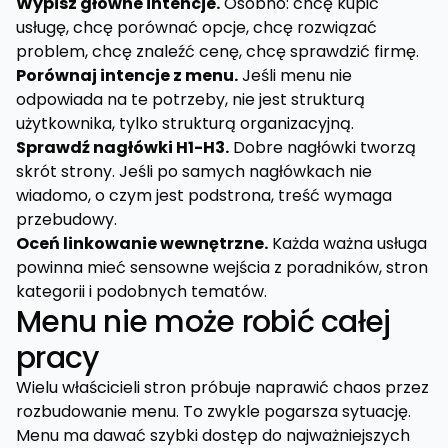
Wypisz główne intencje.
Osobno: chcę kupić
usługę, chcę porównać opcje, chcę rozwiązać
problem, chcę znaleźć cenę, chcę sprawdzić firmę.
Porównaj intencje z menu.
Jeśli menu nie
odpowiada na te potrzeby, nie jest strukturą
użytkownika, tylko strukturą organizacyjną.
Sprawdź nagłówki H1-H3.
Dobre nagłówki tworzą
skrót strony. Jeśli po samych nagłówkach nie
wiadomo, o czym jest podstrona, treść wymaga
przebudowy.
Oceń linkowanie wewnętrzne.
Każda ważna usługa
powinna mieć sensowne wejścia z poradników, stron
kategorii i podobnych tematów.
Menu nie może robić całej
pracy
Wielu właścicieli stron próbuje naprawić chaos przez
rozbudowanie menu. To zwykle pogarsza sytuację.
Menu ma dawać szybki dostęp do najważniejszych