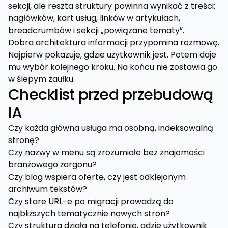
sekcji, ale reszta struktury powinna wynikać z treści:
nagłówków, kart usług, linków w artykułach,
breadcrumbów i sekcji „powiązane tematy”.
Dobra architektura informacji przypomina rozmowę.
Najpierw pokazuje, gdzie użytkownik jest. Potem daje
mu wybór kolejnego kroku. Na końcu nie zostawia go
w ślepym zaułku.
Checklist przed przebudową
IA
Czy każda główna usługa ma osobną, indeksowalną
stronę?
Czy nazwy w menu są zrozumiałe bez znajomości
branżowego żargonu?
Czy blog wspiera ofertę, czy jest odklejonym
archiwum tekstów?
Czy stare URL-e po migracji prowadzą do
najbliższych tematycznie nowych stron?
Czy struktura działa na telefonie, gdzie użytkownik