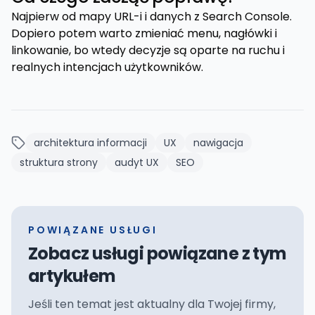
Najpierw od mapy URL-i i danych z Search Console.
Dopiero potem warto zmieniać menu, nagłówki i
linkowanie, bo wtedy decyzje są oparte na ruchu i
realnych intencjach użytkowników.
architektura informacji
UX
nawigacja
struktura strony
audyt UX
SEO
POWIĄZANE USŁUGI
Zobacz usługi powiązane z tym
artykułem
Jeśli ten temat jest aktualny dla Twojej firmy,