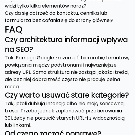
widzi tylko kilka elementów naraz?
Czy da się dotrzeć do kontaktu, cennika lub
formularza bez cofania się do strony głównej?
FAQ
Czy architektura informacji wpływa
na SEO?
Tak. Pomaga Google zrozumieć hierarchię tematów,
powiązania między podstronami i najważniejsze
adresy URL. Sama struktura nie zastąpi jakości treści,
ale bez niej dobra treść często nie pracuje pełną
mocą.
Czy warto usuwać stare kategorie?
Tak, jeżeli dublują intencję albo nie mają sensownej
treści. Trzeba jednak zaplanować przekierowania
301, żeby nie porzucić starych URL-i z widocznością
lub linkami.
Od czego zacząć poprawę?