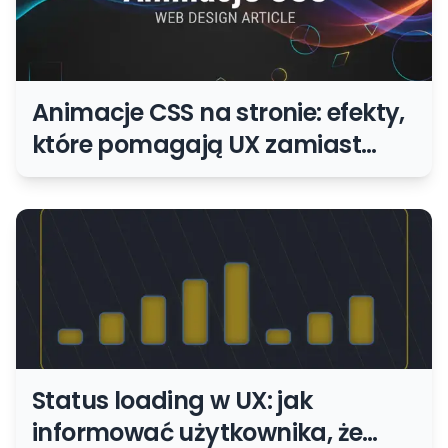
Animacje CSS na stronie: efekty,
które pomagają UX zamiast
męczyć użytkownika
Status loading w UX: jak
informować użytkownika, że