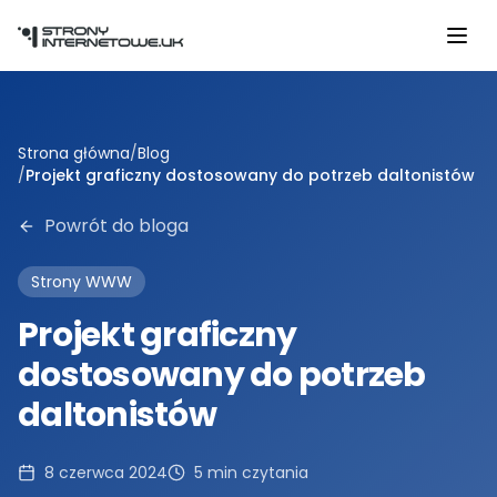
Przejdź do głównej treści
Strona główna
/
Blog
/
Projekt graficzny dostosowany do potrzeb daltonistów
Powrót do bloga
Strony WWW
Projekt graficzny
dostosowany do potrzeb
daltonistów
8 czerwca 2024
5
min czytania