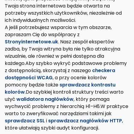
Twoja strona internetowa będzie otwarta na
potrzeby wszystkich użytkowników, niezależnie od
ich indywidualnych możliwości.
A jeśli potrzebujesz wsparcia w tym obszarze,
zapraszam Cię do współpracy z
Stronyinternetowe.uk
. Nasz zespół ekspertów
zadba, by Twoja witryna była nie tylko atrakcyjna
wizualnie, ale również w pełni dostępna dla
każdego.Aby szybko wykryć podstawowe problemy
z dostępnością, skorzystaj z naszego
checkera
dostępności WCAG
, a przy ocenie kolorów
pomocny będzie także
sprawdzacz kontrastu
kolorów
.Do szybkiej kontroli struktury treści warto
użyć
walidatora nagłówków
, który pomaga
wychwycić problemy z hierarchią H1–H6.W praktyce
warto to zweryfikować narzędziami takimi jak
sprawdzacz SSL
i
sprawdzacz nagłówków HTTP
,
które ułatwiają szybki audyt konfiguracji.