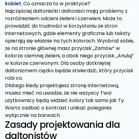
kobiet
. Co oznacza to w praktyce?
Najczęściej daltonistki i daltonisci mają problemy z
rozróżnianiem odcieni zieleni i czerwieni. Może to
prowadzić do trudności w korzystaniu ze stron
internetowych, gdzie elementy graficzne lub teksty
opierają się właśnie na tych kolorach. Wyobraź sobie,
że na stronie głównej masz przycisk „Zamów” w
kolorze ciemnej zieleni, a obok niego przycisk „Anuluj”
w kolorze czerwonym. Dla osoby dotkniętej
daltonizmem ciężko będzie stwierdzić, który przycisk
robi co.
Dlatego kiedy projektujesz stronę internetową,
musisz mieć na uwadze, że nie wszyscy Twoi
użytkownicy będą widzieć kolory tak samo jak Ty.
Warto zadbać o kontrast i unikać polegania
wyłącznie na barwach.
Zasady projektowania dla
daltonistów