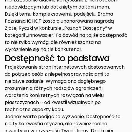
niedowidzącym lub dotkniętym daltonizmem.
Dzięki temu kompleksowemu podejściu, Brama
Poznania ICHOT została uhonorowana nagrodą
Złotej Ryczki w konkursie „Poznań Dostępny” w
kategorii „Innowacje”. To dowód na to, że dostępność
to nie tylko wymóg, ale również szansa na
wyróżnienie się na tle konkurencji.
Dostępność to podstawa
Projektowanie stron internetowych dostosowanych
do potrzeb osób z niepełnosprawnościami to
niełatwe zadanie. Wymaga ono dogłębnego
zrozumienia różnych rodzajów ograniczeń i
wdrożenia konkretnych rozwiązań na wielu
płaszczyznach – od kwestii wizualnych po
techniczne aspekty kodu.
Jednak warto podjąć to wyzwanie. Dostępność to
nie tylko kwestia etyczna, ale również realna
inwestycja w przyszłość Twojej firmy. Dzięki niej