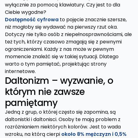
wyłącznie za pomocą klawiatury. Czy jest to dla
Ciebie wygodne?
Dostępność cyfrowa
to pojęcie znacznie szersze,
niż mogłoby się wydawać na pierwszy rzut oka.
Dotyczy nie tylko osób z niepełnosprawnościami, ale
też tych, którzy czasowo zmagają się z pewnymi
ograniczeniami. Każdy z nas może w pewnym
momencie znaleźć się w takiej sytuacji. Dlatego
warto o tym pamiętać, projektując strony
internetowe.
Daltonizm – wyzwanie, o
którym nie zawsze
pamiętamy
Jedną z grup, o której często się zapomina, są
daltonistki i daltonisci. Osoby te mają problem z
rozróżnianiem niektórych kolorów. Jest to wada
wzroku, na którą cierpi
około 8% mężczyzn i 0,5%