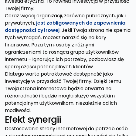
kwestia etyczna. To również inwestycja w przyszłość
Twojej firmy.
Coraz więcej organizacji, zarówno publicznych, jak i
prywatnych,
jest zobligowanych do zapewnienia
dostępności cyfrowej
. Jeśli Twoja strona nie spełnia
tych wymagań, możesz narazić się na kary
finansowe. Poza tym, osoby z różnymi
ograniczeniami to rosnąca grupa użytkowników
internetu – ignorując ich potrzeby, pozbawiasz się
sporej części potencjalnych klientów.
Dlatego warto potraktować dostępność jako
inwestycję w przyszłość Twojej firmy. Dzięki temu
Twoja strona internetowa będzie otwarta na
różnorodność i będzie mogła służyć wszystkim
potencjalnym użytkownikom, niezależnie od ich
możliwości.
Efekt synergii
Dostosowanie strony internetowej do potrzeb osób
z niepełnosprawnościami przynosi korzyści nie tylko