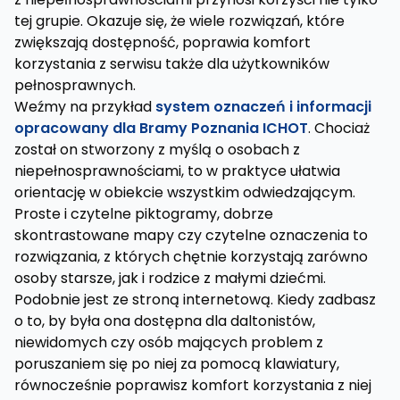
tej grupie. Okazuje się, że wiele rozwiązań, które
zwiększają dostępność, poprawia komfort
korzystania z serwisu także dla użytkowników
pełnosprawnych.
Weźmy na przykład
system oznaczeń i informacji
opracowany dla Bramy Poznania ICHOT
. Chociaż
został on stworzony z myślą o osobach z
niepełnosprawnościami, to w praktyce ułatwia
orientację w obiekcie wszystkim odwiedzającym.
Proste i czytelne piktogramy, dobrze
skontrastowane mapy czy czytelne oznaczenia to
rozwiązania, z których chętnie korzystają zarówno
osoby starsze, jak i rodzice z małymi dziećmi.
Podobnie jest ze stroną internetową. Kiedy zadbasz
o to, by była ona dostępna dla daltonistów,
niewidomych czy osób mających problem z
poruszaniem się po niej za pomocą klawiatury,
równocześnie poprawisz komfort korzystania z niej