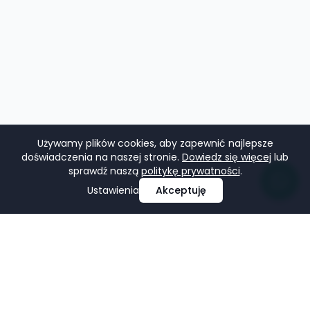
Używamy plików cookies, aby zapewnić najlepsze
doświadczenia na naszej stronie.
Dowiedz się więcej
lub
sprawdź naszą
politykę prywatności
.
Ustawienia
Akceptuję