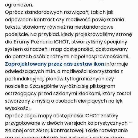
ograniczeń.
Oprócz standardowych rozwiązań, takich jak
odpowiedni kontrast czy możliwość powiększania
tekstu, stawiamy również na niestandardowe
podejście. Na przykład, kiedy projektowaliśmy stronę
dla Bramy Poznania ICHOT, stworzyliśmy specjalny
system oznaczeń i map dostępności, dostosowany
do potrzeb osób z różnymi niepełnosprawnościami.
Zaprojektowany przez nas zestaw ikon
informuje
odwiedzających m.in. o możliwości skorzystania z
pętli indukcyjnej, planów tyflograficznych czy
nosidełka. Szczególnie wyróżnia się piktogram
ostrzegający przed szklanymi kładkami, który został
stworzony z myślą o osobach cierpiących na lęk
wysokości.
Oprócz tego, mapy dostępności ICHOT zostały
przygotowane w dwóch wersjach kolorystycznych –
zielonej oraz żółtej, kontrastowej. Takie rozwiązanie
ma za zadanie ułatwić korzystanie z nich osobom