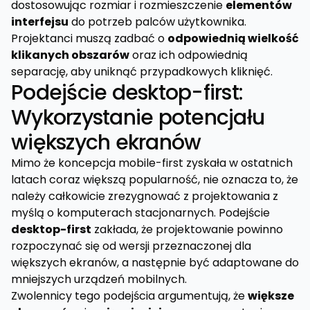
dostosowując rozmiar i rozmieszczenie
elementów
interfejsu
do potrzeb palców użytkownika.
Projektanci muszą zadbać o
odpowiednią wielkość
klikanych obszarów
oraz ich odpowiednią
separację, aby uniknąć przypadkowych kliknięć.
Podejście desktop-first:
Wykorzystanie potencjału
większych ekranów
Mimo że koncepcja mobile-first zyskała w ostatnich
latach coraz większą popularność, nie oznacza to, że
należy całkowicie zrezygnować z projektowania z
myślą o komputerach stacjonarnych. Podejście
desktop-first
zakłada, że projektowanie powinno
rozpoczynać się od wersji przeznaczonej dla
większych ekranów, a następnie być adaptowane do
mniejszych urządzeń mobilnych.
Zwolennicy tego podejścia argumentują, że
większe