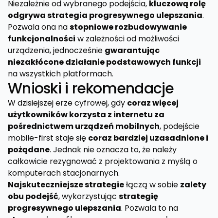
Niezależnie od wybranego podejścia,
kluczową rolę
odgrywa strategia progresywnego ulepszania
.
Pozwala ona na
stopniowe rozbudowywanie
funkcjonalności
w zależności od możliwości
urządzenia, jednocześnie
gwarantując
niezakłócone działanie podstawowych funkcji
na wszystkich platformach.
Wnioski i rekomendacje
W dzisiejszej erze cyfrowej, gdy
coraz więcej
użytkowników korzysta z internetu za
pośrednictwem urządzeń mobilnych
, podejście
mobile-first staje się
coraz bardziej uzasadnione i
pożądane
. Jednak nie oznacza to, że należy
całkowicie rezygnować z projektowania z myślą o
komputerach stacjonarnych.
Najskuteczniejsze strategie
łączą w sobie
zalety
obu podejść
, wykorzystując
strategię
progresywnego ulepszania
. Pozwala to na