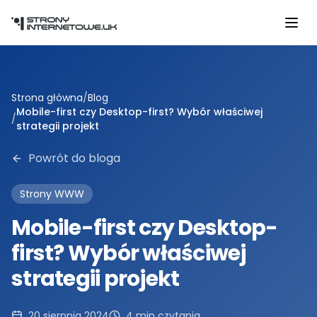
Przejdź do głównej treści
Strona główna
/
Blog
Mobile-first czy Desktop-first? Wybór właściwej
/
strategii projekt
Powrót do bloga
Strony WWW
Mobile-first czy Desktop-
first? Wybór właściwej
strategii projekt
20 sierpnia 2024
4
min czytania