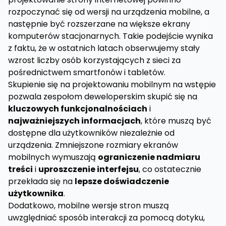
rozpoczynać się od wersji na urządzenia mobilne, a
następnie być rozszerzane na większe ekrany
komputerów stacjonarnych. Takie podejście wynika
z faktu, że w ostatnich latach obserwujemy stały
wzrost liczby osób korzystających z sieci za
pośrednictwem smartfonów i tabletów.
Skupienie się na projektowaniu mobilnym na wstępie
pozwala zespołom deweloperskim skupić się na
kluczowych funkcjonalnościach
i
najważniejszych informacjach
, które muszą być
dostępne dla użytkowników niezależnie od
urządzenia. Zmniejszone rozmiary ekranów
mobilnych wymuszają
ograniczenie nadmiaru
treści
i
uproszczenie interfejsu
, co ostatecznie
przekłada się na
lepsze doświadczenie
użytkownika
.
Dodatkowo, mobilne wersje stron muszą
uwzględniać sposób interakcji za pomocą dotyku,