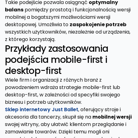
Takie podejście pozwala osiągnąć
optymalny
balans
pomiędzy prostotą i funkcjonalnością wersji
mobilnej a bogatszymi możliwościami wersji
desktopowej. Umożliwia to
zaspokojenie potrzeb
wszystkich użytkowników, niezależnie od urządzenia,
z którego korzystają.
Przykłady zastosowania
podejścia mobile-first i
desktop-first
Wiele firm i organizacji z różnych branż z
powodzeniem wdraża strategie mobile-first lub
desktop-first, w zależności od specyfiki swojego
biznesu i potrzeb użytkowników.
Sklep internetowy Just Ballet
, oferujący stroje i
akcesoria dla tancerzy, skupił się na
mobilnej wersji
swojej witryny, aby ułatwić klientom przeglądanie i
zamawianie towarów. Dzięki temu mogli oni