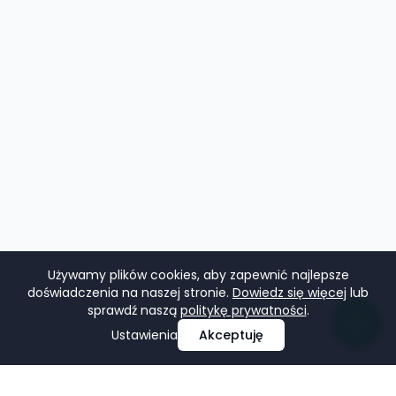
Używamy plików cookies, aby zapewnić najlepsze
doświadczenia na naszej stronie.
Dowiedz się więcej
lub
sprawdź naszą
politykę prywatności
.
Ustawienia
Akceptuję