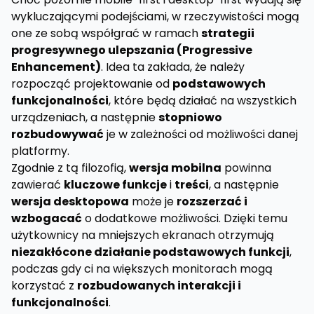
wykluczającymi podejściami, w rzeczywistości mogą
one ze sobą współgrać w ramach
strategii
progresywnego ulepszania (Progressive
Enhancement)
. Idea ta zakłada, że należy
rozpocząć projektowanie od
podstawowych
funkcjonalności
, które będą działać na wszystkich
urządzeniach, a następnie
stopniowo
rozbudowywać
je w zależności od możliwości danej
platformy.
Zgodnie z tą filozofią,
wersja mobilna
powinna
zawierać
kluczowe funkcje
i
treści
, a następnie
wersja desktopowa
może je
rozszerzać i
wzbogacać
o dodatkowe możliwości. Dzięki temu
użytkownicy na mniejszych ekranach otrzymują
niezakłócone działanie podstawowych funkcji
,
podczas gdy ci na większych monitorach mogą
korzystać z
rozbudowanych interakcji i
funkcjonalności
.