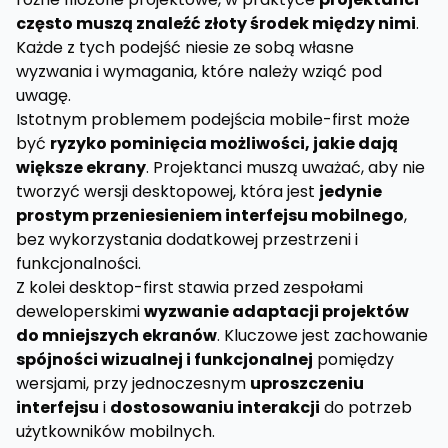
często muszą znaleźć złoty środek między nimi
.
Każde z tych podejść niesie ze sobą własne
wyzwania i wymagania, które należy wziąć pod
uwagę.
Istotnym problemem podejścia mobile-first może
być
ryzyko pominięcia możliwości, jakie dają
większe ekrany
. Projektanci muszą uważać, aby nie
tworzyć wersji desktopowej, która jest
jedynie
prostym przeniesieniem interfejsu mobilnego
,
bez wykorzystania dodatkowej przestrzeni i
funkcjonalności.
Z kolei desktop-first stawia przed zespołami
deweloperskimi
wyzwanie adaptacji projektów
do mniejszych ekranów
. Kluczowe jest zachowanie
spójności wizualnej i funkcjonalnej
pomiędzy
wersjami, przy jednoczesnym
uproszczeniu
interfejsu
i
dostosowaniu interakcji
do potrzeb
użytkowników mobilnych.