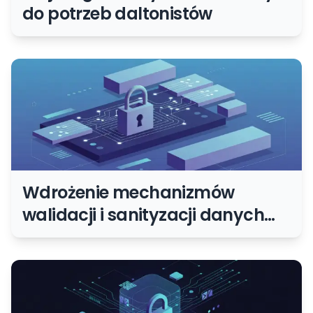
do potrzeb daltonistów
Wdrożenie mechanizmów
walidacji i sanityzacji danych
wejściowych od użytkowników