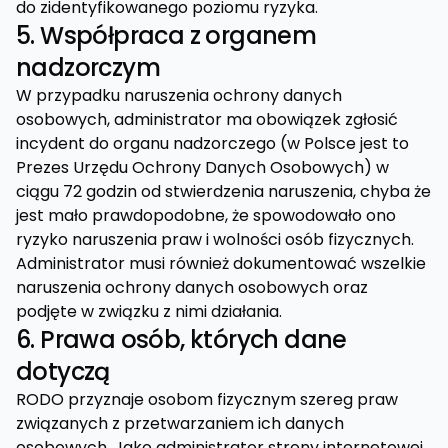
do zidentyfikowanego poziomu ryzyka.
5. Współpraca z organem
nadzorczym
W przypadku naruszenia ochrony danych
osobowych, administrator ma obowiązek zgłosić
incydent do organu nadzorczego (w Polsce jest to
Prezes Urzędu Ochrony Danych Osobowych) w
ciągu 72 godzin od stwierdzenia naruszenia, chyba że
jest mało prawdopodobne, że spowodowało ono
ryzyko naruszenia praw i wolności osób fizycznych.
Administrator musi również dokumentować wszelkie
naruszenia ochrony danych osobowych oraz
podjęte w związku z nimi działania.
6. Prawa osób, których dane
dotyczą
RODO przyznaje osobom fizycznym szereg praw
związanych z przetwarzaniem ich danych
osobowych. Jako administrator strony internetowej,