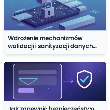
Wdrożenie mechanizmów
walidacji i sanityzacji danych
wejściowych od użytkowników
Jak zapewnić bezpieczeństwo