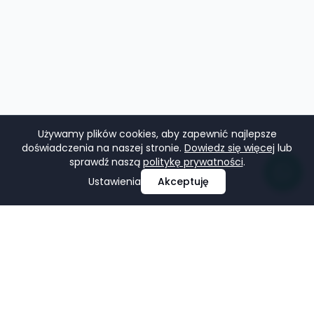
Używamy plików cookies, aby zapewnić najlepsze
doświadczenia na naszej stronie.
Dowiedz się więcej
lub
sprawdź naszą
politykę prywatności
.
Ustawienia
Akceptuję