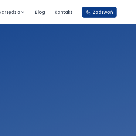
Narzędzia
Blog
Kontakt
Zadzwoń