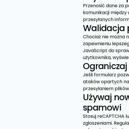
Przenosić dane za 
komunikacji między 
przesyłanych informa
Walidacja p
Chociaż nie można n
zapewnieniu lepszego
JavaScript do spra
użytkownika, wyświe
Ograniczaj
Jeśli formularz pozw
ataków opartych na 
przesyłaniem plików
Używaj now
spamowi
Stosuj reCAPTCHA l
zgłoszeniami. Regul