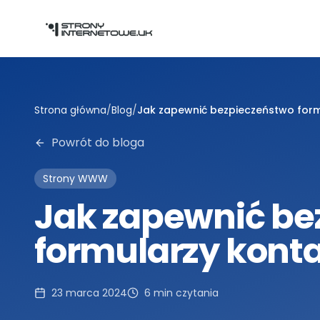
Przejdź do głównej treści
Strona główna
/
Blog
/
Jak zapewnić bezpieczeństwo for
Powrót do bloga
Strony WWW
Jak zapewnić be
formularzy kont
23 marca 2024
6
min czytania