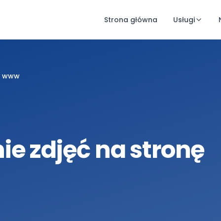
Strona główna
Usługi
nę www
ie zdjęć na stronę