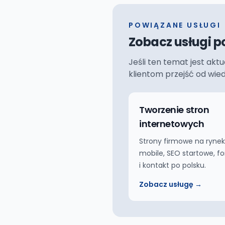
POWIĄZANE USŁUGI
Zobacz usługi p
Jeśli ten temat jest akt
klientom przejść od wie
Tworzenie stron
internetowych
Strony firmowe na rynek
mobile, SEO startowe, f
i kontakt po polsku.
Zobacz usługę →