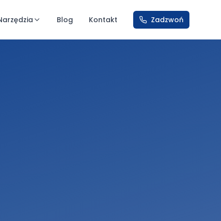
Narzędzia
Blog
Kontakt
Zadzwoń