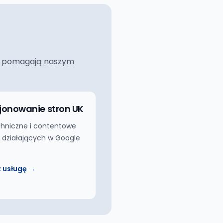
ciej pomagają naszym
jonowanie stron UK
hniczne i contentowe
m działających w Google
 usługę →