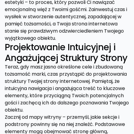
estetyki – to proces, który pozwoli Ci nawiązać
emocjonalną więź z Twoimi gośćmi. Zainwestuj czas i
wysiłek w stworzenie autentycznej, zapadającej w
pamięć tożsamości, a Twoja strona internetowa
stanie się prawdziwym odzwierciedleniem Twojego
wyjątkowego obiektu.
Projektowanie Intuicyjnej i
Angażującej Struktury Strony
Teraz, gdy masz jasno określone cele i zbudowaną
tożsamość marki, czas przystąpić do projektowania
struktury Twojej strony internetowej. Pamiętaj, że
intuicyjna nawigacja i angażująca treść to kluczowe
elementy, które przyciągną Twoich potencjalnych
gości i zachęcą ich do dalszego poznawania Twojego
obiektu.
Zacznij od mapy witryny – przemyśl, jakie sekcje i
podstrony powinny się na niej znaleźć. Podstawowe
elementy mogą obejmować stronę główną,