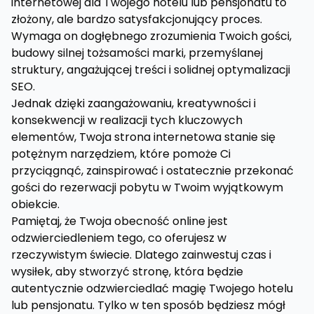
internetowej dla Twojego hotelu lub pensjonatu to
złożony, ale bardzo satysfakcjonujący proces.
Wymaga on dogłębnego zrozumienia Twoich gości,
budowy silnej tożsamości marki, przemyślanej
struktury, angażującej treści i solidnej optymalizacji
SEO.
Jednak dzięki zaangażowaniu, kreatywności i
konsekwencji w realizacji tych kluczowych
elementów, Twoja strona internetowa stanie się
potężnym narzędziem, które pomoże Ci
przyciągnąć, zainspirować i ostatecznie przekonać
gości do rezerwacji pobytu w Twoim wyjątkowym
obiekcie.
Pamiętaj, że Twoja obecność online jest
odzwierciedleniem tego, co oferujesz w
rzeczywistym świecie. Dlatego zainwestuj czas i
wysiłek, aby stworzyć stronę, która będzie
autentycznie odzwierciedlać magię Twojego hotelu
lub pensjonatu. Tylko w ten sposób będziesz mógł