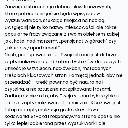
Zacznij od starannego doboru słów kluczowych,
które potencjalni goście będą wpisywać w
wyszukiwarkach, szukając miejsca na nocleg.
Uwzględnij nie tylko nazwy miejscowości, ale także
popularne frazy związane z Twoim obiektem, takiej
jak „hotel nad morzem”, „pensjonat w górach” czy
„luksusowy apartament”.
Następnie upewnij się, że Twoja strona jest dobrze
zoptymalizowana pod kątem tych słów kluczowych.
Umieść je w tytułach, nagłówkach, metadanych i
treściach kluczowych stron. Pamiętaj jednak, aby nie
przesadzać – treść powinna być naturalna i
czytelna, a nie sztucznie naszpikowana frazami.
Zadbaj również o to, aby Twoja strona była szybka i
dobrze zoptymalizowana technicznie. Kluczowe jest
tutaj m.in. optymalizacja grafik, skryptów i
kodowania. Szybka i responsywna strona będzie nie
tylko lepiej odbierana przez wyszukiwarki, ale