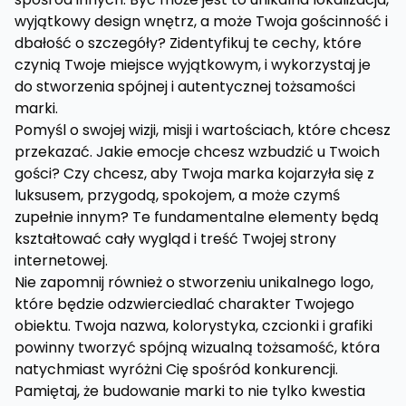
wyjątkowy design wnętrz, a może Twoja gościnność i
dbałość o szczegóły? Zidentyfikuj te cechy, które
czynią Twoje miejsce wyjątkowym, i wykorzystaj je
do stworzenia spójnej i autentycznej tożsamości
marki.
Pomyśl o swojej wizji, misji i wartościach, które chcesz
przekazać. Jakie emocje chcesz wzbudzić u Twoich
gości? Czy chcesz, aby Twoja marka kojarzyła się z
luksusem, przygodą, spokojem, a może czymś
zupełnie innym? Te fundamentalne elementy będą
kształtować cały wygląd i treść Twojej strony
internetowej.
Nie zapomnij również o stworzeniu unikalnego logo,
które będzie odzwierciedlać charakter Twojego
obiektu. Twoja nazwa, kolorystyka, czcionki i grafiki
powinny tworzyć spójną wizualną tożsamość, która
natychmiast wyróżni Cię spośród konkurencji.
Pamiętaj, że budowanie marki to nie tylko kwestia