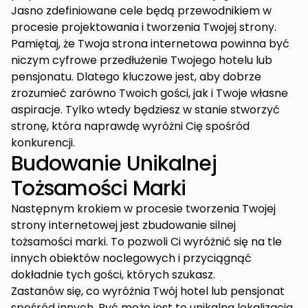
Jasno zdefiniowane cele będą przewodnikiem w
procesie projektowania i tworzenia Twojej strony.
Pamiętaj, że Twoja strona internetowa powinna być
niczym cyfrowe przedłużenie Twojego hotelu lub
pensjonatu. Dlatego kluczowe jest, aby dobrze
zrozumieć zarówno Twoich gości, jak i Twoje własne
aspiracje. Tylko wtedy będziesz w stanie stworzyć
stronę, która naprawdę wyróżni Cię spośród
konkurencji.
Budowanie Unikalnej
Tożsamości Marki
Następnym krokiem w procesie tworzenia Twojej
strony internetowej jest zbudowanie silnej
tożsamości marki. To pozwoli Ci wyróżnić się na tle
innych obiektów noclegowych i przyciągnąć
dokładnie tych gości, których szukasz.
Zastanów się, co wyróżnia Twój hotel lub pensjonat
spośród innych. Być może jest to unikalna lokalizacja,