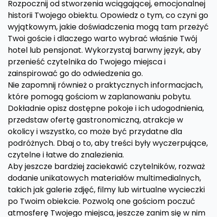
Rozpocznij od stworzenia wciągającej, emocjonalnej
historii Twojego obiektu. Opowiedz o tym, co czyni go
wyjątkowym, jakie doświadczenia mogą tam przeżyć
Twoi goście i dlaczego warto wybrać właśnie Twój
hotel lub pensjonat. Wykorzystaj barwny język, aby
przenieść czytelnika do Twojego miejsca i
zainspirować go do odwiedzenia go.
Nie zapomnij również o praktycznych informacjach,
które pomogą gościom w zaplanowaniu pobytu.
Dokładnie opisz dostępne pokoje i ich udogodnienia,
przedstaw ofertę gastronomiczną, atrakcje w
okolicy i wszystko, co może być przydatne dla
podróżnych. Dbaj o to, aby treści były wyczerpujące,
czytelne i łatwe do znalezienia.
Aby jeszcze bardziej zaciekawić czytelników, rozważ
dodanie unikatowych materiałów multimedialnych,
takich jak galerie zdjęć, filmy lub wirtualne wycieczki
po Twoim obiekcie. Pozwolą one gościom poczuć
atmosferę Twojego miejsca, jeszcze zanim się w nim