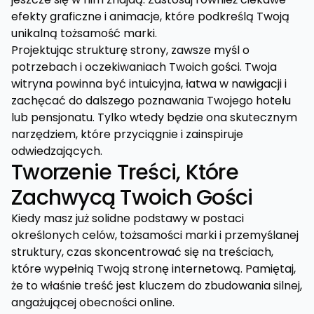
efekty graficzne i animacje, które podkreślą Twoją
unikalną tożsamość marki.
Projektując strukturę strony, zawsze myśl o
potrzebach i oczekiwaniach Twoich gości. Twoja
witryna powinna być intuicyjna, łatwa w nawigacji i
zachęcać do dalszego poznawania Twojego hotelu
lub pensjonatu. Tylko wtedy będzie ona skutecznym
narzędziem, które przyciągnie i zainspiruje
odwiedzających.
Tworzenie Treści, Które
Zachwycą Twoich Gości
Kiedy masz już solidne podstawy w postaci
określonych celów, tożsamości marki i przemyślanej
struktury, czas skoncentrować się na treściach,
które wypełnią Twoją stronę internetową. Pamiętaj,
że to właśnie treść jest kluczem do zbudowania silnej,
angażującej obecności online.