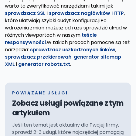
warto to zweryfikować narzędziami takimi jak
sprawdzacz SSL
i
sprawdzacz nagłówków HTTP
,
które ułatwiają szybki audyt konfiguracji.Po
wdrożeniu zmian możesz od razu sprawdzić układ w
różnych viewportach w naszym
teście
responsywności
.W takich pracach pomocne są też
narzędzia:
sprawdzacz uszkodzonych linków
,
sprawdzacz przekierowań
,
generator sitemap
XML
i
generator robots.txt
.
POWIĄZANE USŁUGI
Zobacz usługi powiązane z tym
artykułem
Jeśli ten temat jest aktualny dla Twojej firmy,
sprawdź 2-3 usługi, które najczęściej pomagają