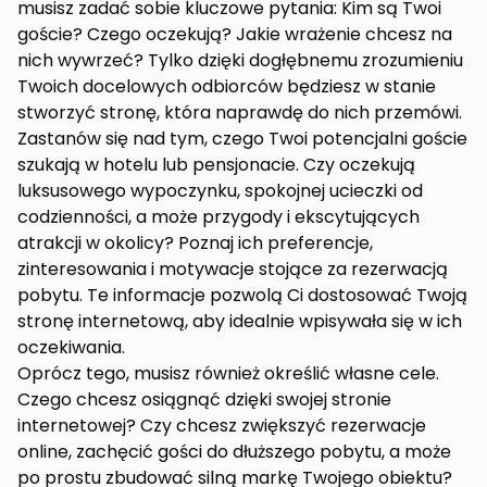
musisz zadać sobie kluczowe pytania: Kim są Twoi
goście? Czego oczekują? Jakie wrażenie chcesz na
nich wywrzeć? Tylko dzięki dogłębnemu zrozumieniu
Twoich docelowych odbiorców będziesz w stanie
stworzyć stronę, która naprawdę do nich przemówi.
Zastanów się nad tym, czego Twoi potencjalni goście
szukają w hotelu lub pensjonacie. Czy oczekują
luksusowego wypoczynku, spokojnej ucieczki od
codzienności, a może przygody i ekscytujących
atrakcji w okolicy? Poznaj ich preferencje,
zinteresowania i motywacje stojące za rezerwacją
pobytu. Te informacje pozwolą Ci dostosować Twoją
stronę internetową, aby idealnie wpisywała się w ich
oczekiwania.
Oprócz tego, musisz również określić własne cele.
Czego chcesz osiągnąć dzięki swojej stronie
internetowej? Czy chcesz zwiększyć rezerwacje
online, zachęcić gości do dłuższego pobytu, a może
po prostu zbudować silną markę Twojego obiektu?