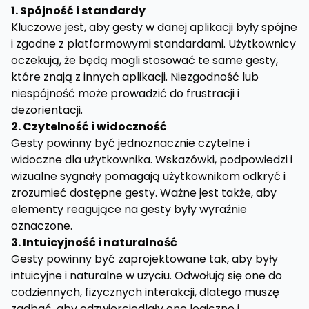
1. Spójność i standardy
Kluczowe jest, aby gesty w danej aplikacji były spójne
i zgodne z platformowymi standardami. Użytkownicy
oczekują, że będą mogli stosować te same gesty,
które znają z innych aplikacji. Niezgodność lub
niespójność może prowadzić do frustracji i
dezorientacji.
2. Czytelność i widoczność
Gesty powinny być jednoznacznie czytelne i
widoczne dla użytkownika. Wskazówki, podpowiedzi i
wizualne sygnały pomagają użytkownikom odkryć i
zrozumieć dostępne gesty. Ważne jest także, aby
elementy reagujące na gesty były wyraźnie
oznaczone.
3. Intuicyjność i naturalność
Gesty powinny być zaprojektowane tak, aby były
intuicyjne i naturalne w użyciu. Odwołują się one do
codziennych, fizycznych interakcji, dlatego muszę
zadbać, aby odzwierciedlały one logiczne i