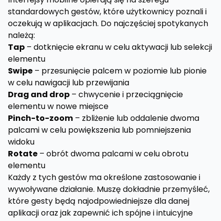
standardowych gestów, które użytkownicy poznali i
oczekują w aplikacjach. Do najczęściej spotykanych
należą:
Tap
– dotknięcie ekranu w celu aktywacji lub selekcji
elementu
Swipe
– przesunięcie palcem w poziomie lub pionie
w celu nawigacji lub przewijania
Drag and drop
– chwycenie i przeciągnięcie
elementu w nowe miejsce
Pinch-to-zoom
– zbliżenie lub oddalenie dwoma
palcami w celu powiększenia lub pomniejszenia
widoku
Rotate
– obrót dwoma palcami w celu obrotu
elementu
Każdy z tych gestów ma określone zastosowanie i
wywoływane działanie. Muszę dokładnie przemyśleć,
które gesty będą najodpowiedniejsze dla danej
aplikacji oraz jak zapewnić ich spójne i intuicyjne