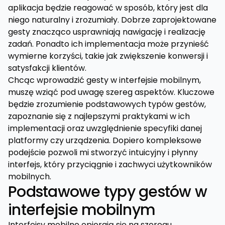
aplikacja będzie reagować w sposób, który jest dla
niego naturalny i zrozumiały. Dobrze zaprojektowane
gesty znacząco usprawniają nawigację i realizację
zadań. Ponadto ich implementacja może przynieść
wymierne korzyści, takie jak zwiększenie konwersji i
satysfakcji klientów.
Chcąc wprowadzić gesty w interfejsie mobilnym,
muszę wziąć pod uwagę szereg aspektów. Kluczowe
będzie zrozumienie podstawowych typów gestów,
zapoznanie się z najlepszymi praktykami w ich
implementacji oraz uwzględnienie specyfiki danej
platformy czy urządzenia. Dopiero kompleksowe
podejście pozwoli mi stworzyć intuicyjny i płynny
interfejs, który przyciągnie i zachwyci użytkowników
mobilnych.
Podstawowe typy gestów w
interfejsie mobilnym
Interfejsy mobilne opierają się na szeregu