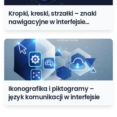
Kropki, kreski, strzałki – znaki
nawigacyjne w interfejsie
użytkownika
Ikonografika i piktogramy –
język komunikacji w interfejsie