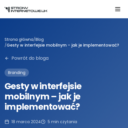
Przejdź do głównej treści
Strona główna
/
Blog
/
Gesty w interfejsie mobilnym – jak je implementować?
Powrót do bloga
Branding
Gesty w interfejsie
mobilnym – jak je
implementować?
18 marca 2024
5
min czytania