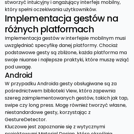
stworzyć intuicyjny i angażujący interfejs mobilny,
który spełni oczekiwania użytkowników.
Implementacja gestów na
różnych platformach
Implementacja gestów w interfejsie mobilnym musi
uwzględniać specyfikę danej platformy. Chociaż
podstawowe gesty są zbliżone, każda platforma ma
swoje niuanse i najlepsze praktyki, które muszę wziąć
pod uwagę.
Android
W przypadku Androida gesty obsługiwane są za
pośrednictwem biblioteki View, która zapewnia
szereg zaimplementowanych gestów, takich jak tap,
swipe czy long press. Mogę również tworzyć własne,
niestandardowe gesty, korzystając z
GestureDetector.
Kluczowe jest zapoznanie się z wytycznymi
projektowymi Material Design, które określają