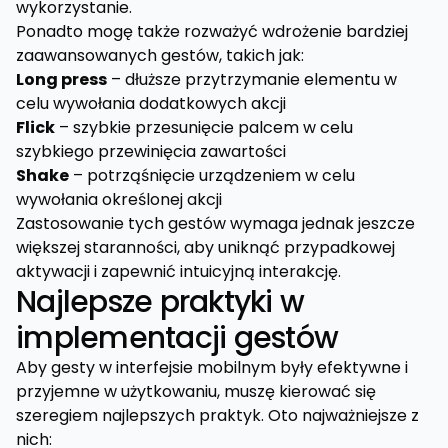
wykorzystanie.
Ponadto mogę także rozważyć wdrożenie bardziej
zaawansowanych gestów, takich jak:
Long press
– dłuższe przytrzymanie elementu w
celu wywołania dodatkowych akcji
Flick
– szybkie przesunięcie palcem w celu
szybkiego przewinięcia zawartości
Shake
– potrząśnięcie urządzeniem w celu
wywołania określonej akcji
Zastosowanie tych gestów wymaga jednak jeszcze
większej staranności, aby uniknąć przypadkowej
aktywacji i zapewnić intuicyjną interakcję.
Najlepsze praktyki w
implementacji gestów
Aby gesty w interfejsie mobilnym były efektywne i
przyjemne w użytkowaniu, muszę kierować się
szeregiem najlepszych praktyk. Oto najważniejsze z
nich: