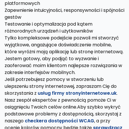
platformowych
Zapewnienie intuicyjności, responsywności i spójności
gestów
Testowanie i optymalizacja pod kątem
różnorodnych urządzeń i użytkowników
Tylko kompleksowe podejście pozwoli mi stworzyć
wyjątkowe, angażujące doświadczenie mobilne,
które wyróżni moją aplikację lub stronę internetową.
Jestem gotowy, aby podjąć to wyzwanie i
zaoferować moim klientom najlepsze rozwiązania w
zakresie interfejsów mobilnych.
Jeśli potrzebujesz pomocy w stworzeniu lub
ulepszeniu strony internetowej, zapraszam Cię do
skorzystania z
usług firmy stronyinternetowe.uk
.
Nasz zespół ekspertów z pewnością pomoże Ci w
osiągnięciu Twoich celów online.Aby szybko wykryć
podstawowe problemy z dostępnością, skorzystaj z
naszego
checkera dostępności WCAG
, a przy
ocenie kolorów pomocny będzie także
sprawdzacz