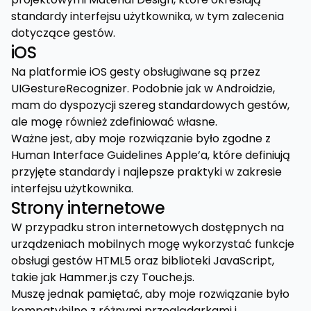
standardy interfejsu użytkownika, w tym zalecenia
dotyczące gestów.
iOS
Na platformie iOS gesty obsługiwane są przez
UIGestureRecognizer. Podobnie jak w Androidzie,
mam do dyspozycji szereg standardowych gestów,
ale mogę również zdefiniować własne.
Ważne jest, aby moje rozwiązanie było zgodne z
Human Interface Guidelines Apple’a, które definiują
przyjęte standardy i najlepsze praktyki w zakresie
interfejsu użytkownika.
Strony internetowe
W przypadku stron internetowych dostępnych na
urządzeniach mobilnych mogę wykorzystać funkcje
obsługi gestów HTML5 oraz biblioteki JavaScript,
takie jak Hammer.js czy Touche.js.
Muszę jednak pamiętać, aby moje rozwiązanie było
kompatybilne z różnymi przeglądarkami i