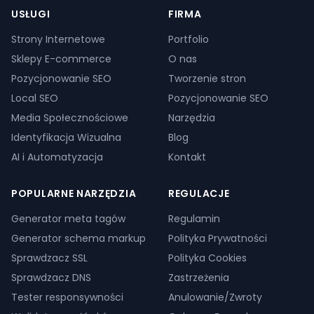
USŁUGI
FIRMA
Strony Internetowe
Portfolio
Sklepy E-commerce
O nas
Pozycjonowanie SEO
Tworzenie stron
Local SEO
Pozycjonowanie SEO
Media Społecznościowe
Narzędzia
Identyfikacja Wizualna
Blog
AI i Automatyzacja
Kontakt
POPULARNE NARZĘDZIA
REGULACJE
Generator meta tagów
Regulamin
Generator schema markup
Polityka Prywatności
Sprawdzacz SSL
Polityka Cookies
Sprawdzacz DNS
Zastrzeżenia
Tester responsywności
Anulowanie/Zwroty