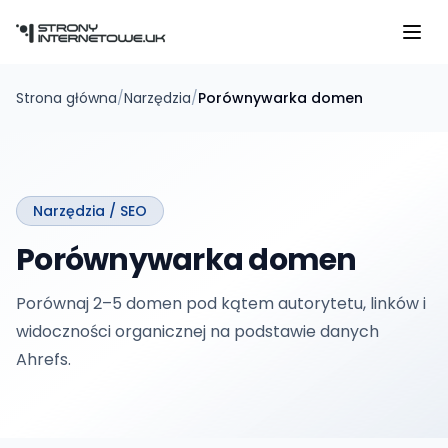
Przejdź do głównej treści
Strona główna
/
Narzędzia
/
Porównywarka domen
Narzędzia /
SEO
Porównywarka domen
Porównaj 2–5 domen pod kątem autorytetu, linków i
widoczności organicznej na podstawie danych
Ahrefs.