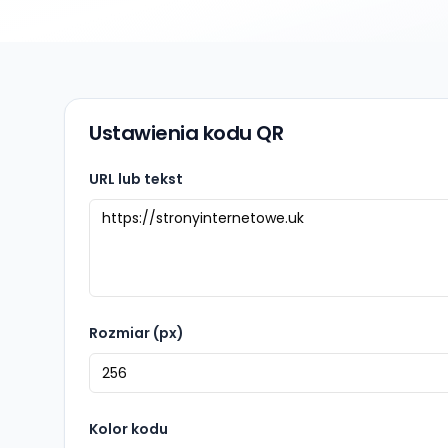
Ustawienia kodu QR
URL lub tekst
Rozmiar (px)
Kolor kodu