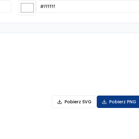
Pobierz SVG
Pobierz PNG