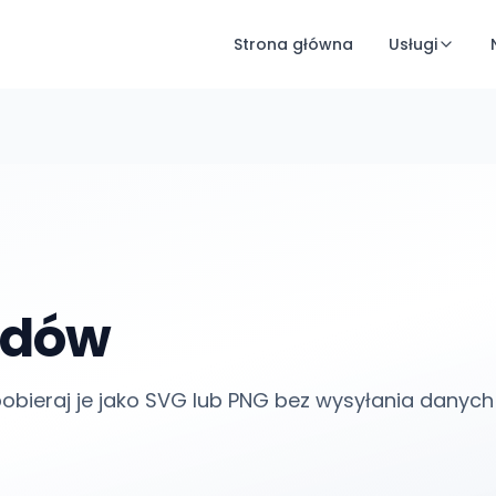
Strona główna
Usługi
odów
pobieraj je jako SVG lub PNG bez wysyłania danych