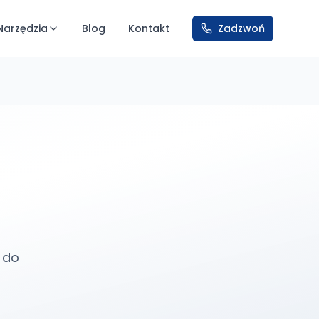
Narzędzia
Blog
Kontakt
Zadzwoń
 do