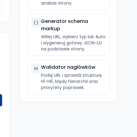
analizie strony.
Generator schema
markup
Wklej URL, wybierz typ lub Auto
i wygeneruj gotowy JSON-LD
na podstawie strony.
Walidator nagłówków
Podaj URL i sprawdź strukturę
H1-H6, błędy hierarchii oraz
priorytety poprawek.