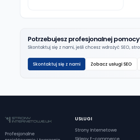
Potrzebujesz profesjonalnej pomocy
Skontaktuj się z nami, jeśli chcesz wdrożyć SEO, s
Skontaktuj się z nami
Zobacz usługi SEO
USŁUGI
Strony Internetowe
Profesjonalne
Sklepy E-commerce