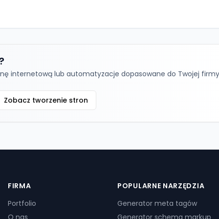
?
tronę internetową lub automatyzacje dopasowane do Twojej firmy
Zobacz tworzenie stron
FIRMA
POPULARNE NARZĘDZIA
Portfolio
Generator meta tagów
O nas
Generator schema markup