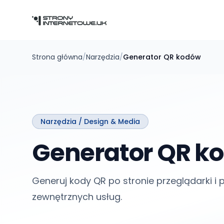
Przejdź do głównej treści
Strona główna
/
Narzędzia
/
Generator QR kodów
Narzędzia /
Design & Media
Generator QR k
Generuj kody QR po stronie przeglądarki i 
zewnętrznych usług.