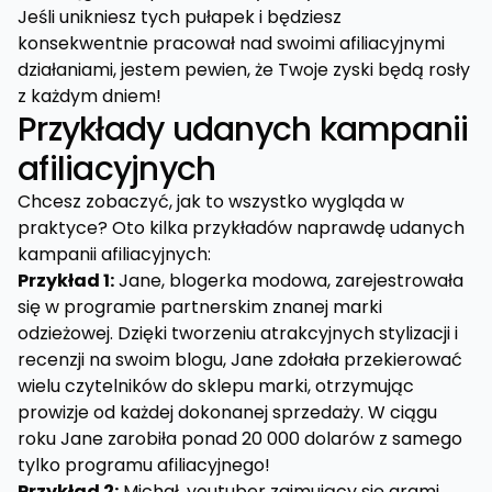
Jeśli unikniesz tych pułapek i będziesz
konsekwentnie pracował nad swoimi afiliacyjnymi
działaniami, jestem pewien, że Twoje zyski będą rosły
z każdym dniem!
Przykłady udanych kampanii
afiliacyjnych
Chcesz zobaczyć, jak to wszystko wygląda w
praktyce? Oto kilka przykładów naprawdę udanych
kampanii afiliacyjnych:
Przykład 1:
Jane, blogerka modowa, zarejestrowała
się w programie partnerskim znanej marki
odzieżowej. Dzięki tworzeniu atrakcyjnych stylizacji i
recenzji na swoim blogu, Jane zdołała przekierować
wielu czytelników do sklepu marki, otrzymując
prowizje od każdej dokonanej sprzedaży. W ciągu
roku Jane zarobiła ponad 20 000 dolarów z samego
tylko programu afiliacyjnego!
Przykład 2:
Michał, youtuber zajmujący się grami