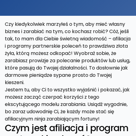
Czy kiedykolwiek marzyłeś o tym, aby mieć własny
biznes i zarabiać na tym, co kochasz robić? Cóż, jeśli
tak, to mam dla Ciebie świetną wiadomość – afiliacja
i programy partnerskie poleceń to prawdziwa złota
żyła, którą możesz odkopać! Wyobraź sobie, że
zarabiasz prowizje za polecanie produktów lub usług,
które pasują do Twojej działalności. To dosłownie jak
darmowe pieniądze sypane prosto do Twojej
kieszeni.
Jestem tu, aby Ci to wszystko wyjaśnić i pokazać, jak
możesz zacząć czerpać korzyści z tego
ekscytującego modelu zarabiania. Usiądź wygodnie,
bo zaraz udowodnię Ci, że każdy może stać się
afiliacyjnym ninja zarabiającym fortuny!
Czym jest afiliacja i program