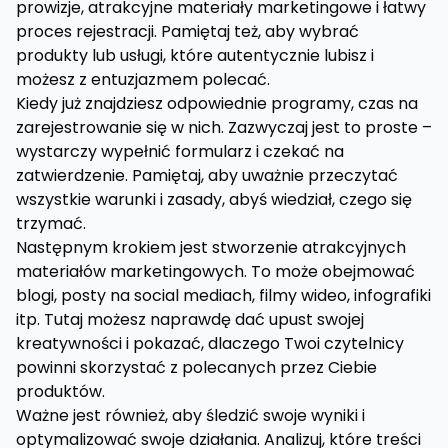
prowizje, atrakcyjne materiały marketingowe i łatwy
proces rejestracji. Pamiętaj też, aby wybrać
produkty lub usługi, które autentycznie lubisz i
możesz z entuzjazmem polecać.
Kiedy już znajdziesz odpowiednie programy, czas na
zarejestrowanie się w nich. Zazwyczaj jest to proste –
wystarczy wypełnić formularz i czekać na
zatwierdzenie. Pamiętaj, aby uważnie przeczytać
wszystkie warunki i zasady, abyś wiedział, czego się
trzymać.
Następnym krokiem jest stworzenie atrakcyjnych
materiałów marketingowych. To może obejmować
blogi, posty na social mediach, filmy wideo, infografiki
itp. Tutaj możesz naprawdę dać upust swojej
kreatywności i pokazać, dlaczego Twoi czytelnicy
powinni skorzystać z polecanych przez Ciebie
produktów.
Ważne jest również, aby śledzić swoje wyniki i
optymalizować swoje działania. Analizuj, które treści