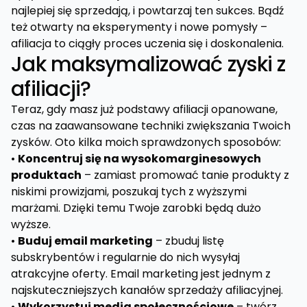
najlepiej się sprzedają, i powtarzaj ten sukces. Bądź
też otwarty na eksperymenty i nowe pomysły –
afiliacja to ciągły proces uczenia się i doskonalenia.
Jak maksymalizować zyski z
afiliacji?
Teraz, gdy masz już podstawy afiliacji opanowane,
czas na zaawansowane techniki zwiększania Twoich
zysków. Oto kilka moich sprawdzonych sposobów:
•
Koncentruj się na wysokomarginesowych
produktach
– zamiast promować tanie produkty z
niskimi prowizjami, poszukaj tych z wyższymi
marżami. Dzięki temu Twoje zarobki będą dużo
wyższe.
•
Buduj email marketing
– zbuduj listę
subskrybentów i regularnie do nich wysyłaj
atrakcyjne oferty. Email marketing jest jednym z
najskuteczniejszych kanałów sprzedaży afiliacyjnej.
•
Wykorzystuj media społecznościowe
– twórz