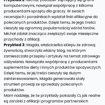
komputerowymi, nawiązał współpracę z kilkoma
producentami sprzętu dla graczy. W swoich
recenzjach i poradnikach wplatał linki afiliacyjne do
polecanych produktów. Dzięki temu, że jego treści
cieszyły się ogromną popularnością wśród fanów,
Michał zdołał znacząco zwiększyć swoje miesięczne
przychody z afiliacji.
Przykład 3:
Magda, właścicielka sklepu ze zdrową
żywnością, stworzyła własny blog, na którym
zamieszczała przepisy i artykuły na temat zdrowego
odżywiania. Nawiązała współpracę z producentami
suplementów diety i innych produktów spożywczych.
Dzięki temu, że jej treści cieszyły się dużym
zainteresowaniem, Magda generowała stały
strumień prowizji ze sprzedaży polecanych
produktów.
Mam nadzieję, że te przykłady pokazały Ci, jak realne
są zarobki z afiliacji i programów partnerskich