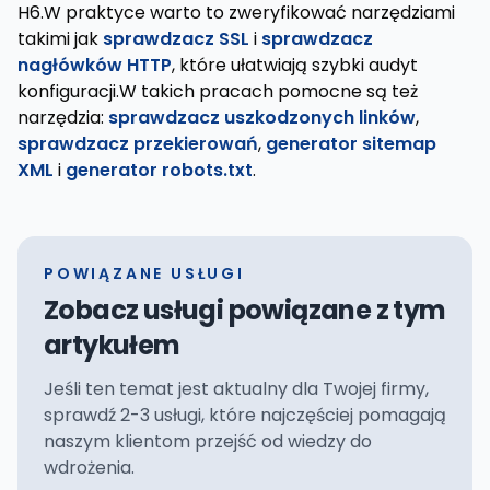
H6.W praktyce warto to zweryfikować narzędziami
takimi jak
sprawdzacz SSL
i
sprawdzacz
nagłówków HTTP
, które ułatwiają szybki audyt
konfiguracji.W takich pracach pomocne są też
narzędzia:
sprawdzacz uszkodzonych linków
,
sprawdzacz przekierowań
,
generator sitemap
XML
i
generator robots.txt
.
POWIĄZANE USŁUGI
Zobacz usługi powiązane z tym
artykułem
Jeśli ten temat jest aktualny dla Twojej firmy,
sprawdź 2-3 usługi, które najczęściej pomagają
naszym klientom przejść od wiedzy do
wdrożenia.