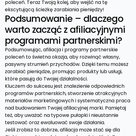
poleceń. Teraz Twoją kolej, aby wejść na tę
ekscytującą ścieżkę zarabiania pieniędzy!
Podsumowanie – dlaczego
warto zacząć z afiliacyjnymi
programami partnerskimi?
Podsumowując, afiliacja i programy partnerskie
poleceń to świetna okazja, aby rozwinąć własny,
pasywny strumień przychodów. Dzięki temu możesz
zarabiać pieniądze, promując produkty lub usługi,
które pasują do Twojej działalności.
Kluczem do sukcesu jest znalezienie odpowiednich
programów partnerskich, stworzenie atrakcyjnych
materiałów marketingowych i systematyczna praca
nad budowaniem Twojej afiliacyjnej marki. Pamiętaj
też, aby uważać na typowe pułapki i nieustannie
testować oraz ewaluować swoje działania.
Jeśli zrobisz to dobrze, afiliacja może stać się dla