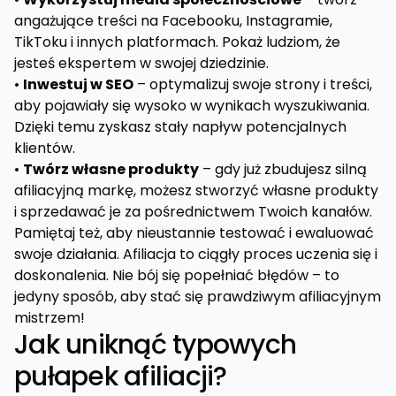
angażujące treści na Facebooku, Instagramie,
TikToku i innych platformach. Pokaż ludziom, że
jesteś ekspertem w swojej dziedzinie.
•
Inwestuj w SEO
– optymalizuj swoje strony i treści,
aby pojawiały się wysoko w wynikach wyszukiwania.
Dzięki temu zyskasz stały napływ potencjalnych
klientów.
•
Twórz własne produkty
– gdy już zbudujesz silną
afiliacyjną markę, możesz stworzyć własne produkty
i sprzedawać je za pośrednictwem Twoich kanałów.
Pamiętaj też, aby nieustannie testować i ewaluować
swoje działania. Afiliacja to ciągły proces uczenia się i
doskonalenia. Nie bój się popełniać błędów – to
jedyny sposób, aby stać się prawdziwym afiliacyjnym
mistrzem!
Jak uniknąć typowych
pułapek afiliacji?