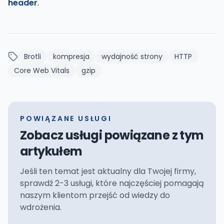
header
.
Brotli
kompresja
wydajność strony
HTTP
Core Web Vitals
gzip
POWIĄZANE USŁUGI
Zobacz usługi powiązane z tym
artykułem
Jeśli ten temat jest aktualny dla Twojej firmy,
sprawdź 2-3 usługi, które najczęściej pomagają
naszym klientom przejść od wiedzy do
wdrożenia.