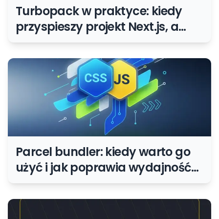
Turbopack w praktyce: kiedy
przyspieszy projekt Next.js, a
kiedy nie
Parcel bundler: kiedy warto go
użyć i jak poprawia wydajność
aplikacji