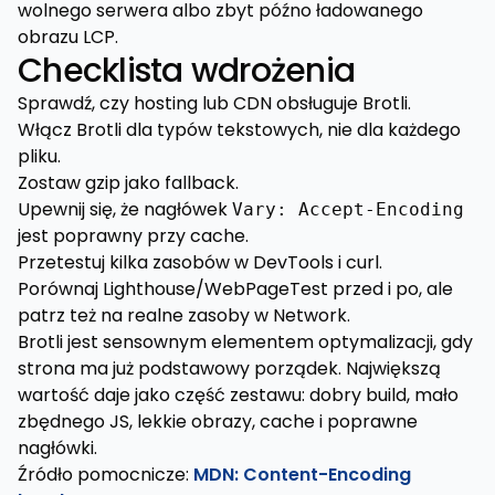
wolnego serwera albo zbyt późno ładowanego
obrazu LCP.
Checklista wdrożenia
Sprawdź, czy hosting lub CDN obsługuje Brotli.
Włącz Brotli dla typów tekstowych, nie dla każdego
pliku.
Zostaw gzip jako fallback.
Upewnij się, że nagłówek
Vary: Accept-Encoding
jest poprawny przy cache.
Przetestuj kilka zasobów w DevTools i curl.
Porównaj Lighthouse/WebPageTest przed i po, ale
patrz też na realne zasoby w Network.
Brotli jest sensownym elementem optymalizacji, gdy
strona ma już podstawowy porządek. Największą
wartość daje jako część zestawu: dobry build, mało
zbędnego JS, lekkie obrazy, cache i poprawne
nagłówki.
Źródło pomocnicze:
MDN: Content-Encoding