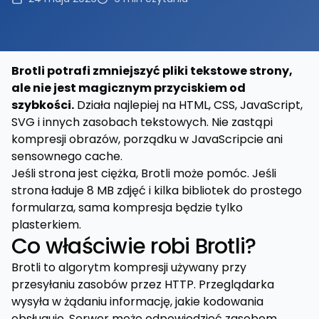
Brotli potrafi zmniejszyć pliki tekstowe strony,
ale nie jest magicznym przyciskiem od
szybkości.
Działa najlepiej na HTML, CSS, JavaScript,
SVG i innych zasobach tekstowych. Nie zastąpi
kompresji obrazów, porządku w JavaScripcie ani
sensownego cache.
Jeśli strona jest ciężka, Brotli może pomóc. Jeśli
strona ładuje 8 MB zdjęć i kilka bibliotek do prostego
formularza, sama kompresja będzie tylko
plasterkiem.
Co właściwie robi Brotli?
Brotli to algorytm kompresji używany przy
przesyłaniu zasobów przez HTTP. Przeglądarka
wysyła w żądaniu informację, jakie kodowania
obsługuje. Serwer może odpowiedzieć zasobem