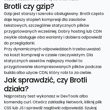
Brotli czy gzip?
Gzip jest starszy i szeroko obsługiwany. Brotli często
daje lepszy stopień kompresji dla zasobów
tekstowych, szczególnie statycznych plików
przygotowanych wcześniej. Dobry hosting lub CDN
zwykle obsługuje oba warianty i dobiera odpowiedź
do przeglądarki.
Przy dynamicznych odpowiedziach trzeba uważać
na koszt kompresji w czasie rzeczywistym. Dla
statycznych assetów najlepszy model to
przygotowanie skompresowanych plików podczas
builda albo użycie CDN, który robi to za ciebie.
Jak sprawdzić, czy Brotli
działa?
Najprostszy test wykonasz w DevTools albo
komendą curl. Otwórz zakładkę Network, kliknij plik
CSS lub JS i sprawdź nagłówki odpowiedzi. Szukaj