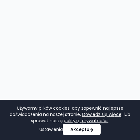
Używamy plików cookies, aby zapewnić najlepsze
doświadczenia na naszej stronie.
Dowiedz się więcej
lub
sprawdź naszą
politykę prywatności
.
Ustawienia
Akceptuję