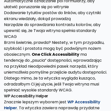
Automatyczne oznaczanie pól formularzy, aby
ułatwić poruszanie się po witrynie
Dodawanie tytułów postów do linków, aby czytniki
ekranu wiedziały, dokąd prowadzą
Narzędzie do sprawdzania kontrastu kolorów, aby
upewnić się, że Twoja witryna spełnia standardy
WCAG
Brzmi świetnie, prawda? Niestety, w tym przypadku,
szybkość i prostota mogą być podwójnym nożem
obosiecznym.
One Click Accessibility
ma
tendencję do „psucia” dostępności, wprowadzając
na przykład nieodpowiedni pasek narzędzi, który
uniemożliwia pomyślne przejście audytu dostępności.
Dlatego mimo, że ta wtyczka wygląda kusząco,
odradzałbym Ci jej użycie, jeśli Twoja witryna musi
spełniać wysokie standardy WCAG.
WP Accessibility Helper
Znacznie lepszym wyborem jest
WP Accessibility
Helper
. Ta wtyczka zawiera naprawdę przydatne