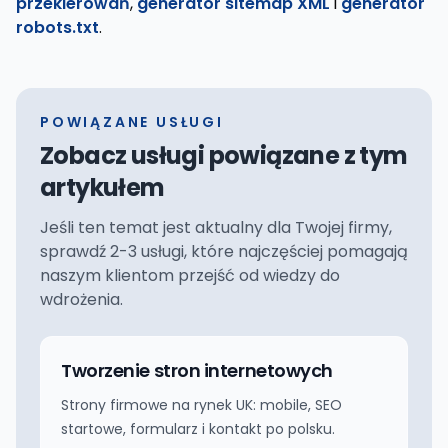
przekierowań
,
generator sitemap XML
i
generator
robots.txt
.
POWIĄZANE USŁUGI
Zobacz usługi powiązane z tym
artykułem
Jeśli ten temat jest aktualny dla Twojej firmy,
sprawdź 2-3 usługi, które najczęściej pomagają
naszym klientom przejść od wiedzy do
wdrożenia.
Tworzenie stron internetowych
Strony firmowe na rynek UK: mobile, SEO
startowe, formularz i kontakt po polsku.