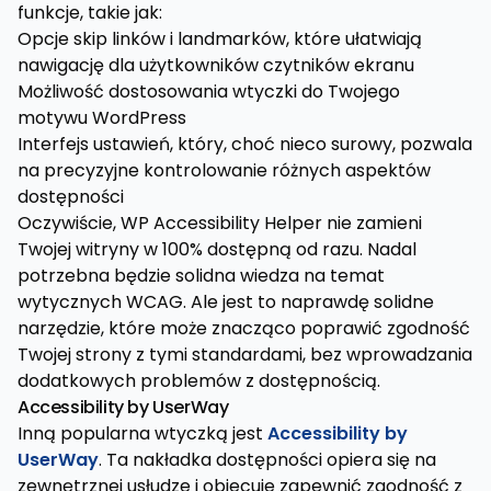
funkcje, takie jak:
Opcje skip linków i landmarków, które ułatwiają
nawigację dla użytkowników czytników ekranu
Możliwość dostosowania wtyczki do Twojego
motywu WordPress
Interfejs ustawień, który, choć nieco surowy, pozwala
na precyzyjne kontrolowanie różnych aspektów
dostępności
Oczywiście, WP Accessibility Helper nie zamieni
Twojej witryny w 100% dostępną od razu. Nadal
potrzebna będzie solidna wiedza na temat
wytycznych WCAG. Ale jest to naprawdę solidne
narzędzie, które może znacząco poprawić zgodność
Twojej strony z tymi standardami, bez wprowadzania
dodatkowych problemów z dostępnością.
Accessibility by UserWay
Inną popularna wtyczką jest
Accessibility by
UserWay
. Ta nakładka dostępności opiera się na
zewnętrznej usłudze i obiecuje zapewnić zgodność z