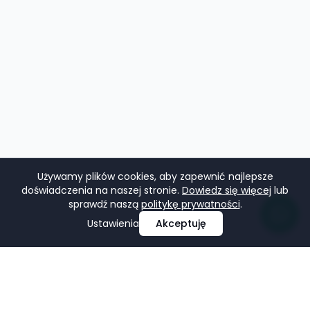
Używamy plików cookies, aby zapewnić najlepsze
doświadczenia na naszej stronie.
Dowiedz się więcej
lub
sprawdź naszą
politykę prywatności
.
Ustawienia
Akceptuję