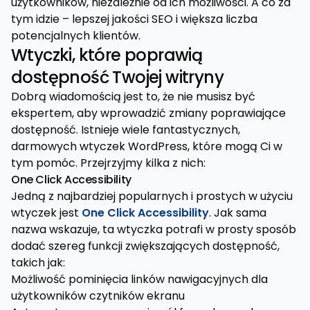
użytkowników, niezależnie od ich możliwości. A co za
tym idzie – lepszej jakości SEO i większa liczba
potencjalnych klientów.
Wtyczki, które poprawią
dostępność Twojej witryny
Dobrą wiadomością jest to, że nie musisz być
ekspertem, aby wprowadzić zmiany poprawiające
dostępność. Istnieje wiele fantastycznych,
darmowych wtyczek WordPress, które mogą Ci w
tym pomóc. Przejrzyjmy kilka z nich:
One Click Accessibility
Jedną z najbardziej popularnych i prostych w użyciu
wtyczek jest
One Click Accessibility
. Jak sama
nazwa wskazuje, ta wtyczka potrafi w prosty sposób
dodać szereg funkcji zwiększających dostępność,
takich jak:
Możliwość pominięcia linków nawigacyjnych dla
użytkowników czytników ekranu