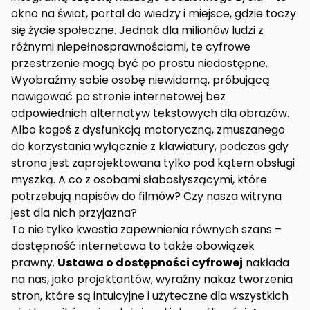
okno na świat, portal do wiedzy i miejsce, gdzie toczy
się życie społeczne. Jednak dla milionów ludzi z
różnymi niepełnosprawnościami, te cyfrowe
przestrzenie mogą być po prostu niedostępne.
Wyobraźmy sobie osobę niewidomą, próbującą
nawigować po stronie internetowej bez
odpowiednich alternatyw tekstowych dla obrazów.
Albo kogoś z dysfunkcją motoryczną, zmuszanego
do korzystania wyłącznie z klawiatury, podczas gdy
strona jest zaprojektowana tylko pod kątem obsługi
myszką. A co z osobami słabosłyszącymi, które
potrzebują napisów do filmów? Czy nasza witryna
jest dla nich przyjazna?
To nie tylko kwestia zapewnienia równych szans –
dostępność internetowa to także obowiązek
prawny.
Ustawa o dostępności cyfrowej
nakłada
na nas, jako projektantów, wyraźny nakaz tworzenia
stron, które są intuicyjne i użyteczne dla wszystkich