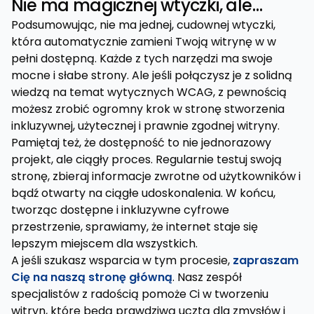
Nie ma magicznej wtyczki, ale…
Podsumowując, nie ma jednej, cudownej wtyczki,
która automatycznie zamieni Twoją witrynę w w
pełni dostępną. Każde z tych narzędzi ma swoje
mocne i słabe strony. Ale jeśli połączysz je z solidną
wiedzą na temat wytycznych WCAG, z pewnością
możesz zrobić ogromny krok w stronę stworzenia
inkluzywnej, użytecznej i prawnie zgodnej witryny.
Pamiętaj też, że dostępność to nie jednorazowy
projekt, ale ciągły proces. Regularnie testuj swoją
stronę, zbieraj informacje zwrotne od użytkowników i
bądź otwarty na ciągłe udoskonalenia. W końcu,
tworząc dostępne i inkluzywne cyfrowe
przestrzenie, sprawiamy, że internet staje się
lepszym miejscem dla wszystkich.
A jeśli szukasz wsparcia w tym procesie,
zapraszam
Cię na naszą stronę główną
. Nasz zespół
specjalistów z radością pomoże Ci w tworzeniu
witryn, które będą prawdziwą ucztą dla zmysłów i