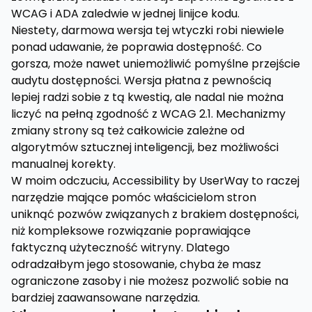
WCAG i ADA zaledwie w jednej linijce kodu.
Niestety, darmowa wersja tej wtyczki robi niewiele
ponad udawanie, że poprawia dostępność. Co
gorsza, może nawet uniemożliwić pomyślne przejście
audytu dostępności. Wersja płatna z pewnością
lepiej radzi sobie z tą kwestią, ale nadal nie można
liczyć na pełną zgodność z WCAG 2.1. Mechanizmy
zmiany strony są też całkowicie zależne od
algorytmów sztucznej inteligencji, bez możliwości
manualnej korekty.
W moim odczuciu, Accessibility by UserWay to raczej
narzędzie mające pomóc właścicielom stron
uniknąć pozwów związanych z brakiem dostępności,
niż kompleksowe rozwiązanie poprawiające
faktyczną użyteczność witryny. Dlatego
odradzałbym jego stosowanie, chyba że masz
ograniczone zasoby i nie możesz pozwolić sobie na
bardziej zaawansowane narzędzia.