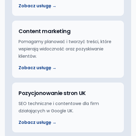
Zobacz usługę →
Content marketing
Pomagamy planować i tworzyć treści, które
wspierają widoczność oraz pozyskiwanie
klientów.
Zobacz usługę →
Pozycjonowanie stron UK
SEO techniczne i contentowe dla firm
działających w Google UK.
Zobacz usługę →