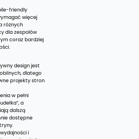
le-friendly
 wymagać więcej
la różnych
cy dla zespołów
zym coraz bardziej
ości.
sywny design jest
obilnych, dlatego
wne projekty stron
enia w pełni
dełka”, a
iają dalszą
hnie dostępne
tryny.
wydajności i