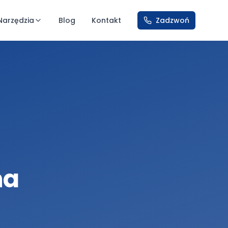
Narzędzia
Blog
Kontakt
Zadzwoń
na