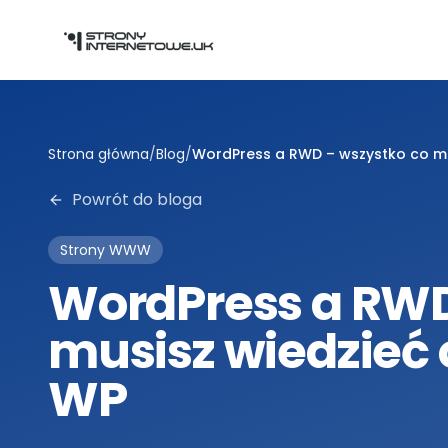
Przejdź do głównej treści
Strona główna
/
Blog
/
WordPress a RWD – wszystko co mu
Powrót do bloga
Strony WWW
WordPress a RWD
musisz wiedzieć
WP