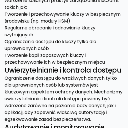
wdrożenie solidnych praktyk zarządzania kluczami,
takich jak:
Tworzenie i przechowywanie kluczy w bezpiecznym
środowisku (np. moduły HSM)
Regularne obracanie i odnawianie kluczy
szyfrujących
Ograniczanie dostępu do kluczy tylko dla
uprawnionych osób
Tworzenie kopii zapasowych kluczy i
przechowywanie ich w bezpiecznym miejscu
Uwierzytelnianie i kontrola dostępu
Ograniczenie dostępu do wrażliwych danych tylko
dla uprawnionych osób lub systemów jest
kluczowym aspektem ochrony danych. Mechanizmy
uwierzytelniania i kontroli dostępu powinny być
wdrożone zarówno na poziomie bazy danych, jak i
aplikacji, aby zapewnić właściwą autoryzację i
egzekwowanie zasad bezpieczeństwa.
Audytowanie i monitorowanie