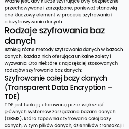
Ważne jest, aby klucze szyfrujące były bezpiecznie
przechowywane i zarządzane, ponieważ stanowią
one kluczowy element w procesie szyfrowania i
odszyfrowywania danych.
Rodzaje szyfrowania baz
danych
Istnieją różne metody szyfrowania danych w bazach
danych, każda z nich oferująca unikalne zalety i
wyzwania. Oto niektóre z najczęściej stosowanych
rodzajów szyfrowania baz danych:
Szyfrowanie całej bazy danych
(Transparent Data Encryption –
TDE)
TDE jest funkcją oferowaną przez większość
głównych systemów zarządzania bazami danych
(DBMS), która zapewnia szyfrowanie całej bazy
danych, w tym plików danych, dzienników transakcji i