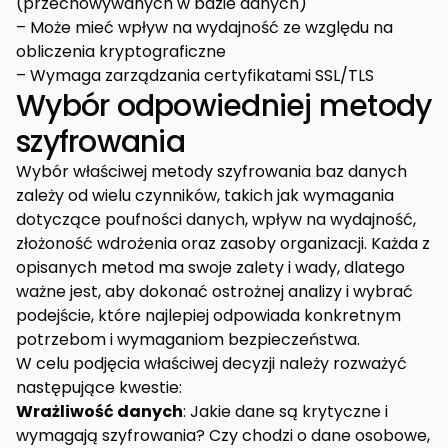
(przechowywanych w bazie danych)
– Może mieć wpływ na wydajność ze względu na
obliczenia kryptograficzne
– Wymaga zarządzania certyfikatami SSL/TLS
Wybór odpowiedniej metody
szyfrowania
Wybór właściwej metody szyfrowania baz danych
zależy od wielu czynników, takich jak wymagania
dotyczące poufności danych, wpływ na wydajność,
złożoność wdrożenia oraz zasoby organizacji. Każda z
opisanych metod ma swoje zalety i wady, dlatego
ważne jest, aby dokonać ostrożnej analizy i wybrać
podejście, które najlepiej odpowiada konkretnym
potrzebom i wymaganiom bezpieczeństwa.
W celu podjęcia właściwej decyzji należy rozważyć
następujące kwestie:
Wrażliwość danych
: Jakie dane są krytyczne i
wymagają szyfrowania? Czy chodzi o dane osobowe,