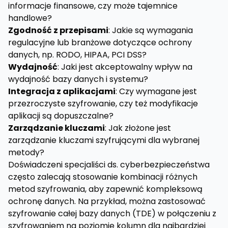
informacje finansowe, czy może tajemnice
handlowe?
Zgodność z przepisami
: Jakie są wymagania
regulacyjne lub branżowe dotyczące ochrony
danych, np. RODO, HIPAA, PCI DSS?
Wydajność
: Jaki jest akceptowalny wpływ na
wydajność bazy danych i systemu?
Integracja z aplikacjami
: Czy wymagane jest
przezroczyste szyfrowanie, czy też modyfikacje
aplikacji są dopuszczalne?
Zarządzanie kluczami
: Jak złożone jest
zarządzanie kluczami szyfrującymi dla wybranej
metody?
Doświadczeni specjaliści ds. cyberbezpieczeństwa
często zalecają stosowanie kombinacji różnych
metod szyfrowania, aby zapewnić kompleksową
ochronę danych. Na przykład, można zastosować
szyfrowanie całej bazy danych (TDE) w połączeniu z
szyfrowaniem na poziomie kolumn dla najbardziej