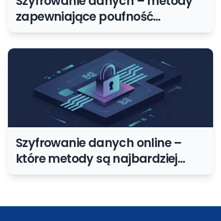
Szyfrowanie danych – metody
zapewniające poufność
informacji
Szyfrowanie danych online –
które metody są najbardziej
skuteczne?