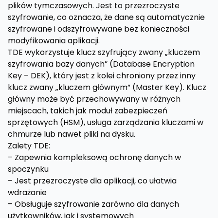
plików tymczasowych. Jest to przezroczyste
szyfrowanie, co oznacza, że dane są automatycznie
szyfrowane i odszyfrowywane bez konieczności
modyfikowania aplikacji.
TDE wykorzystuje klucz szyfrujący zwany „kluczem
szyfrowania bazy danych” (Database Encryption
Key – DEK), który jest z kolei chroniony przez inny
klucz zwany „kluczem głównym” (Master Key). Klucz
główny może być przechowywany w różnych
miejscach, takich jak moduł zabezpieczeń
sprzętowych (HSM), usługa zarządzania kluczami w
chmurze lub nawet pliki na dysku.
Zalety TDE:
– Zapewnia kompleksową ochronę danych w
spoczynku
– Jest przezroczyste dla aplikacji, co ułatwia
wdrażanie
– Obsługuje szyfrowanie zarówno dla danych
użytkowników, jak i systemowych