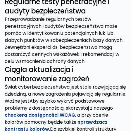
Regularne testy penetracyjne i
audyty bezpieczeństwa
Przeprowadzanie regularnych testów
penetracyjnych i audytów bezpieczeństwa może
pomóc w identyfikowaniu potencjalnych luk lub
słabych punktów w zabezpieczeniach bazy danych.
Zewnętrzni eksperci ds. bezpieczeństwa mogą
dostarczyć cennych wskazówek i rekomendacji w
celu wzmocnienia ochrony danych.
Ciągła aktualizacja i
monitorowanie zagrożeń
Świat cyberbezpieczeństwa jest stale rozwijającą się
dziedziną, a nowe zagrożenia pojawiają się regularnie.
Ważne jestAby szybko wykryć podstawowe
problemy z dostępnością, skorzystaj z naszego
checkera dostępności WCAG
, a przy ocenie
kolorów pomocny będzie także
sprawdzacz
kontrastu kolorów
.Do szybkiej kontroli struktury