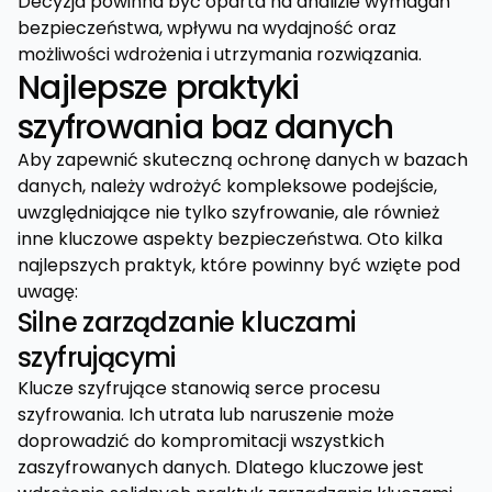
Decyzja powinna być oparta na analizie wymagań
bezpieczeństwa, wpływu na wydajność oraz
możliwości wdrożenia i utrzymania rozwiązania.
Najlepsze praktyki
szyfrowania baz danych
Aby zapewnić skuteczną ochronę danych w bazach
danych, należy wdrożyć kompleksowe podejście,
uwzględniające nie tylko szyfrowanie, ale również
inne kluczowe aspekty bezpieczeństwa. Oto kilka
najlepszych praktyk, które powinny być wzięte pod
uwagę:
Silne zarządzanie kluczami
szyfrującymi
Klucze szyfrujące stanowią serce procesu
szyfrowania. Ich utrata lub naruszenie może
doprowadzić do kompromitacji wszystkich
zaszyfrowanych danych. Dlatego kluczowe jest