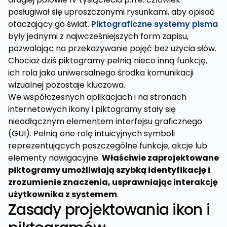
posługiwał się uproszczonymi rysunkami, aby opisać
otaczający go świat.
Piktograficzne systemy pisma
były jednymi z najwcześniejszych form zapisu,
pozwalając na przekazywanie pojęć bez użycia słów.
Chociaż dziś piktogramy pełnią nieco inną funkcję,
ich rola jako uniwersalnego środka komunikacji
wizualnej pozostaje kluczowa.
We współczesnych aplikacjach i na stronach
internetowych ikony i piktogramy stały się
nieodłącznym elementem interfejsu graficznego
(GUI). Pełnią one rolę intuicyjnych symboli
reprezentujących poszczególne funkcje, akcje lub
elementy nawigacyjne.
Właściwie zaprojektowane
piktogramy umożliwiają szybką identyfikację i
zrozumienie znaczenia, usprawniając interakcję
użytkownika z systemem
.
Zasady projektowania ikon i