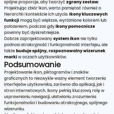
spójne proporcje, aby tworzyć
zgrany zestaw
.
Projektując zbiór ikon, warto pamiętać również o
hierarchii i kontekście ich użycia.
Ikony kluczowych
funkcji
mogą być większe, wyróżnione kolorem lub
położeniem, podczas gdy
ikony pomocnicze
powinny być dyskretniejsze.
Dobrze zaprojektowany
system ikon
nie tylko
podnosi atrakcyjność i funkcjonalność interfejsu, ale
także
buduje spójny, rozpoznawalny wizerunek
marki
w oczach użytkowników.
Podsumowanie
Projektowanie ikon, piktogramów i znaków
graficznych to niezwykle ważny element tworzenia
interfejsów użytkownika, zarówno dla aplikacji, jak i
stron internetowych. Ikony pełnią kluczową rolę w
usprawnianiu nawigacji, ułatwianiu zrozumienia
funkcjonalności i budowaniu atrakcyjnego, spójnego
wizerunku.