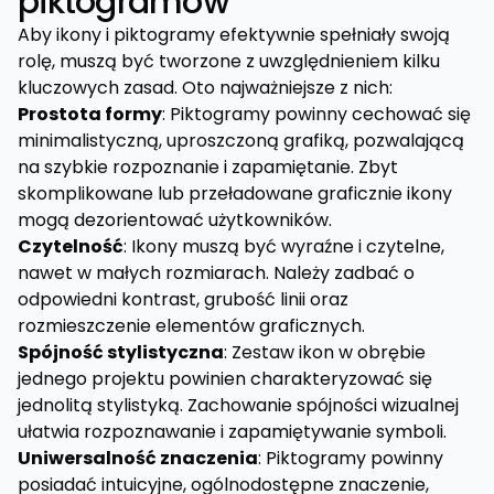
piktogramów
Aby ikony i piktogramy efektywnie spełniały swoją
rolę, muszą być tworzone z uwzględnieniem kilku
kluczowych zasad. Oto najważniejsze z nich:
Prostota formy
: Piktogramy powinny cechować się
minimalistyczną, uproszczoną grafiką, pozwalającą
na szybkie rozpoznanie i zapamiętanie. Zbyt
skomplikowane lub przeładowane graficznie ikony
mogą dezorientować użytkowników.
Czytelność
: Ikony muszą być wyraźne i czytelne,
nawet w małych rozmiarach. Należy zadbać o
odpowiedni kontrast, grubość linii oraz
rozmieszczenie elementów graficznych.
Spójność stylistyczna
: Zestaw ikon w obrębie
jednego projektu powinien charakteryzować się
jednolitą stylistyką. Zachowanie spójności wizualnej
ułatwia rozpoznawanie i zapamiętywanie symboli.
Uniwersalność znaczenia
: Piktogramy powinny
posiadać intuicyjne, ogólnodostępne znaczenie,