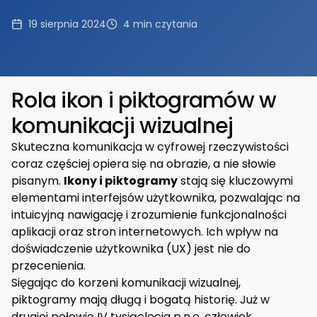
19 sierpnia 2024
4
min czytania
Rola ikon i piktogramów w
komunikacji wizualnej
Skuteczna komunikacja w cyfrowej rzeczywistości
coraz częściej opiera się na obrazie, a nie słowie
pisanym.
Ikony i piktogramy
stają się kluczowymi
elementami interfejsów użytkownika, pozwalając na
intuicyjną nawigację i zrozumienie funkcjonalności
aplikacji oraz stron internetowych. Ich wpływ na
doświadczenie użytkownika (UX) jest nie do
przecenienia.
Sięgając do korzeni komunikacji wizualnej,
piktogramy mają długą i bogatą historię. Już w
drugiej połowie IV tysiąclecia p.n.e. człowiek