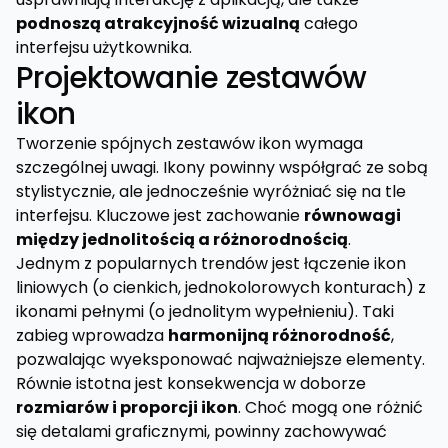
podnoszą atrakcyjność wizualną
całego
interfejsu użytkownika.
Projektowanie zestawów
ikon
Tworzenie spójnych zestawów ikon wymaga
szczególnej uwagi. Ikony powinny współgrać ze sobą
stylistycznie, ale jednocześnie wyróżniać się na tle
interfejsu. Kluczowe jest zachowanie
równowagi
między jednolitością a różnorodnością
.
Jednym z popularnych trendów jest łączenie ikon
liniowych (o cienkich, jednokolorowych konturach) z
ikonami pełnymi (o jednolitym wypełnieniu). Taki
zabieg wprowadza
harmonijną różnorodność
,
pozwalając wyeksponować najważniejsze elementy.
Równie istotna jest konsekwencja w doborze
rozmiarów i proporcji ikon
. Choć mogą one różnić
się detalami graficznymi, powinny zachowywać