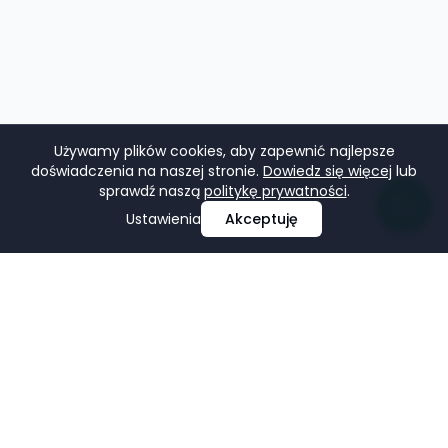
Używamy plików cookies, aby zapewnić najlepsze
doświadczenia na naszej stronie.
Dowiedz się więcej
lub
sprawdź naszą
politykę prywatności
.
Ustawienia
Akceptuję
Profesjonalne projektowanie i tworzenie stron