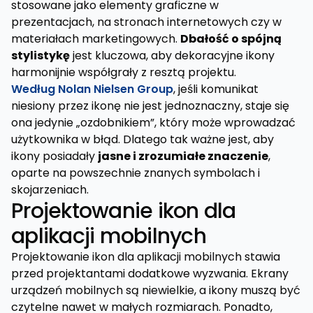
stosowane jako elementy graficzne w
prezentacjach, na stronach internetowych czy w
materiałach marketingowych.
Dbałość o spójną
stylistykę
jest kluczowa, aby dekoracyjne ikony
harmonijnie współgrały z resztą projektu.
Według Nolan Nielsen Group
, jeśli komunikat
niesiony przez ikonę nie jest jednoznaczny, staje się
ona jedynie „ozdobnikiem”, który może wprowadzać
użytkownika w błąd. Dlatego tak ważne jest, aby
ikony posiadały
jasne i zrozumiałe znaczenie
,
oparte na powszechnie znanych symbolach i
skojarzeniach.
Projektowanie ikon dla
aplikacji mobilnych
Projektowanie ikon dla aplikacji mobilnych stawia
przed projektantami dodatkowe wyzwania. Ekrany
urządzeń mobilnych są niewielkie, a ikony muszą być
czytelne nawet w małych rozmiarach. Ponadto,