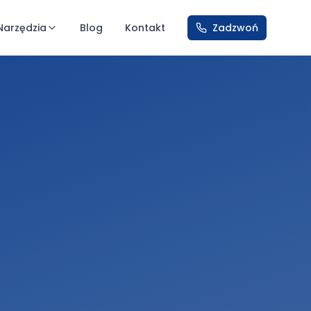
Narzędzia
Blog
Kontakt
Zadzwoń