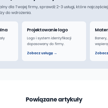
ualny dla Twojej firmy, sprawdź 2-3 usługi, które najczęś
dzy do wdrożenia.
alna
Projektowanie logo
Mater
ały
Logo i system identyfikacji
Banery,
dopasowany do firmy.
wspiera
Zobacz usługę →
Zobacz
Powiązane artykuły