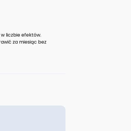
 w liczbie efektów.
rawić za miesiąc bez