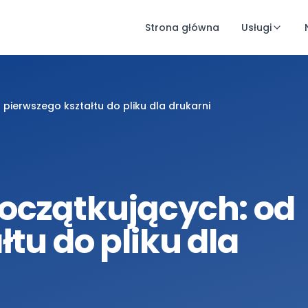
Strona główna
Usługi
pierwszego kształtu do pliku dla drukarni
oczątkujących: od
tu do pliku dla