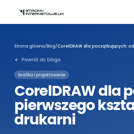
Przejdź do głównej treści
Strona główna
/
Blog
/
CorelDRAW dla początkujących: od 
Powrót do bloga
Grafika i projektowanie
CorelDRAW dla p
pierwszego kształ
drukarni