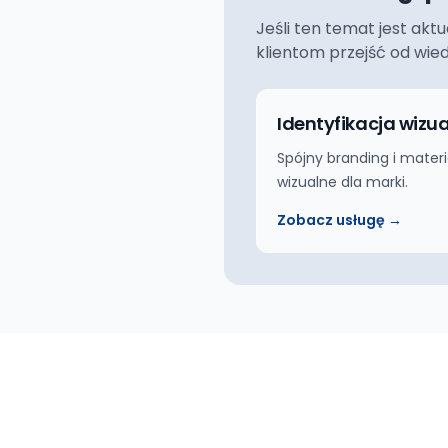
Jeśli ten temat jest akt
klientom przejść od wie
Identyfikacja wizu
Spójny branding i materi
wizualne dla marki.
Zobacz usługę →