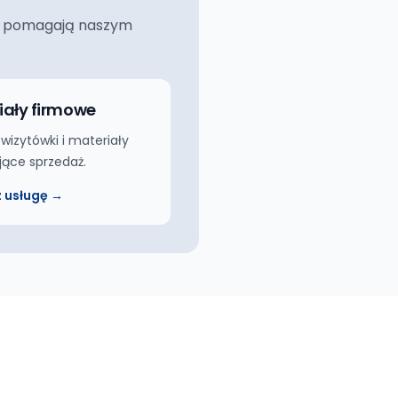
ciej pomagają naszym
iały firmowe
 wizytówki i materiały
jące sprzedaż.
 usługę →