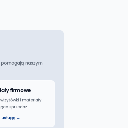
ciej pomagają naszym
iały firmowe
 wizytówki i materiały
jące sprzedaż.
 usługę →