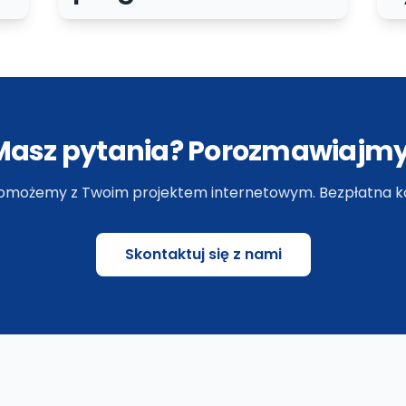
Masz pytania? Porozmawiajmy
omożemy z Twoim projektem internetowym. Bezpłatna ko
Skontaktuj się z nami