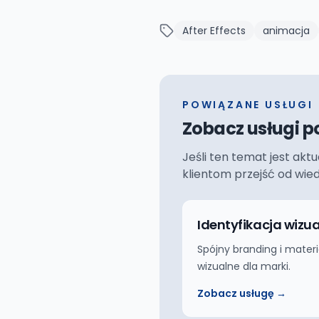
After Effects
animacja
POWIĄZANE USŁUGI
Zobacz usługi p
Jeśli ten temat jest akt
klientom przejść od wie
Identyfikacja wizu
Spójny branding i materi
wizualne dla marki.
Zobacz usługę →