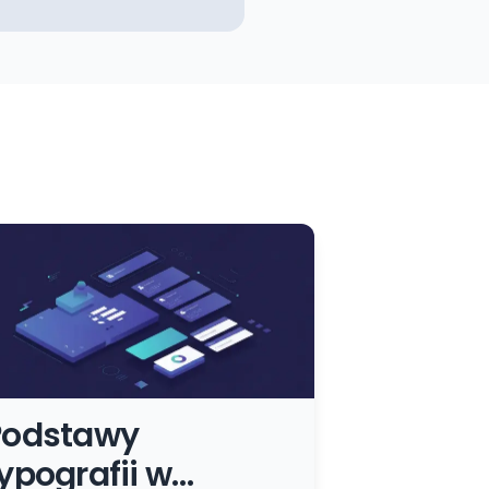
Podstawy
ypografii w