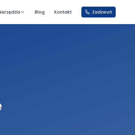
Narzędzia
Blog
Kontakt
Zadzwoń
ę