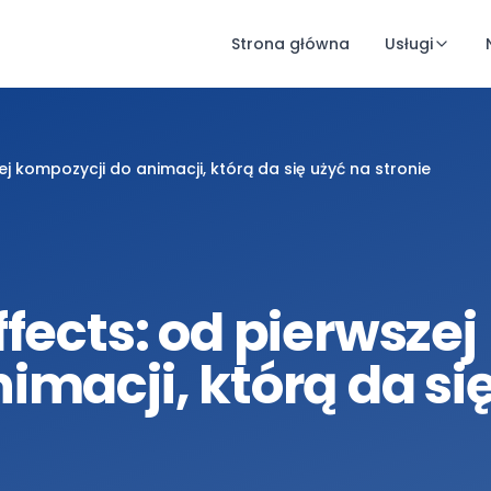
Strona główna
Usługi
j kompozycji do animacji, którą da się użyć na stronie
fects: od pierwszej
imacji, którą da si