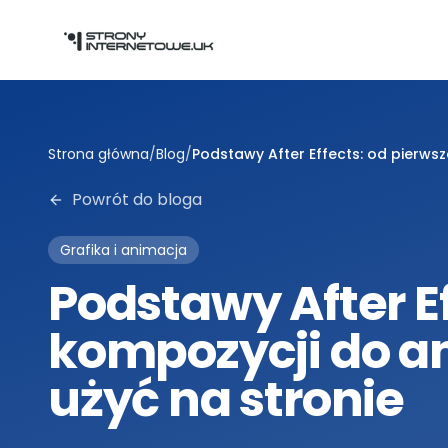
Przejdź do głównej treści
Strona główna
/
Blog
/
Podstawy After Effects: od pierwsze
Powrót do bloga
Grafika i animacja
Podstawy After Ef
kompozycji do an
użyć na stronie