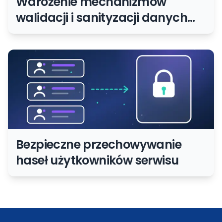
Wdrożenie mechanizmów
walidacji i sanityzacji danych
wejściowych od użytkowników
Bezpieczne przechowywanie
haseł użytkowników serwisu