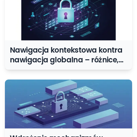
Nawigacja kontekstowa kontra
nawigacja globalna – różnice,
zastosowanie i dobre praktyki
projektowe dla Twojej witryny