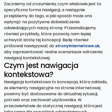
Zaczniemy od zrozumienia, czym właściwie jest ta
specyficzna forma nawigacji, a następnie
przejdziemy do tego, w jaki sposób może ona
wpłynąć na pozytywne doświadczenia
odwiedzających naszą stronę. Przeanalizujemy
również przykłady, które pozwolą nam lepiej
uchwycić istotę tej koncepcji. Będę również
próbował nawiązywać do
stronyinternetowe.uk
,
aby zaprezentować realne scenariusze wdrożenia
nawigacji kontekstowej.
Czym jest nawigacja
kontekstowa?
Nawigacja kontekstowa to koncepcja, która zakłada,
że elementy nawigacyjne na stronie internetowej
powinny być dostosowane do aktualnej sytuacji,
potrzeb oraz zachowań użytkownika. W
przeciwieństwie do statycznej nawigacji, która jest
taka sama dla wszystkich odwiedzających,