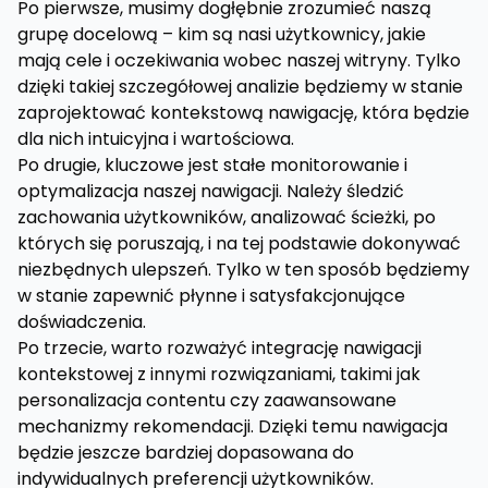
Po pierwsze, musimy dogłębnie zrozumieć naszą
grupę docelową – kim są nasi użytkownicy, jakie
mają cele i oczekiwania wobec naszej witryny. Tylko
dzięki takiej szczegółowej analizie będziemy w stanie
zaprojektować kontekstową nawigację, która będzie
dla nich intuicyjna i wartościowa.
Po drugie, kluczowe jest stałe monitorowanie i
optymalizacja naszej nawigacji. Należy śledzić
zachowania użytkowników, analizować ścieżki, po
których się poruszają, i na tej podstawie dokonywać
niezbędnych ulepszeń. Tylko w ten sposób będziemy
w stanie zapewnić płynne i satysfakcjonujące
doświadczenia.
Po trzecie, warto rozważyć integrację nawigacji
kontekstowej z innymi rozwiązaniami, takimi jak
personalizacja contentu czy zaawansowane
mechanizmy rekomendacji. Dzięki temu nawigacja
będzie jeszcze bardziej dopasowana do
indywidualnych preferencji użytkowników.