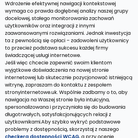
Wdrożenie efektywnej nawigacji kontekstowej
wymaga co prawda dogłębnej analizy naszej grupy
docelowej, stałego monitorowania zachowań
użytkowników oraz integracji z innymi
zaawansowanymi rozwiązaniami. Jednak inwestycja
ta z pewnością się opłaci – zadowoleni użytkownicy
to przecież podstawa sukcesu każdej firmy
świadczącej usługi internetowe.
Jeśli więc chcecie zapewnić swoim klientom
wyjątkowe doświadczenia na nowej stronie
internetowej lub skutecznie pozycjonować istniejącą
witrynę, zapraszam do kontaktu z zespołem
stronyinternetowe.uk. Wspólnie zadbamy o to, aby
nawigacja na Waszej stronie była intuicyjna,
spersonalizowana i przyczyniała się do budowania
długotrwałych, satysfakcjonujących relacji z
użytkownikami.Aby szybko wykryć podstawowe
problemy z dostępnością, skorzystaj z naszego
checkera dostępności WCAG
, a przy ocenie