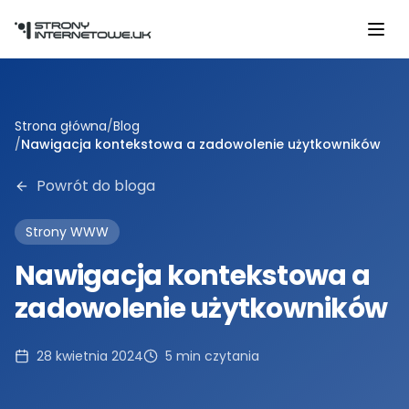
Przejdź do głównej treści
Strona główna
/
Blog
/
Nawigacja kontekstowa a zadowolenie użytkowników
Powrót do bloga
Strony WWW
Nawigacja kontekstowa a
zadowolenie użytkowników
28 kwietnia 2024
5
min czytania