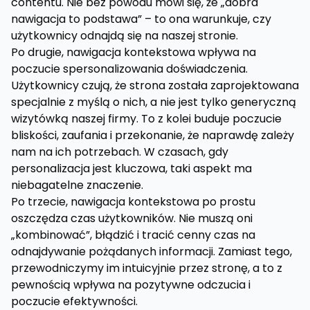
contentu. Nie bez powodu mówi się, że „dobra
nawigacja to podstawa” – to ona warunkuje, czy
użytkownicy odnajdą się na naszej stronie.
Po drugie, nawigacja kontekstowa wpływa na
poczucie spersonalizowania doświadczenia.
Użytkownicy czują, że strona została zaprojektowana
specjalnie z myślą o nich, a nie jest tylko generyczną
wizytówką naszej firmy. To z kolei buduje poczucie
bliskości, zaufania i przekonanie, że naprawdę zależy
nam na ich potrzebach. W czasach, gdy
personalizacja jest kluczowa, taki aspekt ma
niebagatelne znaczenie.
Po trzecie, nawigacja kontekstowa po prostu
oszczędza czas użytkowników. Nie muszą oni
„kombinować”, błądzić i tracić cenny czas na
odnajdywanie pożądanych informacji. Zamiast tego,
przewodniczymy im intuicyjnie przez stronę, a to z
pewnością wpływa na pozytywne odczucia i
poczucie efektywności.