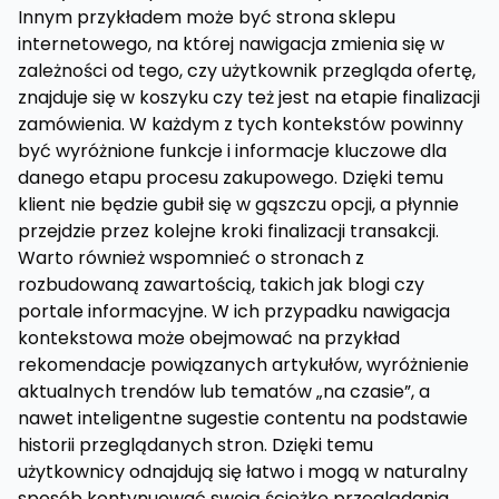
Innym przykładem może być strona sklepu
internetowego, na której nawigacja zmienia się w
zależności od tego, czy użytkownik przegląda ofertę,
znajduje się w koszyku czy też jest na etapie finalizacji
zamówienia. W każdym z tych kontekstów powinny
być wyróżnione funkcje i informacje kluczowe dla
danego etapu procesu zakupowego. Dzięki temu
klient nie będzie gubił się w gąszczu opcji, a płynnie
przejdzie przez kolejne kroki finalizacji transakcji.
Warto również wspomnieć o stronach z
rozbudowaną zawartością, takich jak blogi czy
portale informacyjne. W ich przypadku nawigacja
kontekstowa może obejmować na przykład
rekomendacje powiązanych artykułów, wyróżnienie
aktualnych trendów lub tematów „na czasie”, a
nawet inteligentne sugestie contentu na podstawie
historii przeglądanych stron. Dzięki temu
użytkownicy odnajdują się łatwo i mogą w naturalny
sposób kontynuować swoją ścieżkę przeglądania.