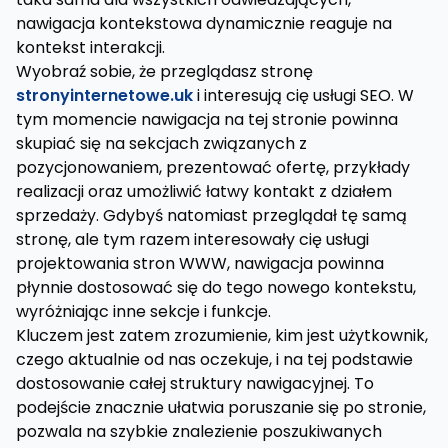
nawigacja kontekstowa dynamicznie reaguje na
kontekst interakcji.
Wyobraź sobie, że przeglądasz stronę
stronyinternetowe.uk
i interesują cię usługi SEO. W
tym momencie nawigacja na tej stronie powinna
skupiać się na sekcjach związanych z
pozycjonowaniem, prezentować ofertę, przykłady
realizacji oraz umożliwić łatwy kontakt z działem
sprzedaży. Gdybyś natomiast przeglądał tę samą
stronę, ale tym razem interesowały cię usługi
projektowania stron WWW, nawigacja powinna
płynnie dostosować się do tego nowego kontekstu,
wyróżniając inne sekcje i funkcje.
Kluczem jest zatem zrozumienie, kim jest użytkownik,
czego aktualnie od nas oczekuje, i na tej podstawie
dostosowanie całej struktury nawigacyjnej. To
podejście znacznie ułatwia poruszanie się po stronie,
pozwala na szybkie znalezienie poszukiwanych