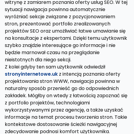
witrynę z zamiarem poznania oferty usług SEO. W tej
sytuacji nawigacja powinna automatycznie
wyróżniać sekcje związane z pozycjonowaniem
stron, prezentować portfolio zrealizowanych
projektów SEO oraz umożliwiać łatwe umawianie się
na konsultacje z ekspertami. Dzięki temu użytkownik
szybko znajdzie interesujące go informacje i nie
będzie marnował czasu na przeglądanie
nieistotnych dla niego sekcji.
Z kolei gdyby ten sam użytkownik odwiedził
stronyinternetowe.uk
z intencją poznania oferty
projektowania stron WWW, nawigacja powinna w
naturalny sposób przenieść go do odpowiednich
zakładek. Mógłby on wtedy z łatwością zapoznać się
z portfolio projektów, technologiami
wykorzystywanymi przez agencję, a także uzyskać
informacje na temat procesu tworzenia stron. Takie
kontekstowe dostosowanie ścieżki nawigacyjnej
zdecydowanie podnosi komfort użytkownika.