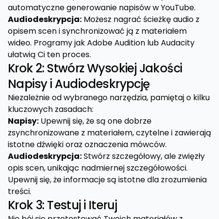
automatyczne generowanie napisów w YouTube.
Audiodeskrypcja:
Możesz nagrać ścieżkę audio z
opisem scen i synchronizować ją z materiałem
wideo. Programy jak Adobe Audition lub Audacity
ułatwią Ci ten proces.
Krok 2: Stwórz Wysokiej Jakości
Napisy i Audiodeskrypcję
Niezależnie od wybranego narzędzia, pamiętaj o kilku
kluczowych zasadach:
Napisy:
Upewnij się, że są one dobrze
zsynchronizowane z materiałem, czytelne i zawierają
istotne dźwięki oraz oznaczenia mówców.
Audiodeskrypcja:
Stwórz szczegółowy, ale zwięzły
opis scen, unikając nadmiernej szczegółowości.
Upewnij się, że informacje są istotne dla zrozumienia
treści.
Krok 3: Testuj i Iteruj
Nie bój się przetestować Twoich materiałów z