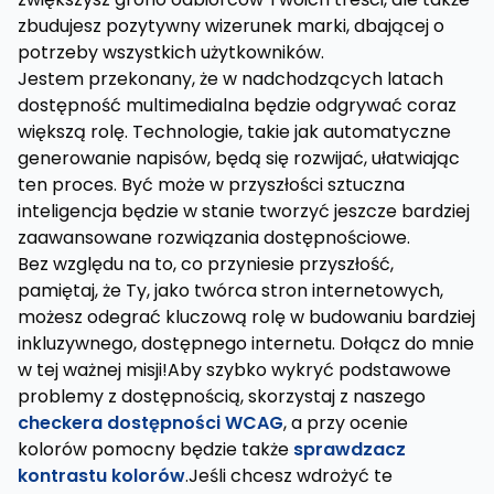
zbudujesz pozytywny wizerunek marki, dbającej o
potrzeby wszystkich użytkowników.
Jestem przekonany, że w nadchodzących latach
dostępność multimedialna będzie odgrywać coraz
większą rolę. Technologie, takie jak automatyczne
generowanie napisów, będą się rozwijać, ułatwiając
ten proces. Być może w przyszłości sztuczna
inteligencja będzie w stanie tworzyć jeszcze bardziej
zaawansowane rozwiązania dostępnościowe.
Bez względu na to, co przyniesie przyszłość,
pamiętaj, że Ty, jako twórca stron internetowych,
możesz odegrać kluczową rolę w budowaniu bardziej
inkluzywnego, dostępnego internetu. Dołącz do mnie
w tej ważnej misji!Aby szybko wykryć podstawowe
problemy z dostępnością, skorzystaj z naszego
checkera dostępności WCAG
, a przy ocenie
kolorów pomocny będzie także
sprawdzacz
kontrastu kolorów
.Jeśli chcesz wdrożyć te