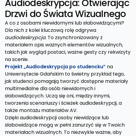
Audiodeskrypcja: Otwierając
Drzwi do Świata Wizualnego
A co z osobami niewidomymi lub słabowidzącymi?
Dla nich z kolei kluczową rolę odgrywa
audiodeskrypcja
. To zsynchronizowany z
materiałem opis ważnych elementów wizualnych,
takich jak wygląd postaci, ważne gesty czy rekwizyty
na scenie.
Projekt „Audiodeskrypcja po studencku”
na
Uniwersytecie Gdańskim to świetny przykład tego,
jak studenci pomagają tworzyć dostępne materiały
multimedialne dla osób niewidomych i
słabowidzących. Uczą się oni, między innymi,
tworzenia scenariuszy i ścieżek audiodeskrypcji, a
także montażu materiałów AV.
Dzięki audiodeskrypcji osoby niewidzące lub
słabowidzące mogą w pełni zanurzyć się w Twoich
materiałach wizualnych. To niezwykle ważne, aby