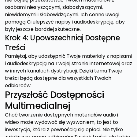
osobami niesłyszącymi, słabosłyszącymi,
niewidomymi i słabowidzącymi. Ich cenne uwagi
pomogą Ci ulepszyć napisy i audiodeskrypcję, aby
były jeszcze bardziej skuteczne.
Krok 4: Upowszechniaj Dostępne
Treści
Pamiętaj, aby udostępnić Twoje materiały z napisami
i audiodeskrypcją na Twojej stronie internetowej oraz
w innych kanałach dystrybucji. Dzięki temu Twoje
treści będą dostępne dla wszystkich Twoich
odbiorców.
Przyszłość Dostępności
Multimedialnej
Choć tworzenie dostępnych materiałów audio i
wideo może wydawać się wyzwaniem, to jest to
inwestycja, która z pewnością się opłaci. Nie tylko
zwiększysz grono odbiorców Twoich treści, ale także