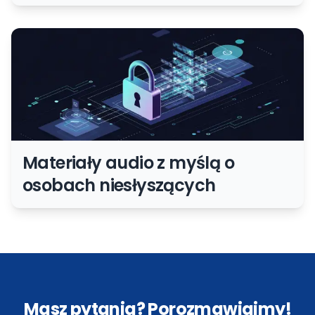
każdego
Materiały audio z myślą o
osobach niesłyszących
Masz pytania? Porozmawiajmy!