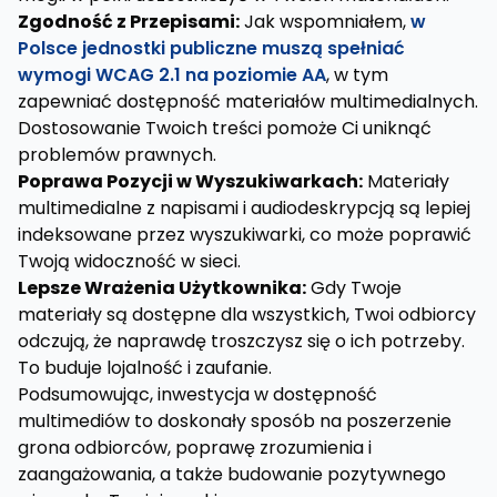
Zgodność z Przepisami:
Jak wspomniałem,
w
Polsce jednostki publiczne muszą spełniać
wymogi WCAG 2.1 na poziomie AA
, w tym
zapewniać dostępność materiałów multimedialnych.
Dostosowanie Twoich treści pomoże Ci uniknąć
problemów prawnych.
Poprawa Pozycji w Wyszukiwarkach:
Materiały
multimedialne z napisami i audiodeskrypcją są lepiej
indeksowane przez wyszukiwarki, co może poprawić
Twoją widoczność w sieci.
Lepsze Wrażenia Użytkownika:
Gdy Twoje
materiały są dostępne dla wszystkich, Twoi odbiorcy
odczują, że naprawdę troszczysz się o ich potrzeby.
To buduje lojalność i zaufanie.
Podsumowując, inwestycja w dostępność
multimediów to doskonały sposób na poszerzenie
grona odbiorców, poprawę zrozumienia i
zaangażowania, a także budowanie pozytywnego