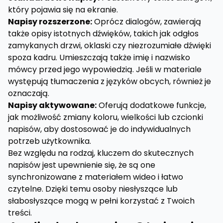
który pojawia się na ekranie.
Napisy rozszerzone:
Oprócz dialogów, zawierają
także opisy istotnych dźwięków, takich jak odgłos
zamykanych drzwi, oklaski czy niezrozumiałe dźwięki
spoza kadru. Umieszczają także imię i nazwisko
mówcy przed jego wypowiedzią. Jeśli w materiale
występują tłumaczenia z języków obcych, również je
oznaczają.
Napisy aktywowane:
Oferują dodatkowe funkcje,
jak możliwość zmiany koloru, wielkości lub czcionki
napisów, aby dostosować je do indywidualnych
potrzeb użytkownika.
Bez względu na rodzaj, kluczem do skutecznych
napisów jest upewnienie się, że są one
synchronizowane z materiałem wideo i łatwo
czytelne. Dzięki temu osoby niesłyszące lub
słabosłyszące mogą w pełni korzystać z Twoich
treści.