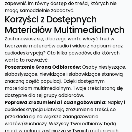
zapewnić im równy dostęp do treści, których nie
mogą samodzielnie zobaczyć.
Korzyści z Dostępnych
Materiałów Multimedialnych
Zastanawiasz się, dlaczego warto włożyć trud w
tworzenie materiałów audio i wideo z napisami oraz
audiodeskrypcją? Oto kilka powodów, dla których
warto to rozważyć:
Poszerzenie Grona Odbiorców:
Osoby niesłyszące,
słabosłyszące, niewidzące i słabowidzące stanowią
znaczną część populacji. Dzięki dostępnym
materiałom multimedialnym, Twoje treści staną się
dostępne dla tej grupy odbiorców.
Poprawa Zrozumienia i Zaangażowania:
Napisy i
audiodeskrypcja ułatwiają zrozumienie treści, co
przekłada się na większe zaangażowanie
widzów/słuchaczy. Wszyscy Twoi odbiorcy będą
mogli w pełni uczestniczyć w Twoich materiałach.