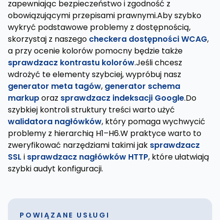
zapewniając bezpieczeństwo i zgodność z
obowiązującymi przepisami prawnymi.Aby szybko
wykryć podstawowe problemy z dostępnością,
skorzystaj z naszego
checkera dostępności WCAG
,
a przy ocenie kolorów pomocny będzie także
sprawdzacz kontrastu kolorów
.Jeśli chcesz
wdrożyć te elementy szybciej, wypróbuj nasz
generator meta tagów
,
generator schema
markup
oraz
sprawdzacz indeksacji Google
.Do
szybkiej kontroli struktury treści warto użyć
walidatora nagłówków
, który pomaga wychwycić
problemy z hierarchią H1–H6.W praktyce warto to
zweryfikować narzędziami takimi jak
sprawdzacz
SSL
i
sprawdzacz nagłówków HTTP
, które ułatwiają
szybki audyt konfiguracji.
POWIĄZANE USŁUGI