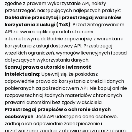
zgodne z prawem wykorzystanie API, należy
przestrzegać następujących najlepszych praktyk:
Dokładnie przeczytaj i przestrzegaj warunków
korzystania z usługi (ToS)
: Przed zintegrowaniem
API ze swoimi aplikacjami lub stronami
internetowymi, dokładnie zapoznaj się z warunkami
korzystania z usługi dostawcy API. Przestrzegaj
wszelkich ograniczeń, wymogów licencyjnych i zasad
dotyczących wykorzystania danych.
Szanuj prawa autorskie i własność
intelektualną
: Upewnij się, że posiadasz
odpowiednie prawa do korzystania z treści i danych
pobieranych za pośrednictwem API. Nie kopiuj ani nie
rozpowszechniaj żadnych materiałów chronionych
prawami autorskimi bez zgody właściciela.
Przestrzegaj przepisów o ochronie danych
osobowych
: Jeśli API udostępnia dane osobowe,
zadbaj o ich odpowiednie zabezpieczenie i
przetwarzanie zgodnie z obowiązującymi przepisami