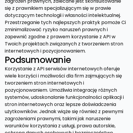
zagrożeń prawnych, zalecane jest skonsultowanie
się z prawnikiem specjalizującym się w prawie
dotyczącym technologii i własności intelektualnej.
Przestrzeganie tych najlepszych praktyk pomoże Ci
zminimalizować ryzyko naruszeń prawnych i
zapewnić zgodne z prawem korzystanie z API w
Twoich projektach związanych z tworzeniem stron
internetowych i pozycjonowaniem.
Podsumowanie
Korzystanie z API serwisów internetowych oferuje
wiele korzyści i możliwości dla firm zajmujących się
tworzeniem stron internetowych i
pozycjonowaniem. Umożliwia integrację różnych
systemów, udoskonalanie funkcjonalności aplikacji i
stron internetowych oraz lepsze doświadczenia
użytkowników. Jednak wiąże się również z pewnymi
zagrożeniami prawnymi, takimi jak naruszenie
warunków korzystania z usługi, prawa autorskie,
ochrona danych osobowych i bezpieczeństwo.