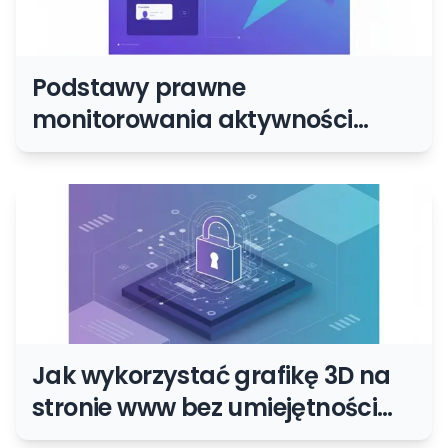
Podstawy prawne
monitorowania aktywności
użytkowników w sieci
Jak wykorzystać grafikę 3D na
stronie www bez umiejętności
programowania?