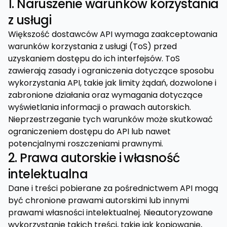
1. Naruszenie warunków korzystania
z usługi
Większość dostawców API wymaga zaakceptowania
warunków korzystania z usługi (ToS) przed
uzyskaniem dostępu do ich interfejsów. ToS
zawierają zasady i ograniczenia dotyczące sposobu
wykorzystania API, takie jak limity żądań, dozwolone i
zabronione działania oraz wymagania dotyczące
wyświetlania informacji o prawach autorskich.
Nieprzestrzeganie tych warunków może skutkować
ograniczeniem dostępu do API lub nawet
potencjalnymi roszczeniami prawnymi.
2. Prawa autorskie i własność
intelektualna
Dane i treści pobierane za pośrednictwem API mogą
być chronione prawami autorskimi lub innymi
prawami własności intelektualnej. Nieautoryzowane
wykorzystanie takich treści, takie jak kopiowanie,