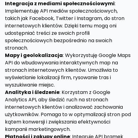
Integracja z mediami społecznościowymi
:
Implementuję API mediów społecznościowych,
takich jak Facebook, Twitter i Instagram, do stron
internetowych klientów. Dzięki temu mogą oni
udostępniać treści ze swoich profili
społecznościowych bezpośrednio na swoich
stronach.
Mapy i geolokalizacja
: Wykorzystuję Google Maps
API do wbudowywania interaktywnych map na
stronach internetowych klientów. Umożliwia to
wyświetlanie lokalizacji firm, rysowanie tras i
wyszukiwanie miejsc.
Analityka i śledzenie
: Korzystam z Google
Analytics API, aby śledzić ruch na stronach
internetowych klientów i analizować zachowania
użytkowników. Pomaga to w optymalizacji stron pod
kątem konwersji i zwiększania efektywności
kampanii marketingowych.
Płatności i zakupy online
: Integruję API bramek