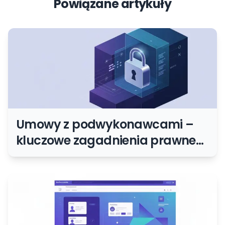
Powiązane artykuły
Umowy z podwykonawcami –
kluczowe zagadnienia prawne
przy współpracy zewnętrznej