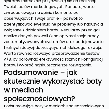
systemy faktycznie przyczyniają się do realizacji
Twoich celów marketingowych. Ponadto, warto
zwracać uwagę na opinie i komentarze
obserwujących Twoje profile – pozwoli to
zidentyfikować ewentualne problemy lub nadużycia
związane z działaniem botów. Regularny przegląd i
analiza danych pozwoli Ci na optymalizację pracy
zautomatyzowanych systemów oraz podejmowanie
trafnych decyzji dotyczących ich dalszego rozwoju.
Warto również rozważyć przeprowadzenie testów
A/B, by porównać efektywność różnych konfiguracji
botów i wybrać najskuteczniejsze rozwiązania.
Podsumowanie – jak
skutecznie wykorzystać boty
w mediach
społecznościowych?
Podsumowując, boty w mediach społecznościowych