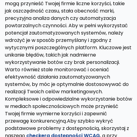
mogą przynieść Twojej firmie liczne korzyści, takie
jak oszczędność czasu, stała obecność marki,
precyzyjna analiza danych czy automatyzacja
powtarzalnych czynności. Aby w pełni wykorzystać
potencjał zautomatyzowanych systemów, należy
wdrożyć je w sposób przemyślany i zgodny z
wytycznymi poszczególnych platform. Kluczowe jest
unikanie błędów, takich jak nadmierne
wykorzystywanie botów czy brak personalizacji.
Warto również stale monitorować i oceniać
efektywność działania zautomatyzowanych
systemów, by móc je optymalnie dostosowywać do
realizacji Twoich celów marketingowych.
Kompleksowe i odpowiedzialne wykorzystanie botów
w mediach społecznościowych może przynieść
Twojej firmie wymierne korzyści i zapewnić
przewagę konkurencyjną.Aby szybko wykryć
podstawowe problemy z dostępnością, skorzystaj z
naszego
checkera dostępności WCAG
, a przy