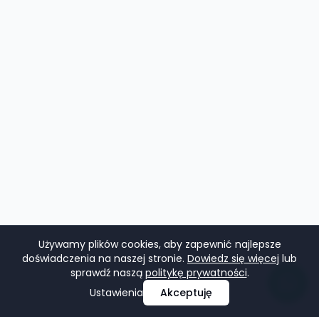
Używamy plików cookies, aby zapewnić najlepsze
doświadczenia na naszej stronie.
Dowiedz się więcej
lub
sprawdź naszą
politykę prywatności
.
Ustawienia
Akceptuję