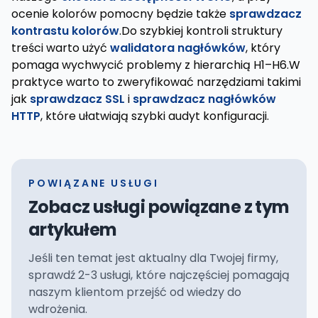
ocenie kolorów pomocny będzie także
sprawdzacz
kontrastu kolorów
.Do szybkiej kontroli struktury
treści warto użyć
walidatora nagłówków
, który
pomaga wychwycić problemy z hierarchią H1–H6.W
praktyce warto to zweryfikować narzędziami takimi
jak
sprawdzacz SSL
i
sprawdzacz nagłówków
HTTP
, które ułatwiają szybki audyt konfiguracji.
POWIĄZANE USŁUGI
Zobacz usługi powiązane z tym
artykułem
Jeśli ten temat jest aktualny dla Twojej firmy,
sprawdź 2-3 usługi, które najczęściej pomagają
naszym klientom przejść od wiedzy do
wdrożenia.