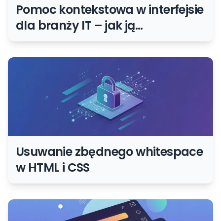
Pomoc kontekstowa w interfejsie
dla branży IT – jak ją
zaimplementować?
Usuwanie zbędnego whitespace
w HTML i CSS