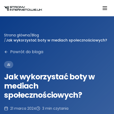
Przejdź do głównej treści
Strona główna
/
Blog
/
Jak wykorzystać boty w mediach społecznościowych?
Powrót do bloga
AI
Jak wykorzystać boty w
mediach
społecznościowych?
21 marca 2024
3
min czytania