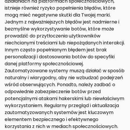
działaniach na platformach społecznościowych,
istnieje również ryzyko popełnienia błędów, które
mogą mieć negatywne skutki dla Twojej marki.
Jednym z najważniejszych błędów jest nadmierne i
bezmyślne wykorzystywanie botów, które może
prowadzić do przytłoczenia użytkowników
niechcianymi treściami lub niepożądanych interakcji.
Innym często popełnianym błędem jest brak
personalizacji i dostosowania botów do specyfiki
danej platformy społecznościowej.
Zautomatyzowane systemy muszą działać w sposób
naturalny i wiarygodny, aby nie wzbudzać podejrzeń
wśród obserwujących. Ponadto, należy zadbać o
odpowiednie zabezpieczenie botów przed
potencjalnymi atakami hakerskimi lub niewłaściwym
wykorzystaniem. Regularny przegląd i aktualizacja
zautomatyzowanych systemów jest kluczowym
elementem bezpiecznego i efektywnego
korzystania z nich w mediach społecznościowych.