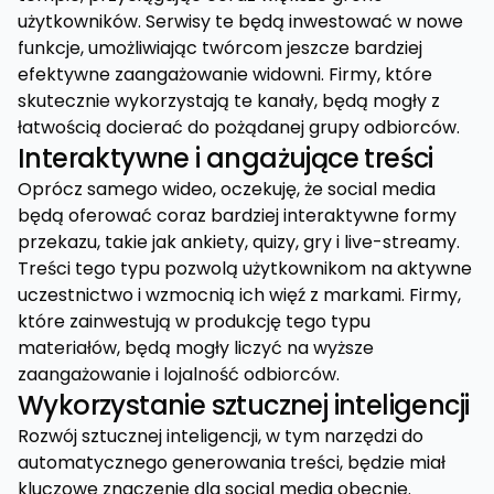
użytkowników. Serwisy te będą inwestować w nowe
funkcje, umożliwiając twórcom jeszcze bardziej
efektywne zaangażowanie widowni. Firmy, które
skutecznie wykorzystają te kanały, będą mogły z
łatwością docierać do pożądanej grupy odbiorców.
Interaktywne i angażujące treści
Oprócz samego wideo, oczekuję, że social media
będą oferować coraz bardziej interaktywne formy
przekazu, takie jak ankiety, quizy, gry i live-streamy.
Treści tego typu pozwolą użytkownikom na aktywne
uczestnictwo i wzmocnią ich więź z markami. Firmy,
które zainwestują w produkcję tego typu
materiałów, będą mogły liczyć na wyższe
zaangażowanie i lojalność odbiorców.
Wykorzystanie sztucznej inteligencji
Rozwój sztucznej inteligencji, w tym narzędzi do
automatycznego generowania treści, będzie miał
kluczowe znaczenie dla social media obecnie.