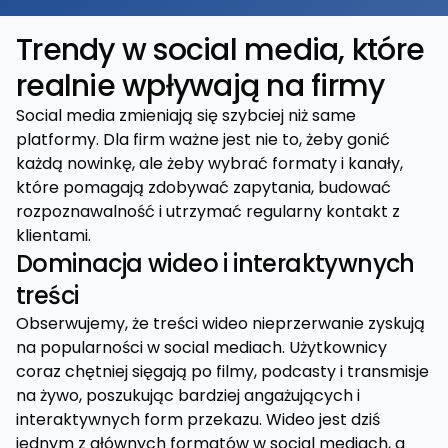
Trendy w social media, które
realnie wpływają na firmy
Social media zmieniają się szybciej niż same
platformy. Dla firm ważne jest nie to, żeby gonić
każdą nowinkę, ale żeby wybrać formaty i kanały,
które pomagają zdobywać zapytania, budować
rozpoznawalność i utrzymać regularny kontakt z
klientami.
Dominacja wideo i interaktywnych
treści
Obserwujemy, że treści wideo nieprzerwanie zyskują
na popularności w social mediach. Użytkownicy
coraz chętniej sięgają po filmy, podcasty i transmisje
na żywo, poszukując bardziej angażujących i
interaktywnych form przekazu. Wideo jest dziś
jednym z głównych formatów w social mediach, a