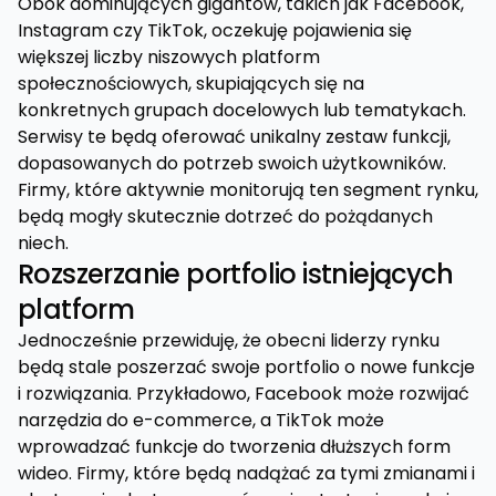
Obok dominujących gigantów, takich jak Facebook,
Instagram czy TikTok, oczekuję pojawienia się
większej liczby niszowych platform
społecznościowych, skupiających się na
konkretnych grupach docelowych lub tematykach.
Serwisy te będą oferować unikalny zestaw funkcji,
dopasowanych do potrzeb swoich użytkowników.
Firmy, które aktywnie monitorują ten segment rynku,
będą mogły skutecznie dotrzeć do pożądanych
niech.
Rozszerzanie portfolio istniejących
platform
Jednocześnie przewiduję, że obecni liderzy rynku
będą stale poszerzać swoje portfolio o nowe funkcje
i rozwiązania. Przykładowo, Facebook może rozwijać
narzędzia do e-commerce, a TikTok może
wprowadzać funkcje do tworzenia dłuższych form
wideo. Firmy, które będą nadążać za tymi zmianami i