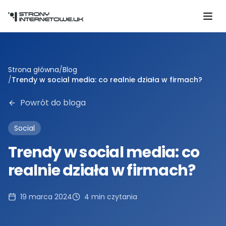
Przejdź do głównej treści
Strona główna
/
Blog
/
Trendy w social media: co realnie działa w firmach?
Powrót do bloga
Social
Trendy w social media: co
realnie działa w firmach?
19 marca 2024
4
min czytania