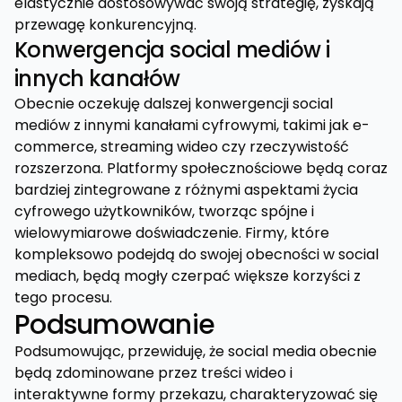
elastycznie dostosowywać swoją strategię, zyskają
przewagę konkurencyjną.
Konwergencja social mediów i
innych kanałów
Obecnie oczekuję dalszej konwergencji social
mediów z innymi kanałami cyfrowymi, takimi jak e-
commerce, streaming wideo czy rzeczywistość
rozszerzona. Platformy społecznościowe będą coraz
bardziej zintegrowane z różnymi aspektami życia
cyfrowego użytkowników, tworząc spójne i
wielowymiarowe doświadczenie. Firmy, które
kompleksowo podejdą do swojej obecności w social
mediach, będą mogły czerpać większe korzyści z
tego procesu.
Podsumowanie
Podsumowując, przewiduję, że social media obecnie
będą zdominowane przez treści wideo i
interaktywne formy przekazu, charakteryzować się