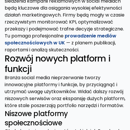
śledzenia kampanii reklamowych w social mediach
będą kluczowe dla osiągania wysokiej efektywności
działań marketingowych. Firmy będą mogły w czasie
rzeczywistym monitorować KPI, optymalizować
przekazy i podejmować trafne decyzje strategiczne.
Tu pomaga profesjonalne
prowadzenie mediów
społecznościowych w UK
— z planem publikacji,
raportami i analizą skuteczności.
Rozwój nowych platform i
funkcji
Branża social media nieprzerwanie tworzy
innowacyjne platformy i funkcje, by przyciągnąć i
utrzymać uwagę użytkowników. Widać dalszy rozwój
niszowych serwisów oraz ekspansję dużych platform,
które stale poszerzają portfolio narzędzi i formatów.
Niszowe platformy
społecznościowe