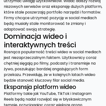
utrzymać uwagę użytkowników. Widać dalszy rozwój
niszowych serwisów oraz ekspansję dużych platform,
które stale poszerzają portfolio narzędzi i formatów.
Firmy chcące utrzymać pozycję w social mediach
będą musiały stale monitorować te zmiany i
adaptować swoją strategię.
Dominacja wideo i
interaktywnych treści
Rosnąca popularność treści wideo w social mediach
jest niezaprzeczalnym faktem. Użytkownicy coraz
chętniej sięgają po filmy, podcasty i transmisje na
żywo, poszukując bardziej angażujących form
przekazu. Przewiduję, że w kolejnych latach wideo
będzie stanowić kluczowy filar social media.
Ekspansja platform wideo
Platformy takie jak YouTube, TikTok i Instagram
Reels będą nadal rozwijać się w błyskawicznym
tempie, przyciągając coraz większe grono