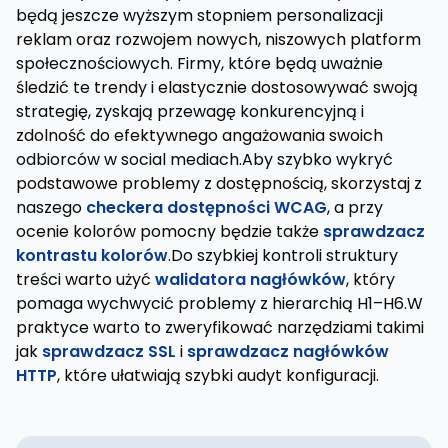
będą jeszcze wyższym stopniem personalizacji
reklam oraz rozwojem nowych, niszowych platform
społecznościowych. Firmy, które będą uważnie
śledzić te trendy i elastycznie dostosowywać swoją
strategię, zyskają przewagę konkurencyjną i
zdolność do efektywnego angażowania swoich
odbiorców w social mediach.Aby szybko wykryć
podstawowe problemy z dostępnością, skorzystaj z
naszego
checkera dostępności WCAG
, a przy
ocenie kolorów pomocny będzie także
sprawdzacz
kontrastu kolorów
.Do szybkiej kontroli struktury
treści warto użyć
walidatora nagłówków
, który
pomaga wychwycić problemy z hierarchią H1–H6.W
praktyce warto to zweryfikować narzędziami takimi
jak
sprawdzacz SSL
i
sprawdzacz nagłówków
HTTP
, które ułatwiają szybki audyt konfiguracji.