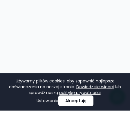
Używamy plików cookies, aby zapewnić najlepsze
doświadczenia na naszej stronie.
Dowiedz się więcej
lub
sprawdź naszą
politykę prywatności
.
Ustawienia
Akceptuję