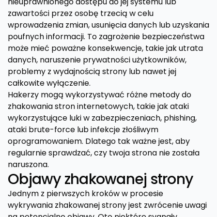
nieuprawnionego dostępu do jej systemu lub
zawartości przez osobę trzecią w celu
wprowadzenia zmian, usunięcia danych lub uzyskania
poufnych informacji. To zagrożenie bezpieczeństwa
może mieć poważne konsekwencje, takie jak utrata
danych, naruszenie prywatności użytkowników,
problemy z wydajnością strony lub nawet jej
całkowite wyłączenie.
Hakerzy mogą wykorzystywać różne metody do
zhakowania stron internetowych, takie jak ataki
wykorzystujące luki w zabezpieczeniach, phishing,
ataki brute-force lub infekcje złośliwym
oprogramowaniem. Dlatego tak ważne jest, aby
regularnie sprawdzać, czy twoja strona nie została
naruszona.
Objawy zhakowanej strony
Jednym z pierwszych kroków w procesie
wykrywania zhakowanej strony jest zwrócenie uwagi
na potencjalne objawy. Oto niektóre sygnały