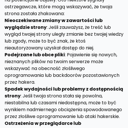
ostrzegawcze, które mogą wskazywać, że twoja
strona została zhakowana:
Nieoczekiwane zmiany w zawartości lub
wyglądzie strony
: Jeśli zauważysz, że treść lub
wygląd twojej strony uległy zmianie bez twojej wiedzy
lub zgody, może to być znak, że ktoś
nieautoryzowany uzyskał dostęp do niej.
Podejrzane lub obce pliki
: Pojawienie się nowych,
nieznanych plików na twoim serwerze może
wskazywać na obecność złośliwego
oprogramowania lub backdoorów pozostawionych
przez hakera.
Spadek wydajności lub problemy z dostępnością
strony
: Jeśli twoja strona stała się powolna,
niestabilna lub czasami niedostępna, może to być
wynikiem nadmiernego obciążenia spowodowanego
przez złośliwe oprogramowanie lub ataki hakerskie.
Ostrzeżenia w przeglądarce lub