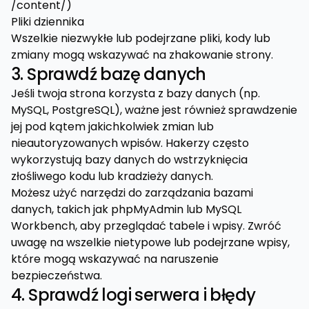
/content/)
Pliki dziennika
Wszelkie niezwykłe lub podejrzane pliki, kody lub
zmiany mogą wskazywać na zhakowanie strony.
3. Sprawdź bazę danych
Jeśli twoja strona korzysta z bazy danych (np.
MySQL, PostgreSQL), ważne jest również sprawdzenie
jej pod kątem jakichkolwiek zmian lub
nieautoryzowanych wpisów. Hakerzy często
wykorzystują bazy danych do wstrzyknięcia
złośliwego kodu lub kradzieży danych.
Możesz użyć narzędzi do zarządzania bazami
danych, takich jak phpMyAdmin lub MySQL
Workbench, aby przeglądać tabele i wpisy. Zwróć
uwagę na wszelkie nietypowe lub podejrzane wpisy,
które mogą wskazywać na naruszenie
bezpieczeństwa.
4. Sprawdź logi serwera i błędy