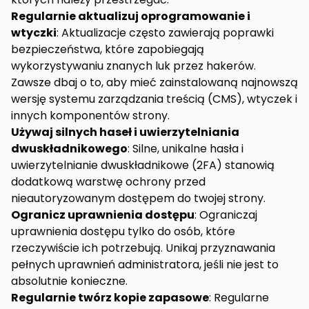
Regularnie aktualizuj oprogramowanie i
wtyczki
: Aktualizacje często zawierają poprawki
bezpieczeństwa, które zapobiegają
wykorzystywaniu znanych luk przez hakerów.
Zawsze dbaj o to, aby mieć zainstalowaną najnowszą
wersję systemu zarządzania treścią (CMS), wtyczek i
innych komponentów strony.
Używaj silnych haseł i uwierzytelniania
dwuskładnikowego
: Silne, unikalne hasła i
uwierzytelnianie dwuskładnikowe (2FA) stanowią
dodatkową warstwę ochrony przed
nieautoryzowanym dostępem do twojej strony.
Ogranicz uprawnienia dostępu
: Ograniczaj
uprawnienia dostępu tylko do osób, które
rzeczywiście ich potrzebują. Unikaj przyznawania
pełnych uprawnień administratora, jeśli nie jest to
absolutnie konieczne.
Regularnie twórz kopie zapasowe
: Regularne