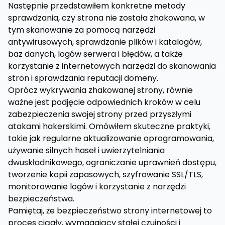
Następnie przedstawiłem konkretne metody
sprawdzania, czy strona nie została zhakowana, w
tym skanowanie za pomocą narzędzi
antywirusowych, sprawdzanie plików i katalogów,
baz danych, logów serwera i błędów, a także
korzystanie z internetowych narzędzi do skanowania
stron i sprawdzania reputacji domeny.
Oprócz wykrywania zhakowanej strony, równie
ważne jest podjęcie odpowiednich kroków w celu
zabezpieczenia swojej strony przed przyszłymi
atakami hakerskimi. Omówiłem skuteczne praktyki,
takie jak regularne aktualizowanie oprogramowania,
używanie silnych haseł i uwierzytelniania
dwuskładnikowego, ograniczanie uprawnień dostępu,
tworzenie kopii zapasowych, szyfrowanie SSL/TLS,
monitorowanie logów i korzystanie z narzędzi
bezpieczeństwa.
Pamiętaj, że bezpieczeństwo strony internetowej to
proces ciągły, wymagający stałej czujności i