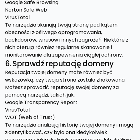
Google Safe Browsing
Norton Safe Web
VirusTotal
Te narzędzia skanują twoją stronę pod kątem
obecności złośliwego oprogramowania,
backdoorów, wirusów i innych zagrożeń. Niektóre z
nich oferują również regularne skanowanie i
monitorowanie dla zapewnienia ciągłej ochrony.
6. Sprawdź reputację domeny
Reputacja twojej domeny może również być
wskazówką, czy twoja strona została zhakowana.
Możesz sprawdzić reputację swojej domeny za
pomocą narzędzi, takich jak:
Google Transparency Report
VirusTotal
WOT (Web of Trust)
Te narzędzia analizują historię twojej domeny i mogą
zidentyfikować, czy była ona kiedykolwiek
powiązana z jakimikolwiek zagrożeniami lub złośliwą