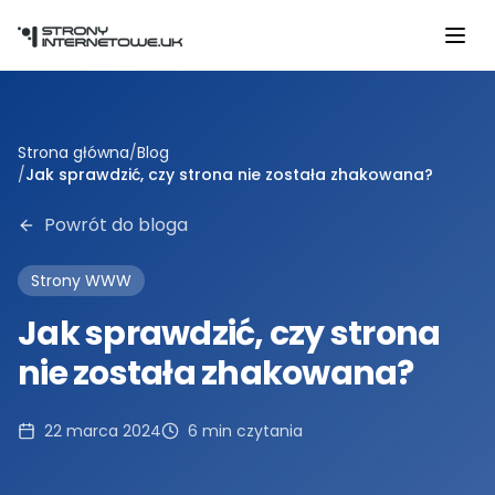
Przejdź do głównej treści
Strona główna
/
Blog
/
Jak sprawdzić, czy strona nie została zhakowana?
Powrót do bloga
Strony WWW
Jak sprawdzić, czy strona
nie została zhakowana?
22 marca 2024
6
min czytania