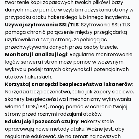
tworzenie kopii zapasowych twoich plików i bazy
danych może pomóc w szybkim odzyskaniu strony w
przypadku ataku hakerskiego lub innego incydentu.
Używaj szyfrowania SSL/TLS
: Szyfrowanie SSL/TLS
pomaga chronić połączenie między przeglądarką
użytkownika a twoją stroną, zapobiegając
przechwytywaniu danych przez osoby trzecie.
Monitoruj i analizuj logi
: Regularne monitorowanie
logów serwera i stron może pomóc w wczesnym
wykryciu podejrzanych aktywności i potencjalnych
ataków hakerskich.
Korzystaj z narzędzi bezpieczeństwa i skanerów
:
Narzędzia bezpieczeństwa, takie jak zapory sieciowe,
skanery bezpieczeństwa i mechanizmy wykrywania
włamań (IDS/IPS), mogą pomóc w ochronie twojej
strony przed różnymi rodzajami ataków.
Edukuj się i pozostań czujny
: Hakerzy stale
opracowują nowe metody ataku. Ważne jest, aby
regularnie edukować się na temat najnowszych