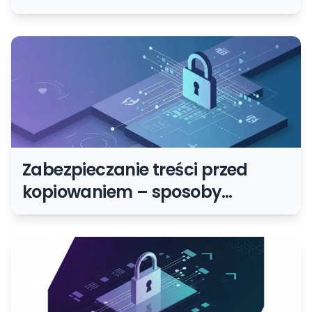
zhakowana?
Zabezpieczanie treści przed
kopiowaniem – sposoby
ochrony