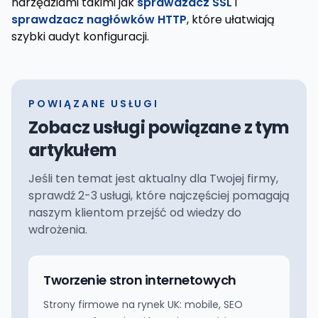
narzędziami takimi jak
sprawdzacz SSL
i
sprawdzacz nagłówków HTTP
, które ułatwiają
szybki audyt konfiguracji.
POWIĄZANE USŁUGI
Zobacz usługi powiązane z tym
artykułem
Jeśli ten temat jest aktualny dla Twojej firmy,
sprawdź 2-3 usługi, które najczęściej pomagają
naszym klientom przejść od wiedzy do
wdrożenia.
Tworzenie stron internetowych
Strony firmowe na rynek UK: mobile, SEO