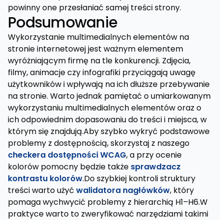
powinny one przesłaniać samej treści strony.
Podsumowanie
Wykorzystanie multimedialnych elementów na
stronie internetowej jest ważnym elementem
wyróżniającym firmę na tle konkurencji. Zdjęcia,
filmy, animacje czy infografiki przyciągają uwagę
użytkowników i wpływają na ich dłuższe przebywanie
na stronie. Warto jednak pamiętać o umiarkowanym
wykorzystaniu multimedialnych elementów oraz o
ich odpowiednim dopasowaniu do treści i miejsca, w
którym się znajdują.Aby szybko wykryć podstawowe
problemy z dostępnością, skorzystaj z naszego
checkera dostępności WCAG
, a przy ocenie
kolorów pomocny będzie także
sprawdzacz
kontrastu kolorów
.Do szybkiej kontroli struktury
treści warto użyć
walidatora nagłówków
, który
pomaga wychwycić problemy z hierarchią H1–H6.W
praktyce warto to zweryfikować narzędziami takimi