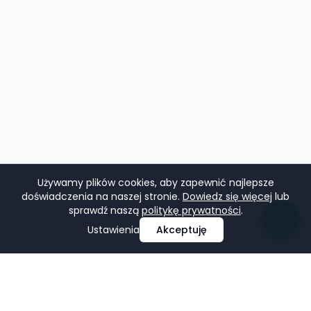
Używamy plików cookies, aby zapewnić najlepsze
doświadczenia na naszej stronie.
Dowiedz się więcej
lub
sprawdź naszą
politykę prywatności
.
Ustawienia
Akceptuję