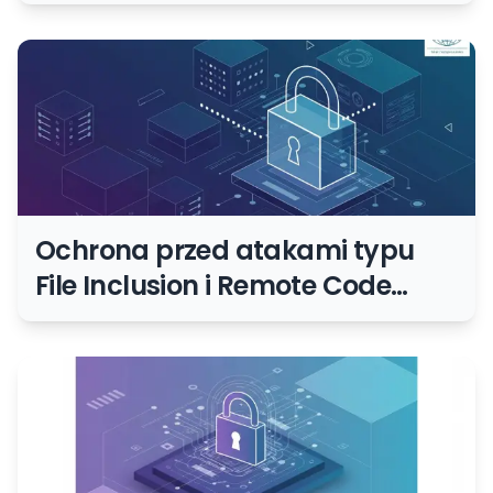
formularze i widżety serwisu
Ochrona przed atakami typu
File Inclusion i Remote Code
Execution