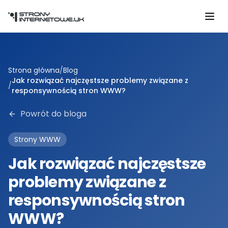
Przejdź do głównej treści
Strona główna
/
Blog
Jak rozwiązać najczęstsze problemy związane z
/
responsywnością stron WWW?
Powrót do bloga
Strony WWW
Jak rozwiązać najczęstsze
problemy związane z
responsywnością stron
WWW?