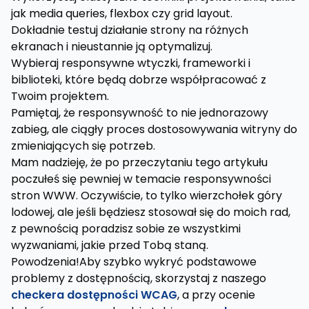
jak media queries, flexbox czy grid layout.
Dokładnie testuj działanie strony na różnych
ekranach i nieustannie ją optymalizuj.
Wybieraj responsywne wtyczki, frameworki i
biblioteki, które będą dobrze współpracować z
Twoim projektem.
Pamiętaj, że responsywność to nie jednorazowy
zabieg, ale ciągły proces dostosowywania witryny do
zmieniających się potrzeb.
Mam nadzieję, że po przeczytaniu tego artykułu
poczułeś się pewniej w temacie responsywności
stron WWW. Oczywiście, to tylko wierzchołek góry
lodowej, ale jeśli będziesz stosował się do moich rad,
z pewnością poradzisz sobie ze wszystkimi
wyzwaniami, jakie przed Tobą staną.
Powodzenia!Aby szybko wykryć podstawowe
problemy z dostępnością, skorzystaj z naszego
checkera dostępności WCAG
, a przy ocenie