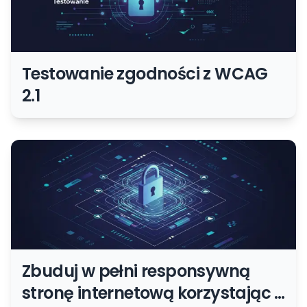
Testowanie zgodności z WCAG
2.1
Zbuduj w pełni responsywną
stronę internetową korzystając z