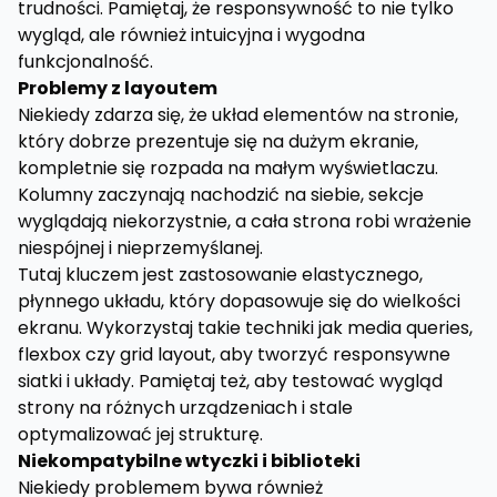
trudności. Pamiętaj, że responsywność to nie tylko
wygląd, ale również intuicyjna i wygodna
funkcjonalność.
Problemy z layoutem
Niekiedy zdarza się, że układ elementów na stronie,
który dobrze prezentuje się na dużym ekranie,
kompletnie się rozpada na małym wyświetlaczu.
Kolumny zaczynają nachodzić na siebie, sekcje
wyglądają niekorzystnie, a cała strona robi wrażenie
niespójnej i nieprzemyślanej.
Tutaj kluczem jest zastosowanie elastycznego,
płynnego układu, który dopasowuje się do wielkości
ekranu. Wykorzystaj takie techniki jak media queries,
flexbox czy grid layout, aby tworzyć responsywne
siatki i układy. Pamiętaj też, aby testować wygląd
strony na różnych urządzeniach i stale
optymalizować jej strukturę.
Niekompatybilne wtyczki i biblioteki
Niekiedy problemem bywa również