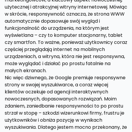
użytecznej i atrakcyjnej witryny internetowej. Mówiąc
w skrócie, responsywność oznacza, że strona WWW
automatycznie dopasowuje swój wygląd i
funkcjonalność do urządzenia, na którym jest
wyświetlana – czy to komputer stacjonarny, tablet
czy smartfon. To ważne, ponieważ użytkownicy coraz
częściej przeglądają internet na mobilnych
urządzeniach, a witryna, która nie jest responsywna,
może wyglądać i działać po prostu fatalnie na
małych ekranach.
Nic więc dziwnego, że Google premiuje responsywne
strony w swojej wyszukiwarce, a coraz więcej
klientów oczekuje od agencji interaktywnych
nowoczesnych, dopasowanych rozwiązań. Moim
zdaniem, zaniedbanie responsywności to po prostu
strzał w stopę – szkodzi wizerunkowi firmy, frustru je
użytkowników i obniża pozycję w wynikach
wyszukiwania. Dlatego jestem mocno przekonany, że