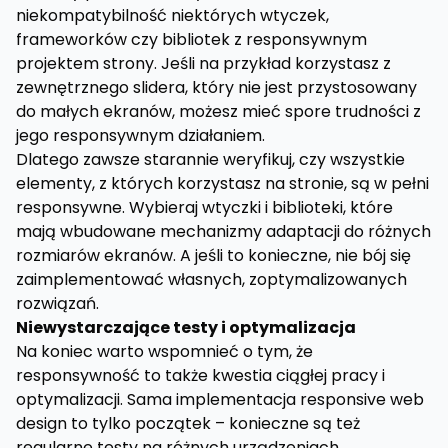
niekompatybilność niektórych wtyczek,
frameworków czy bibliotek z responsywnym
projektem strony. Jeśli na przykład korzystasz z
zewnętrznego slidera, który nie jest przystosowany
do małych ekranów, możesz mieć spore trudności z
jego responsywnym działaniem.
Dlatego zawsze starannie weryfikuj, czy wszystkie
elementy, z których korzystasz na stronie, są w pełni
responsywne. Wybieraj wtyczki i biblioteki, które
mają wbudowane mechanizmy adaptacji do różnych
rozmiarów ekranów. A jeśli to konieczne, nie bój się
zaimplementować własnych, zoptymalizowanych
rozwiązań.
Niewystarczające testy i optymalizacja
Na koniec warto wspomnieć o tym, że
responsywność to także kwestia ciągłej pracy i
optymalizacji. Sama implementacja responsive web
design to tylko początek – konieczne są też
regularne testy na różnych urządzeniach,