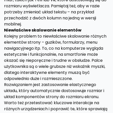
rozmiaru wyświetlacza. Pamiętaj też, aby w razie
potrzeby zmieniać układ tekstu – na przykład
przechodzić z dwóch kolumn na jedną w wersji
mobilnej.
Niewłaściwe skalowanie elementów
Kolejny problem to niewłaściwe skalowanie różnych
elementów strony – guzików, formularzy, menu
nawigacyjnego itp. To, co na komputerze wygląda
estetycznie i funkcjonalnie, na smartfonie może
okazać się nieporęczne i trudne w obsłudze. Palce
użytkownika są o wiele grubsze niż wskaźnik myszki,
dlatego interaktywne elementy muszą być
odpowiednio duże i rozmieszczone.
Rozwiązaniem jest zastosowanie elastycznego
układu, który automatycznie dostosowuje rozmiar i
układ komponentów strony do rozmiaru ekranu.
Warto też przetestować kluczowe interakcje na
różnych urządzeniach i poprawić te, które sprawiają