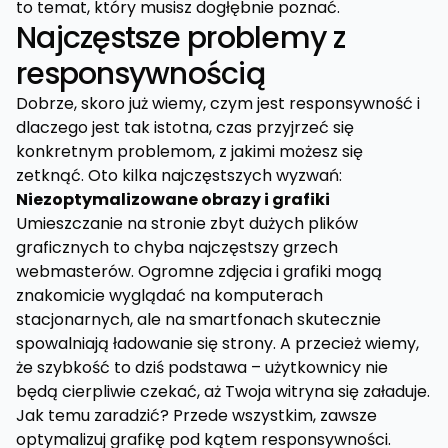
to temat, który musisz dogłębnie poznać.
Najczęstsze problemy z
responsywnością
Dobrze, skoro już wiemy, czym jest responsywność i
dlaczego jest tak istotna, czas przyjrzeć się
konkretnym problemom, z jakimi możesz się
zetknąć. Oto kilka najczęstszych wyzwań:
Niezoptymalizowane obrazy i grafiki
Umieszczanie na stronie zbyt dużych plików
graficznych to chyba najczęstszy grzech
webmasterów. Ogromne zdjęcia i grafiki mogą
znakomicie wyglądać na komputerach
stacjonarnych, ale na smartfonach skutecznie
spowalniają ładowanie się strony. A przecież wiemy,
że szybkość to dziś podstawa – użytkownicy nie
będą cierpliwie czekać, aż Twoja witryna się załaduje.
Jak temu zaradzić? Przede wszystkim, zawsze
optymalizuj grafikę pod kątem responsywności.