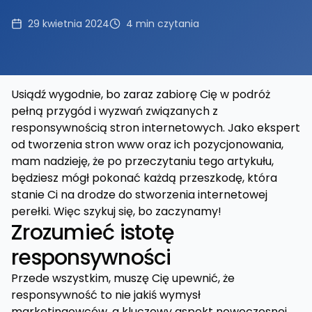
29 kwietnia 2024
4
min czytania
Usiądź wygodnie, bo zaraz zabiorę Cię w podróż
pełną przygód i wyzwań związanych z
responsywnością stron internetowych. Jako ekspert
od tworzenia stron www oraz ich pozycjonowania,
mam nadzieję, że po przeczytaniu tego artykułu,
będziesz mógł pokonać każdą przeszkodę, która
stanie Ci na drodze do stworzenia internetowej
perełki. Więc szykuj się, bo zaczynamy!
Zrozumieć istotę
responsywności
Przede wszystkim, muszę Cię upewnić, że
responsywność to nie jakiś wymysł
marketingowców, a kluczowy aspekt nowoczesnej,