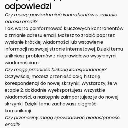
odpowiedzi
Czy muszę powiadamiać kontrahentów o zmianie
adresu email?
Tak, warto poinformować kluczowych kontrahentów
o zmianie adresu email. Możesz to zrobić poprzez
wysłanie krótkiej wiadomości lub wstawienie
informacji na swojej stronie internetowej. Dzięki temu
unikniesz problemów z nieprawidłowo wysyłanymi
wiadomościami.
Czy mogę przenieść historię korespondencji?
Oczywiście, możesz przenieść całą historię
korespondencji do nowej skrzynki. Wystarczy, że w
etapie 2. dokładnie wyeksportujesz wszystkie
wiadomości, a następnie zaimportujesz je do nowej
skrzynki. Dzięki temu zachowasz ciągłość
komunikacji.
Czy przenosiny mogą spowodować niedostępność
email?