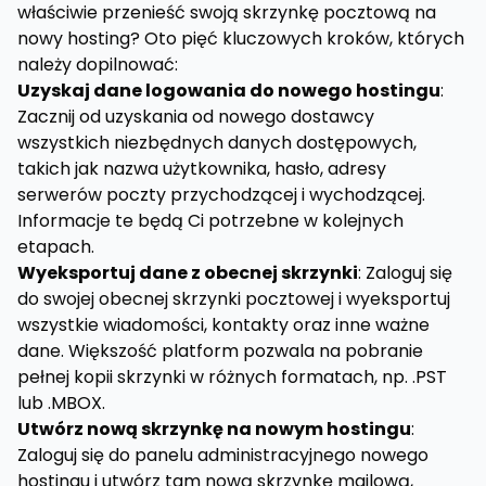
właściwie przenieść swoją skrzynkę pocztową na
nowy hosting? Oto pięć kluczowych kroków, których
należy dopilnować:
Uzyskaj dane logowania do nowego hostingu
:
Zacznij od uzyskania od nowego dostawcy
wszystkich niezbędnych danych dostępowych,
takich jak nazwa użytkownika, hasło, adresy
serwerów poczty przychodzącej i wychodzącej.
Informacje te będą Ci potrzebne w kolejnych
etapach.
Wyeksportuj dane z obecnej skrzynki
: Zaloguj się
do swojej obecnej skrzynki pocztowej i wyeksportuj
wszystkie wiadomości, kontakty oraz inne ważne
dane. Większość platform pozwala na pobranie
pełnej kopii skrzynki w różnych formatach, np. .PST
lub .MBOX.
Utwórz nową skrzynkę na nowym hostingu
:
Zaloguj się do panelu administracyjnego nowego
hostingu i utwórz tam nową skrzynkę mailową,