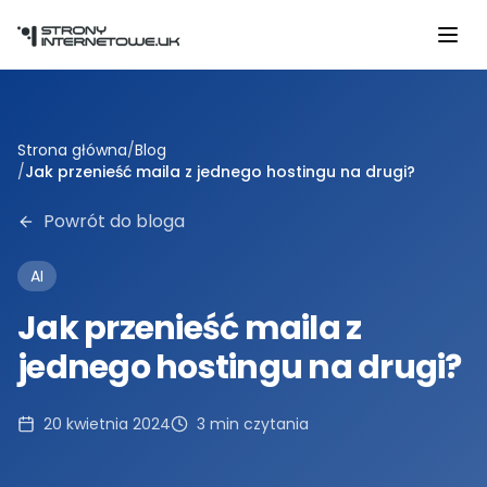
Przejdź do głównej treści
Strona główna
/
Blog
/
Jak przenieść maila z jednego hostingu na drugi?
Powrót do bloga
AI
Jak przenieść maila z
jednego hostingu na drugi?
20 kwietnia 2024
3
min czytania