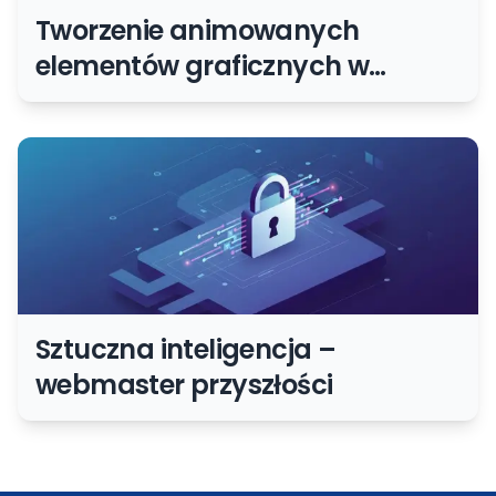
Tworzenie animowanych
elementów graficznych w
HTML5 i CSS
Sztuczna inteligencja –
webmaster przyszłości