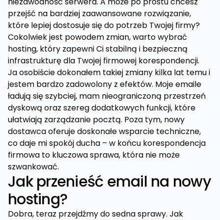
niezawodność serwera. A może po prostu chcesz
przejść na bardziej zaawansowane rozwiązanie,
które lepiej dostosuje się do potrzeb Twojej firmy?
Cokolwiek jest powodem zmian, warto wybrać
hosting, który zapewni Ci stabilną i bezpieczną
infrastrukturę dla Twojej firmowej korespondencji.
Ja osobiście dokonałem takiej zmiany kilka lat temu i
jestem bardzo zadowolony z efektów. Moje emaile
ładują się szybciej, mam nieograniczoną przestrzeń
dyskową oraz szereg dodatkowych funkcji, które
ułatwiają zarządzanie pocztą. Poza tym, nowy
dostawca oferuje doskonałe wsparcie techniczne,
co daje mi spokój ducha – w końcu korespondencja
firmowa to kluczowa sprawa, która nie może
szwankować.
Jak przenieść email na nowy
hosting?
Dobra, teraz przejdźmy do sedna sprawy. Jak