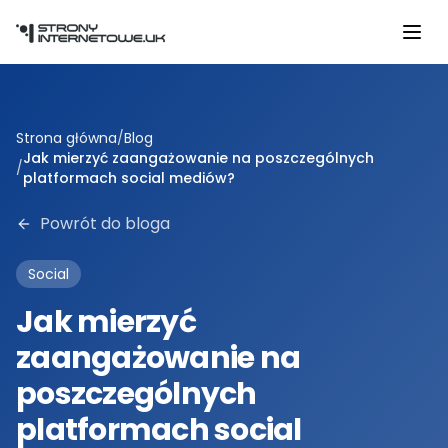
Przejdź do głównej treści
Strona główna
/
Blog
Jak mierzyć zaangażowanie na poszczególnych
/
platformach social mediów?
Powrót do bloga
Social
Jak mierzyć
zaangażowanie na
poszczególnych
platformach social