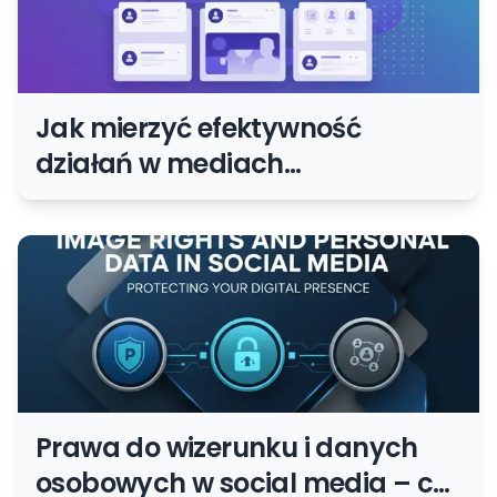
Jak mierzyć efektywność
działań w mediach
społecznościowych? Wskaźniki i
metody.
Prawa do wizerunku i danych
osobowych w social media – co