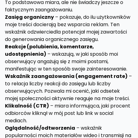
To podstawowa miara, ale nie świadczy jeszcze o
faktycznym zaangażowaniu.
Zasięg organiczny
– pokazuje, do ilu użytkowników
moje treści docierają bez wsparcia reklam. Ten
wskaźnik odzwierciedla potencjał mojej zawartości
do generowania organicznego zasięgu.
Reakcje (polubienia, komentarze,
udostępnienia)
– wskazują, w jaki sposób moi
obserwujący angażują się z moimi postami,
manifestując w ten sposób swoje zainteresowanie.
Wskaźnik zaangażowania (engagement rate)
–
to relacja liczby reakcji do zasięgu lub liczby
obserwujących. Pozwala mi ocenić, jaki odsetek
mojej społeczności aktywnie reaguje na moje treści.
Klikalność (CTR)
– miara informująca, jaki procent
odbiorców kliknął w mój post lub link w social
mediach.
Oglądalność/odtworzenia
– wskaźnik
popularności moich materiałów wideo i transmisji na