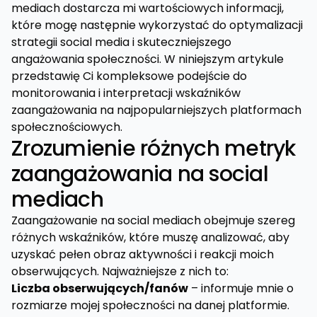
mediach dostarcza mi wartościowych informacji,
które mogę następnie wykorzystać do optymalizacji
strategii social media i skuteczniejszego
angażowania społeczności. W niniejszym artykule
przedstawię Ci kompleksowe podejście do
monitorowania i interpretacji wskaźników
zaangażowania na najpopularniejszych platformach
społecznościowych.
Zrozumienie różnych metryk
zaangażowania na social
mediach
Zaangażowanie na social mediach obejmuje szereg
różnych wskaźników, które muszę analizować, aby
uzyskać pełen obraz aktywności i reakcji moich
obserwujących. Najważniejsze z nich to:
Liczba obserwujących/fanów
– informuje mnie o
rozmiarze mojej społeczności na danej platformie.