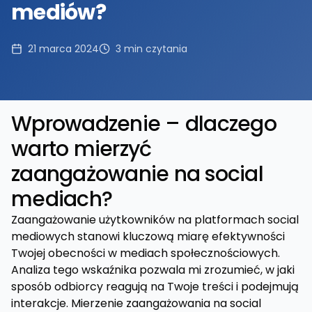
mediów?
21 marca 2024
3
min czytania
Wprowadzenie – dlaczego
warto mierzyć
zaangażowanie na social
mediach?
Zaangażowanie użytkowników na platformach social
mediowych stanowi kluczową miarę efektywności
Twojej obecności w mediach społecznościowych.
Analiza tego wskaźnika pozwala mi zrozumieć, w jaki
sposób odbiorcy reagują na Twoje treści i podejmują
interakcje. Mierzenie zaangażowania na social