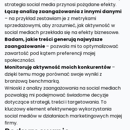
strategia social media przynosi pożądane efekty.
Łączę analizę zaangażowania z innymi danymi
– na przykład zestawiam je z metrykami
sprzedażowymi, aby zrozumieć, jak aktywność w
social mediach przekłada się na efekty biznesowe.
Badam, jakie treści generują najwyższe
zaangażowanie
– pozwala mi to optymalizować
zawartość pod kątem preferencji mojej
społeczności.
Monitoruję aktywność moich konkurentów
–
dzięki temu mogę porównać swoje wyniki z
branżową benchmarką.
Wnioski z analizy zaangażowania na social mediach
pozwalają mi podejmować świadome decyzje
dotyczące strategii, treści i targetowania. To
kluczowy element efektywnego wykorzystania
social mediów w działaniach marketingowych mojej
firmy.