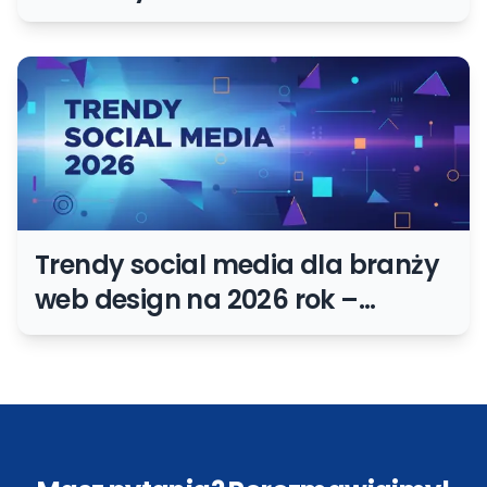
wolno publikować?
Trendy social media dla branży
web design na 2026 rok –
prognozy