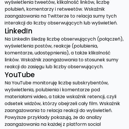
wyświetlenia tweetów, klikalność linków, liczbę
polubień, komentarzy i retweetów. Wskaźnik
zaangażowania na Twitterze to relacja sumy tych
interakcji do liczby obserwujących lub wyświetleń.
LinkedIn
Na LinkedIn śledzę liczbę obserwujących (połączeń),
wyświetlenia postów, reakcje (polubienia,
komentarze, udostępnienia), a także klikalność
linków. Wskaźnik zaangażowania to stosunek sumy
reakcji do zasięgu lub liczby obserwujących.
YouTube
Na YouTube monitoruję liczbę subskrybentów,
wyświetlenia, polubienia i komentarze pod
materiałami wideo, a także wskaźnik retencji, czyli
odsetek widzów, którzy obejrzeli cały film. Wskaźnik
zaangażowania to relacja reakcji do wyświetleń.
Powyższe przykłady pokazują, że do analizy
zaangażowania na każdej z platform social