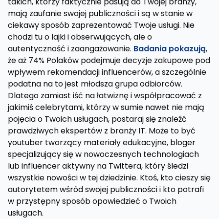
takich, którzy faktycznie pasują do Twojej branży,
mają zaufanie swojej publiczności i są w stanie w
ciekawy sposób zaprezentować Twoje usługi. Nie
chodzi tu o lajki i obserwujących, ale o
autentyczność i zaangażowanie.
Badania pokazują
,
że aż 74% Polaków podejmuje decyzje zakupowe pod
wpływem rekomendacji influencerów, a szczególnie
podatna na to jest młodsza grupa odbiorców.
Dlatego zamiast iść na łatwiznę i współpracować z
jakimiś celebrytami, którzy w sumie nawet nie mają
pojęcia o Twoich usługach, postaraj się znaleźć
prawdziwych ekspertów z branży IT. Może to być
youtuber tworzący materiały edukacyjne, bloger
specjalizujący się w nowoczesnych technologiach
lub influencer aktywny na Twittera, który śledzi
wszystkie nowości w tej dziedzinie. Ktoś, kto cieszy się
autorytetem wśród swojej publiczności i kto potrafi
w przystępny sposób opowiedzieć o Twoich
usługach.