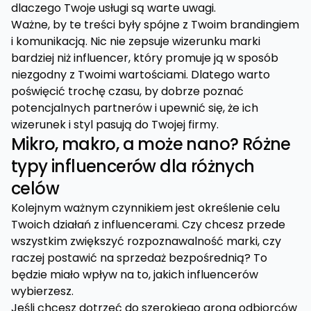
dlaczego Twoje usługi są warte uwagi.
Ważne, by te treści były spójne z Twoim brandingiem
i komunikacją. Nic nie zepsuje wizerunku marki
bardziej niż influencer, który promuje ją w sposób
niezgodny z Twoimi wartościami. Dlatego warto
poświęcić trochę czasu, by dobrze poznać
potencjalnych partnerów i upewnić się, że ich
wizerunek i styl pasują do Twojej firmy.
Mikro, makro, a może nano? Różne
typy influencerów dla różnych
celów
Kolejnym ważnym czynnikiem jest określenie celu
Twoich działań z influencerami. Czy chcesz przede
wszystkim zwiększyć rozpoznawalność marki, czy
raczej postawić na sprzedaż bezpośrednią? To
będzie miało wpływ na to, jakich influencerów
wybierzesz.
Jeśli chcesz dotrzeć do szerokiego grona odbiorców