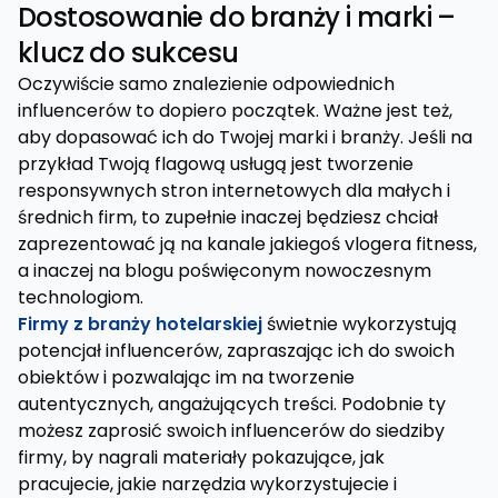
Dostosowanie do branży i marki –
klucz do sukcesu
Oczywiście samo znalezienie odpowiednich
influencerów to dopiero początek. Ważne jest też,
aby dopasować ich do Twojej marki i branży. Jeśli na
przykład Twoją flagową usługą jest tworzenie
responsywnych stron internetowych dla małych i
średnich firm, to zupełnie inaczej będziesz chciał
zaprezentować ją na kanale jakiegoś vlogera fitness,
a inaczej na blogu poświęconym nowoczesnym
technologiom.
Firmy z branży hotelarskiej
świetnie wykorzystują
potencjał influencerów, zapraszając ich do swoich
obiektów i pozwalając im na tworzenie
autentycznych, angażujących treści. Podobnie ty
możesz zaprosić swoich influencerów do siedziby
firmy, by nagrali materiały pokazujące, jak
pracujecie, jakie narzędzia wykorzystujecie i