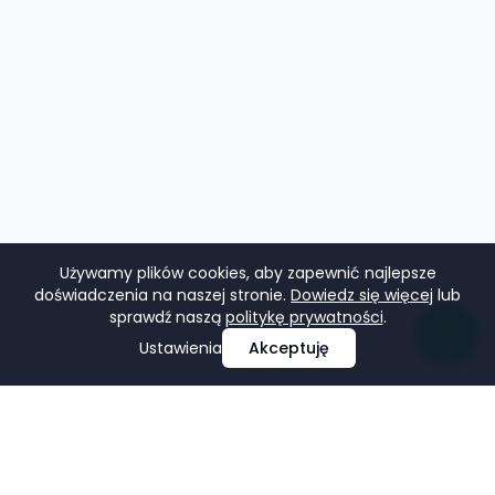
Używamy plików cookies, aby zapewnić najlepsze
doświadczenia na naszej stronie.
Dowiedz się więcej
lub
sprawdź naszą
politykę prywatności
.
Ustawienia
Akceptuję