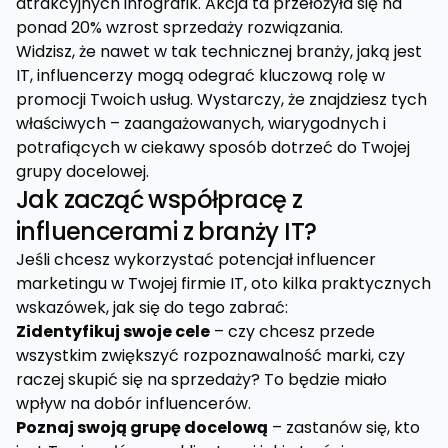
atrakcyjnych infografik. Akcja ta przełożyła się na
ponad 20% wzrost sprzedaży rozwiązania.
Widzisz, że nawet w tak technicznej branży, jaką jest
IT, influencerzy mogą odegrać kluczową rolę w
promocji Twoich usług. Wystarczy, że znajdziesz tych
właściwych – zaangażowanych, wiarygodnych i
potrafiących w ciekawy sposób dotrzeć do Twojej
grupy docelowej.
Jak zacząć współpracę z
influencerami z branży IT?
Jeśli chcesz wykorzystać potencjał influencer
marketingu w Twojej firmie IT, oto kilka praktycznych
wskazówek, jak się do tego zabrać:
Zidentyfikuj swoje cele
– czy chcesz przede
wszystkim zwiększyć rozpoznawalność marki, czy
raczej skupić się na sprzedaży? To będzie miało
wpływ na dobór influencerów.
Poznaj swoją grupę docelową
– zastanów się, kto