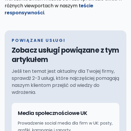
różnych viewportach w naszym
teście
responsywności
.
POWIĄZANE USŁUGI
Zobacz usługi powiązane z tym
artykułem
Jeśli ten temat jest aktualny dla Twojej firmy,
sprawdź 2-3 usługi, które najczęściej pomagają
naszym klientom przejść od wiedzy do
wdrożenia.
Media społecznościowe UK
Prowadzenie social media dla firm w UK: posty,
grafiki, kampanie i raporty.