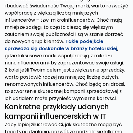
i budować świadomość Twojej marki, warto rozważyć
współpracę z większą liczbą mniejszych
influencerów – tzw. mikroinfluencerów. Choć mają
mniejsze zasięgi, to często cieszą się większym
zaufaniem swojej publiczności i są w stanie dotrzeć
do nowych grup klientów.
Takie podejście
sprawdza się doskonale w branży hotelarskiej
,
gdzie luksusowe marki współpracują z mikro- i
nanoinfluencerami, by zaprezentować swoje usługi.
Z kolei jeśli Twoim celem jest zwiększenie sprzedaży,
warto postawić raczej na mniejszą liczbę dużych,
renomowanych influencerów. Choć będą oni drożsi,
to stworzenie skutecznej kampanii sprzedażowej z
ich udziałem może przynieść wymierne korzyści.
Konkretne przykłady udanych
kampanii influencerskich w IT
Żeby lepiej zilustrować Ci, jak skuteczne mogą być
tego typu działania, pozwól, że podzielę się kilkoma