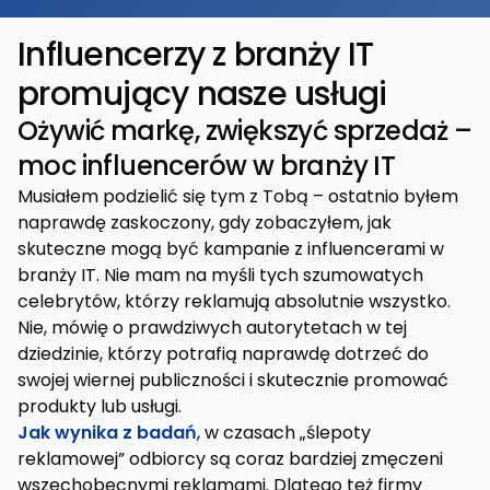
Influencerzy z branży IT
promujący nasze usługi
Ożywić markę, zwiększyć sprzedaż –
moc influencerów w branży IT
Musiałem podzielić się tym z Tobą – ostatnio byłem
naprawdę zaskoczony, gdy zobaczyłem, jak
skuteczne mogą być kampanie z influencerami w
branży IT. Nie mam na myśli tych szumowatych
celebrytów, którzy reklamują absolutnie wszystko.
Nie, mówię o prawdziwych autorytetach w tej
dziedzinie, którzy potrafią naprawdę dotrzeć do
swojej wiernej publiczności i skutecznie promować
produkty lub usługi.
Jak wynika z badań
, w czasach „ślepoty
reklamowej” odbiorcy są coraz bardziej zmęczeni
wszechobecnymi reklamami. Dlatego też firmy