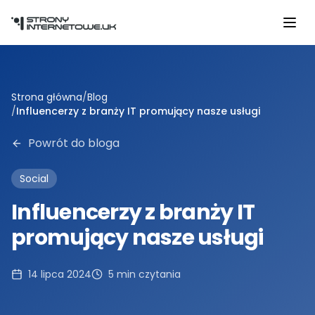
Przejdź do głównej treści
Strona główna
/
Blog
/
Influencerzy z branży IT promujący nasze usługi
Powrót do bloga
Social
Influencerzy z branży IT
promujący nasze usługi
14 lipca 2024
5
min czytania