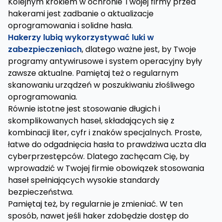
Kolejnym krokiem w ochronie Twojej firmy przed
hakerami jest zadbanie o aktualizacje
oprogramowania i solidne hasła.
Hakerzy lubią wykorzystywać luki w
zabezpieczeniach
, dlatego ważne jest, by Twoje
programy antywirusowe i system operacyjny były
zawsze aktualne. Pamiętaj też o regularnym
skanowaniu urządzeń w poszukiwaniu złośliwego
oprogramowania.
Równie istotne jest stosowanie długich i
skomplikowanych haseł, składających się z
kombinacji liter, cyfr i znaków specjalnych. Proste,
łatwe do odgadnięcia hasła to prawdziwa uczta dla
cyberprzestępców. Dlatego zachęcam Cię, by
wprowadzić w Twojej firmie obowiązek stosowania
haseł spełniających wysokie standardy
bezpieczeństwa.
Pamiętaj też, by regularnie je zmieniać. W ten
sposób, nawet jeśli haker zdobędzie dostęp do