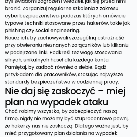
byli świadomi zagrożeń i wiedzieli, jak się przed nimi
bronić. Zorganizuj regularne szkolenia z zakresu
cyberbezpieczeństwa, podczas których omówicie
typowe techniki stosowane przez hakerów, takie jak
phishing czy social engineering.
Naucz ich, by zachowywali szczególną ostrożność
przy otwieraniu nieznanych załączników lub klikaniu
w podejrzane linki. Podkreśl też wagę stosowania
silnych, unikalnych haseł dla każdego konta.
Pamiętaj, by zadbać również o siebie. Bądź
przykładem dla pracowników, stosując najwyższe
standardy bezpieczeństwa w codziennej pracy.
Nie daj się zaskoczyć – miej
plan na wypadek ataku
Choć robimy wszystko, by zabezpieczyć naszą
firmę, nigdy nie możemy być stuprocentowo pewni,
że hakerzy nas nie zaskoczą. Dlatego ważne jest, by
mieć przygotowany plan działania na wypadek