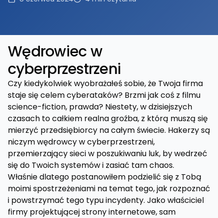
Wędrowiec w
cyberprzestrzeni
Czy kiedykolwiek wyobrażałeś sobie, że Twoja firma
staje się celem cyberataków? Brzmi jak coś z filmu
science-fiction, prawda? Niestety, w dzisiejszych
czasach to całkiem realna groźba, z którą muszą się
mierzyć przedsiębiorcy na całym świecie. Hakerzy są
niczym wędrowcy w cyberprzestrzeni,
przemierzający sieci w poszukiwaniu luk, by wedrzeć
się do Twoich systemów i zasiać tam chaos.
Właśnie dlatego postanowiłem podzielić się z Tobą
moimi spostrzeżeniami na temat tego, jak rozpoznać
i powstrzymać tego typu incydenty. Jako właściciel
firmy projektującej strony internetowe, sam