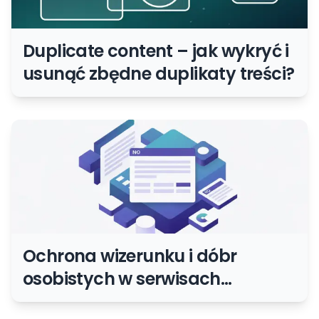
Duplicate content – jak wykryć i
usunąć zbędne duplikaty treści?
Ochrona wizerunku i dóbr
osobistych w serwisach
internetowych