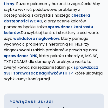
firmy
. Razem pokonamy hakerskie zagrożenia!Aby
szybko wykryć podstawowe problemy z
dostępnością, skorzystaj z naszego
checkera
dostępności WCAG
, a przy ocenie kolorów
pomocny będzie także
sprawdzacz kontrastu
kolorów
.Do szybkiej kontroli struktury treści warto
użyć
walidatora nagłówków
, który pomaga
wychwycić problemy z hierarchią H1–H6.Przy
diagnozowaniu takich problemów przyda się nasz
sprawdzacz DNS
, który pokaże rekordy A, MX, NS,
TXT i CNAME dla domeny.W praktyce warto to
zweryfikować narzędziami takimi jak
sprawdzacz
SSL
i
sprawdzacz nagłówków HTTP
, które ułatwiają
szybki audyt konfiguracji.
POWIĄZANE USŁUGI