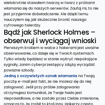
wielokrotnie stawałem twarzą w twarz z próbami
włamania się do naszych serwerów. Zaufaj mi, to nie
jest przyjemne doświadczenie. Ale dzięki temu
nauczyłem się, jak skutecznie bronić naszego
cyfrowego twierdzy.
Bądź jak Sherlock Holmes –
obserwuj i wyciągaj wnioski
Pierwszym krokiem w walce z hakerami jest uważne
obserwowanie, co dzieje się w Twoich systemach.
Tylko wtedy będziesz w stanie wykryć niepokojące
sygnały, zanim cyberprzestępcy zdążą wyrządzić
poważne szkody.
Jedną z oczywistych oznak włamania
na Twoją
pocztę e-mail jest fakt, że nie możesz się do niej
zalogować. Jeśli przy próbie zalogowania
otrzymujesz komunikat, że Twoje hasło jest
nieprawidłowe, a nie zostało przez Ciebie zmienione,
oznacza to, że zrobił to ktoś inny. Hakerzy często