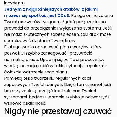
incydentu.
Jednym z najgroźniejszych ataków, z jakimi
możesz się spotkać, jest DDoS
. Polega on na zalaniu
Twoich serwerów tysiącami żądań połączenia, co
prowadzi do przeciążenia i wyłączenia systemu. Jeśli
nie masz skutecznych zabezpieczeń, taki atak może
sparaliżować działanie Twojej firmy.
Dlatego warto opracować plan awaryjny, który
pozwoli Ci szybko zareagować i przywrócić
normalną pracę. Upewnij się, że Twoi pracownicy
wiedzą, co mają robić w takiej sytuacji, i regularnie
ćwiczcie wdrożenie tego planu.
Pamiętaj też o tworzeniu regularnych kopii
zapasowych Twoich danych. Dzięki temu, nawet jeśli
hakerzy zdołają przejąć kontrolę nad Twoimi
systemami, będziesz w stanie szybko je odtworzyć i
wznowić działalność.
Nigdy nie przestawaj czuwać