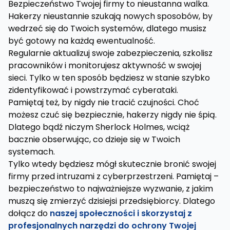
Bezpieczeństwo Twojej firmy to nieustanna walka.
Hakerzy nieustannie szukają nowych sposobów, by
wedrzeć się do Twoich systemów, dlatego musisz
być gotowy na każdą ewentualność.
Regularnie aktualizuj swoje zabezpieczenia, szkolisz
pracowników i monitorujesz aktywność w swojej
sieci. Tylko w ten sposób będziesz w stanie szybko
zidentyfikować i powstrzymać cyberataki.
Pamiętaj też, by nigdy nie tracić czujności. Choć
możesz czuć się bezpiecznie, hakerzy nigdy nie śpią.
Dlatego bądź niczym Sherlock Holmes, wciąż
bacznie obserwując, co dzieje się w Twoich
systemach.
Tylko wtedy będziesz mógł skutecznie bronić swojej
firmy przed intruzami z cyberprzestrzeni. Pamiętaj –
bezpieczeństwo to najważniejsze wyzwanie, z jakim
muszą się zmierzyć dzisiejsi przedsiębiorcy. Dlatego
dołącz do
naszej społeczności i skorzystaj z
profesjonalnych narzędzi do ochrony Twojej