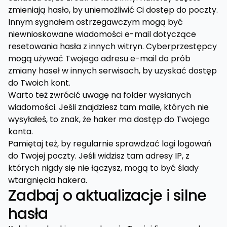
zmieniają hasło, by uniemożliwić Ci dostęp do poczty.
Innym sygnałem ostrzegawczym mogą być
niewnioskowane wiadomości e-mail dotyczące
resetowania hasła z innych witryn. Cyberprzestępcy
mogą używać Twojego adresu e-mail do prób
zmiany haseł w innych serwisach, by uzyskać dostęp
do Twoich kont.
Warto też zwrócić uwagę na folder wysłanych
wiadomości. Jeśli znajdziesz tam maile, których nie
wysyłałeś, to znak, że haker ma dostęp do Twojego
konta.
Pamiętaj też, by regularnie sprawdzać logi logowań
do Twojej poczty. Jeśli widzisz tam adresy IP, z
których nigdy się nie łączysz, mogą to być ślady
wtargnięcia hakera.
Zadbaj o aktualizacje i silne
hasła