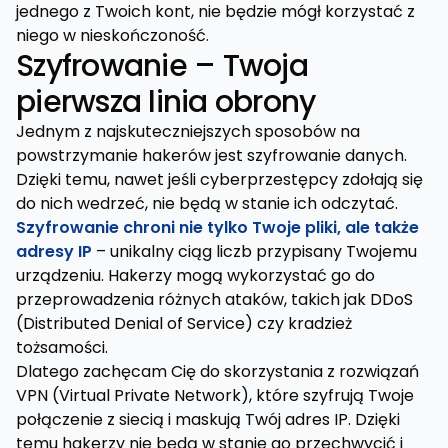
jednego z Twoich kont, nie będzie mógł korzystać z
niego w nieskończoność.
Szyfrowanie – Twoja
pierwsza linia obrony
Jednym z najskuteczniejszych sposobów na
powstrzymanie hakerów jest szyfrowanie danych.
Dzięki temu, nawet jeśli cyberprzestępcy zdołają się
do nich wedrzeć, nie będą w stanie ich odczytać.
Szyfrowanie chroni nie tylko Twoje pliki, ale także
adresy IP
– unikalny ciąg liczb przypisany Twojemu
urządzeniu. Hakerzy mogą wykorzystać go do
przeprowadzenia różnych ataków, takich jak DDoS
(Distributed Denial of Service) czy kradzież
tożsamości.
Dlatego zachęcam Cię do skorzystania z rozwiązań
VPN (Virtual Private Network), które szyfrują Twoje
połączenie z siecią i maskują Twój adres IP. Dzięki
temu hakerzy nie będą w stanie go przechwycić i