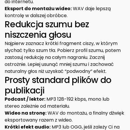
do internetu.
Eksport do montażu wideo:
WAV daje lepszą
kontrolę w dalszej obróbce.
Redukcja szumu bez
niszczenia głosu
Najpierw zaznacz krótki fragment ciszy, w którym
słychać tylko szum tła. Pobierz profil szumu, potem
zastosuj redukcję na całym nagraniu. Zacznij
ostrożnie. Lepiej usunąć mniej szumu i zachować
naturalny głos niż uzyskać “podwodny” efekt.
Prosty standard plików do
publikacji
Podcast / lektor:
MP3 128-192 kbps, mono lub
stereo zależnie od materiału.
Wideo na stronę:
WAV do montażu, a finalny dźwięk
eksportowany razem z wideo.
Krótki efekt audio:
MP3 lub OGG, jeśli zależy Ci na