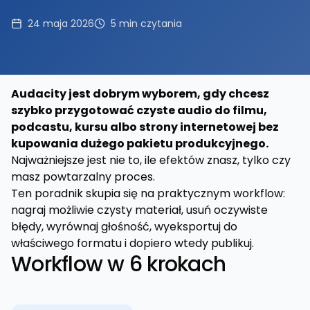
24 maja 2026
5
min czytania
Audacity jest dobrym wyborem, gdy chcesz
szybko przygotować czyste audio do filmu,
podcastu, kursu albo strony internetowej bez
kupowania dużego pakietu produkcyjnego.
Najważniejsze jest nie to, ile efektów znasz, tylko czy
masz powtarzalny proces.
Ten poradnik skupia się na praktycznym workflow:
nagraj możliwie czysty materiał, usuń oczywiste
błędy, wyrównaj głośność, wyeksportuj do
właściwego formatu i dopiero wtedy publikuj.
Workflow w 6 krokach