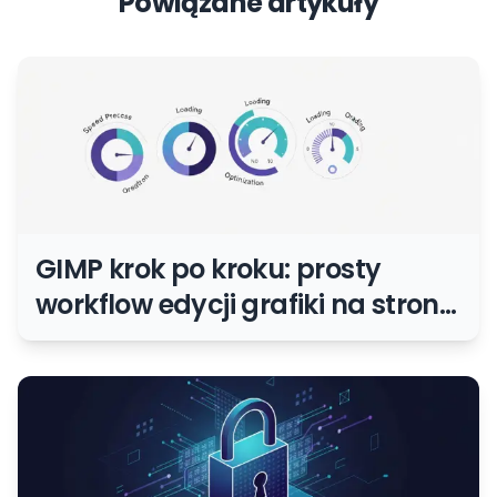
Powiązane artykuły
GIMP krok po kroku: prosty
workflow edycji grafiki na stronę
i social media