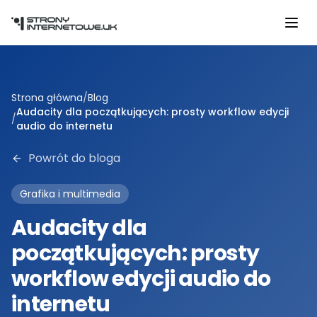
Przejdź do głównej treści
Strona główna
/
Blog
Audacity dla początkujących: prosty workflow edycji
/
audio do internetu
Powrót do bloga
Grafika i multimedia
Audacity dla
początkujących: prosty
workflow edycji audio do
internetu