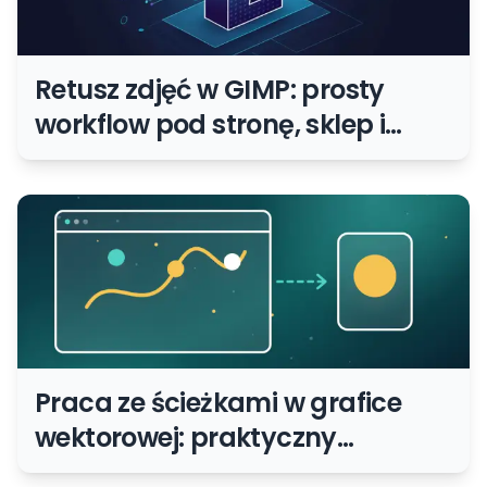
Retusz zdjęć w GIMP: prosty
workflow pod stronę, sklep i
social media
Praca ze ścieżkami w grafice
wektorowej: praktyczny
poradnik dla początkujących