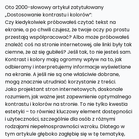
Oto 2000-słowowy artykuł zatytułowany
„Dostosowanie kontrastu i kolorów”:
Czy kiedykolwiek próbowałeś czytać tekst na
ekranie, a po chwili czujesz, że twoje oczy po prostu
przestają współpracować? Albo może próbowałeś
znaleźć coś na stronie internetowej, ale linki były tak
ciemne, że aż się gubiłeś? Jeśli tak, to nie jesteś sam.
Kontrast i kolory mają ogromny wpływ na to, jak
odbieramy i interpretujemy informacje wyświetlane
na ekranie. A jeśli nie są one właściwie dobrane,
mogą znacznie utrudniać korzystanie z treści.
Jako projektant stron internetowych, doskonale
rozumiem, jak ważne jest zapewnienie optymalnego
kontrastu i kolorów na stronie. To nie tylko kwestia
estetyki – to również kluczowy element dostępności
i użyteczności, szczególnie dla osób z różnymi
rodzajami niepełnosprawności wzroku. Dlatego w
tym artykule głęboko zagłębię się w tę tematykę,