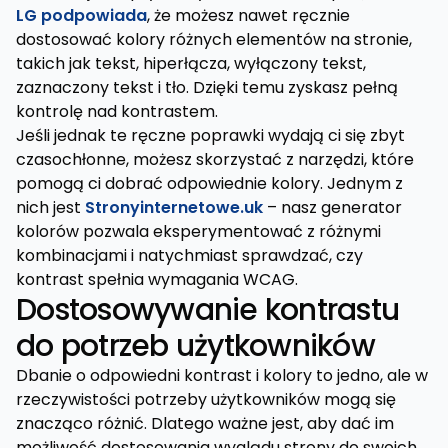
LG podpowiada
, że możesz nawet ręcznie
dostosować kolory różnych elementów na stronie,
takich jak tekst, hiperłącza, wyłączony tekst,
zaznaczony tekst i tło. Dzięki temu zyskasz pełną
kontrolę nad kontrastem.
Jeśli jednak te ręczne poprawki wydają ci się zbyt
czasochłonne, możesz skorzystać z narzędzi, które
pomogą ci dobrać odpowiednie kolory. Jednym z
nich jest
Stronyinternetowe.uk
– nasz generator
kolorów pozwala eksperymentować z różnymi
kombinacjami i natychmiast sprawdzać, czy
kontrast spełnia wymagania WCAG.
Dostosowywanie kontrastu
do potrzeb użytkowników
Dbanie o odpowiedni kontrast i kolory to jedno, ale w
rzeczywistości potrzeby użytkowników mogą się
znacząco różnić. Dlatego ważne jest, aby dać im
możliwość dostosowania wyglądu strony do swoich