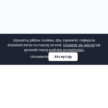
Używamy plików cookies, aby zapewnić najlepsze
doświadczenia na naszej stronie.
Dowiedz się więcej
lub
sprawdź naszą
politykę prywatności
.
Ustawienia
Akceptuję