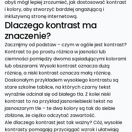
abyś mógł lepiej zrozumieć, jak dostosować kontrast
i kolory, aby stworzyć bardziej angażującą i
inkluzywną stronę internetową.
Dlaczego kontrast ma
znaczenie?
Zacznijmy od podstaw – czym w ogóle jest kontrast?
Kontrast to po prostu różnica w jasności lub
ciemności pomiędzy dwoma sąsiadującymi kolorami
lub obszarami. Wysoki kontrast oznacza dużą
różnicę, a niski kontrast oznacza małą różnicę.
Doskonałym przykładem wysokiego kontrastu są
stare szkolne tablice, na których czarny tekst
wyraźnie odcinał się od białego tła. Z kolei niski
kontrast to na przykład jasnoniebieski tekst na
jasnoszarym tle – te dwa kolory są tak do siebie
zbliżone, że ciężko odczytać zawartość.
Ale dlaczego kontrast jest tak ważny? Cóż, wysokie
kontrasty pomagają przyciągać wzrok i ułatwiają