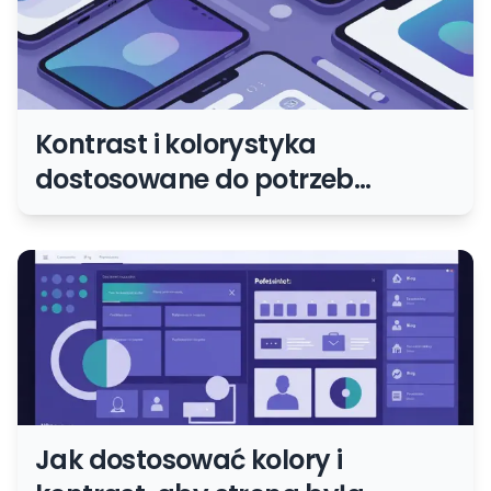
Kontrast i kolorystyka
dostosowane do potrzeb
daltonistów
Jak dostosować kolory i