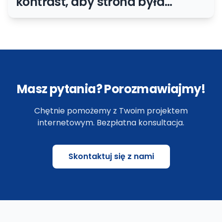
kontrast, aby strona była
czytelna
Masz pytania? Porozmawiajmy!
Chętnie pomożemy z Twoim projektem
internetowym. Bezpłatna konsultacja.
Skontaktuj się z nami