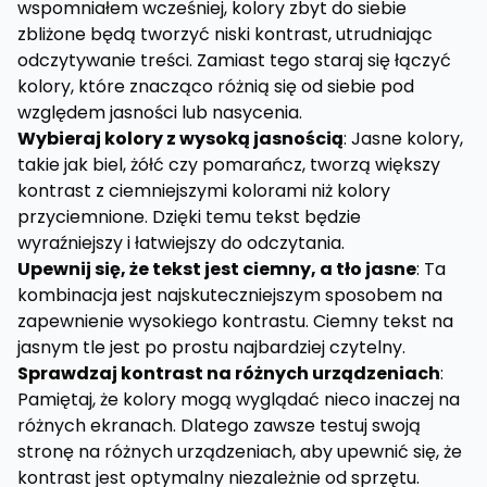
wspomniałem wcześniej, kolory zbyt do siebie
zbliżone będą tworzyć niski kontrast, utrudniając
odczytywanie treści. Zamiast tego staraj się łączyć
kolory, które znacząco różnią się od siebie pod
względem jasności lub nasycenia.
Wybieraj kolory z wysoką jasnością
: Jasne kolory,
takie jak biel, żółć czy pomarańcz, tworzą większy
kontrast z ciemniejszymi kolorami niż kolory
przyciemnione. Dzięki temu tekst będzie
wyraźniejszy i łatwiejszy do odczytania.
Upewnij się, że tekst jest ciemny, a tło jasne
: Ta
kombinacja jest najskuteczniejszym sposobem na
zapewnienie wysokiego kontrastu. Ciemny tekst na
jasnym tle jest po prostu najbardziej czytelny.
Sprawdzaj kontrast na różnych urządzeniach
:
Pamiętaj, że kolory mogą wyglądać nieco inaczej na
różnych ekranach. Dlatego zawsze testuj swoją
stronę na różnych urządzeniach, aby upewnić się, że
kontrast jest optymalny niezależnie od sprzętu.