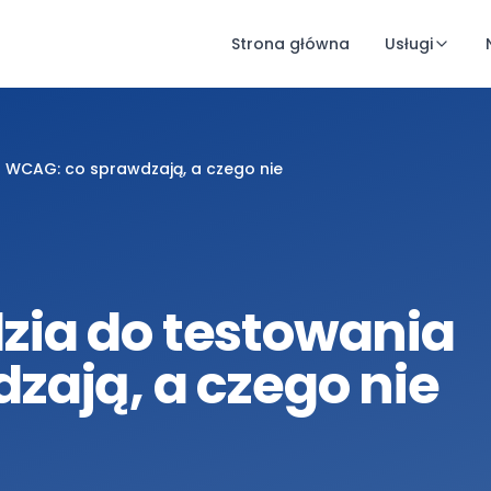
Strona główna
Usługi
 WCAG: co sprawdzają, a czego nie
ia do testowania
zają, a czego nie