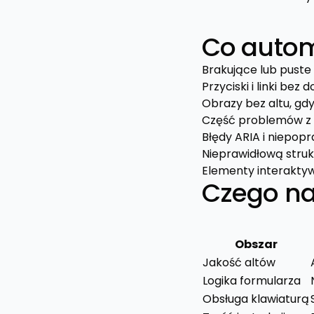
Co autom
Brakujące lub puste 
Przyciski i linki bez
Obrazy bez altu, gdy
Część problemów z 
Błędy ARIA i niepopr
Nieprawidłową stru
Elementy interaktyw
Czego nar
Obszar
Jakość altów
Logika formularza
Obsługa klawiaturą