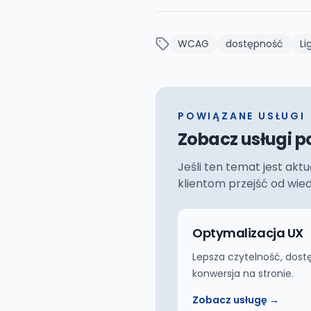
WCAG
dostępność
Li
POWIĄZANE USŁUGI
Zobacz usługi p
Jeśli ten temat jest akt
klientom przejść od wie
Optymalizacja UX
Lepsza czytelność, dost
konwersja na stronie.
Zobacz usługę →