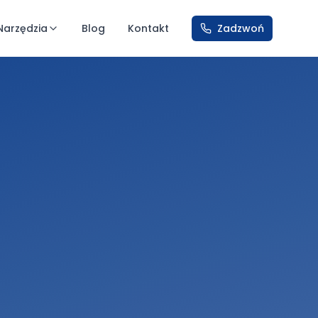
Narzędzia
Blog
Kontakt
Zadzwoń