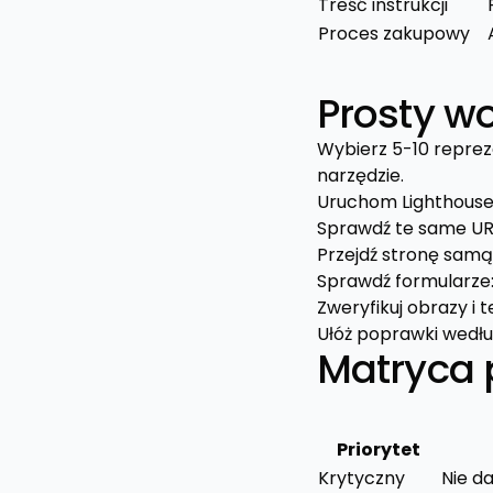
Treść instrukcji
Proces zakupowy
Prosty w
Wybierz 5-10 repreze
narzędzie.
Uruchom Lighthouse i
Sprawdź te same UR
Przejdź stronę samą
Sprawdź formularze:
Zweryfikuj obrazy i 
Ułóż poprawki wedłu
Matryca 
Priorytet
Krytyczny
Nie d