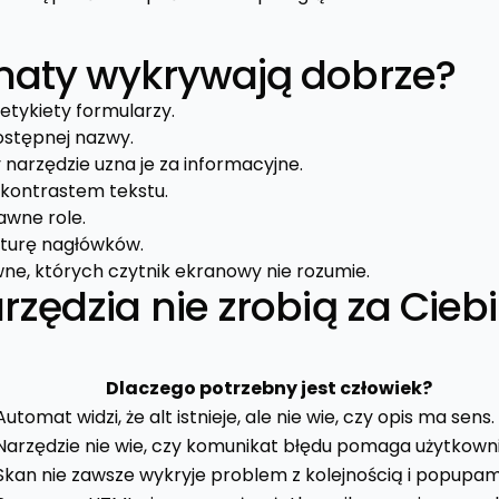
aty wykrywają dobrze?
etykiety formularzy.
 dostępnej nazwy.
 narzędzie uzna je za informacyjne.
kontrastem tekstu.
awne role.
kturę nagłówków.
ne, których czytnik ekranowy nie rozumie.
zędzia nie zrobią za Cieb
Dlaczego potrzebny jest człowiek?
Automat widzi, że alt istnieje, ale nie wie, czy opis ma sens.
Narzędzie nie wie, czy komunikat błędu pomaga użytkowni
Skan nie zawsze wykryje problem z kolejnością i popupam