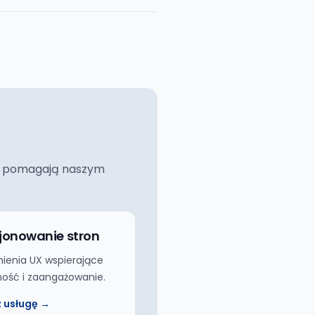
ciej pomagają naszym
jonowanie stron
ienia UX wspierające
ość i zaangażowanie.
 usługę →