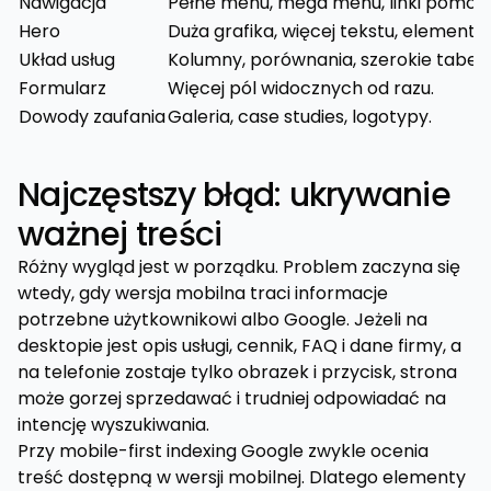
Nawigacja
Pełne menu, mega menu, linki pomocn
Hero
Duża grafika, więcej tekstu, elementy 
Układ usług
Kolumny, porównania, szerokie tabele
Formularz
Więcej pól widocznych od razu.
Dowody zaufania
Galeria, case studies, logotypy.
Najczęstszy błąd: ukrywanie
ważnej treści
Różny wygląd jest w porządku. Problem zaczyna się
wtedy, gdy wersja mobilna traci informacje
potrzebne użytkownikowi albo Google. Jeżeli na
desktopie jest opis usługi, cennik, FAQ i dane firmy, a
na telefonie zostaje tylko obrazek i przycisk, strona
może gorzej sprzedawać i trudniej odpowiadać na
intencję wyszukiwania.
Przy mobile-first indexing Google zwykle ocenia
treść dostępną w wersji mobilnej. Dlatego elementy