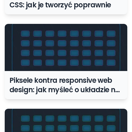
CSS: jak je tworzyć poprawnie
Piksele kontra responsive web
design: jak myśleć o układzie na
różnych ekranach