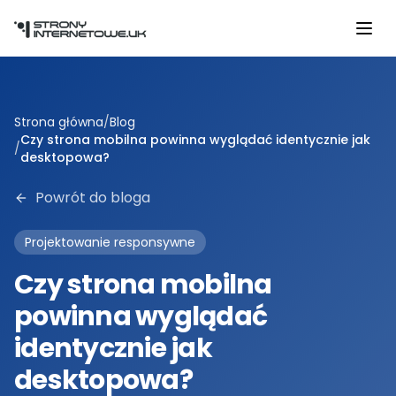
Przejdź do głównej treści
Strona główna
/
Blog
Czy strona mobilna powinna wyglądać identycznie jak
/
desktopowa?
Powrót do bloga
Projektowanie responsywne
Czy strona mobilna
powinna wyglądać
identycznie jak
desktopowa?