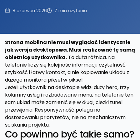
8 czerwca 2026
7
min czytania
Strona mobilna nie musi wyglądać identycznie
jak wersja desktopowa. Musi realizować tę samą
obietnicę użytkownika.
To duża różnica. Na
telefonie liczy się kolejność informacji, czytelność,
szybkość i łatwy kontakt, a nie kopiowanie układu z
dużego monitora piksel w piksel.
Jeżeli użytkownik na desktopie widzi duży hero, trzy
kolumny usług i rozbudowane menu, na telefonie ten
sam układ może zamienić się w długi, ciężki tunel
przewijania. Responsywność polega na
dostosowaniu priorytetów, nie na mechanicznym
ściskaniu projektu.
Co powinno być takie samo?