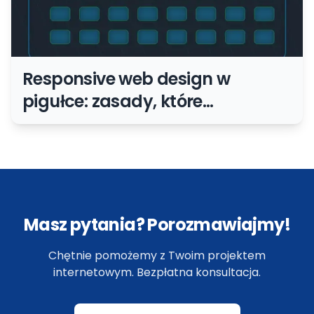
Responsive web design w
pigułce: zasady, które
naprawdę warto wdrożyć
Masz pytania? Porozmawiajmy!
Chętnie pomożemy z Twoim projektem
internetowym. Bezpłatna konsultacja.