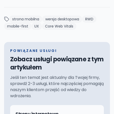
strona mobilna
wersja desktopowa
RWD
mobile-first
UX
Core Web Vitals
POWIĄZANE USŁUGI
Zobacz usługi powiązane z tym
artykułem
Jeśli ten temat jest aktualny dla Twojej firmy,
sprawdź 2-3 usługi, które najczęściej pomagają
naszym klientom przejść od wiedzy do
wdrożenia.
Strony internetowe