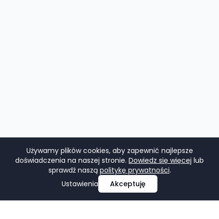
Używamy plików cookies, aby zapewnić najlepsze
doświadczenia na naszej stronie.
Dowiedz się więcej
lub
sprawdź naszą
politykę prywatności
.
Ustawienia
Akceptuję