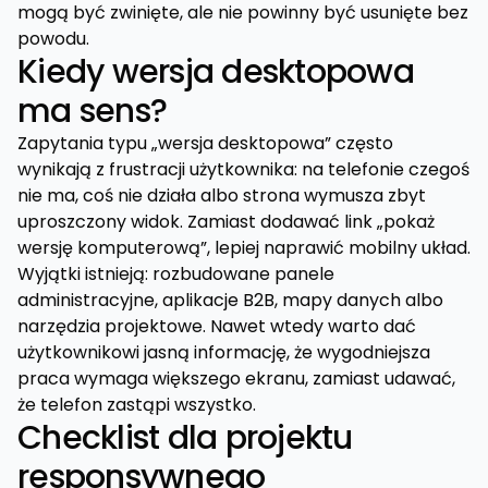
mogą być zwinięte, ale nie powinny być usunięte bez
powodu.
Kiedy wersja desktopowa
ma sens?
Zapytania typu „wersja desktopowa” często
wynikają z frustracji użytkownika: na telefonie czegoś
nie ma, coś nie działa albo strona wymusza zbyt
uproszczony widok. Zamiast dodawać link „pokaż
wersję komputerową”, lepiej naprawić mobilny układ.
Wyjątki istnieją: rozbudowane panele
administracyjne, aplikacje B2B, mapy danych albo
narzędzia projektowe. Nawet wtedy warto dać
użytkownikowi jasną informację, że wygodniejsza
praca wymaga większego ekranu, zamiast udawać,
że telefon zastąpi wszystko.
Checklist dla projektu
responsywnego