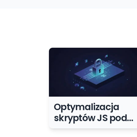
Optymalizacja
skryptów JS pod
kątem wydajności