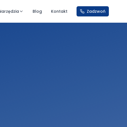
Narzędzia
Blog
Kontakt
Zadzwoń