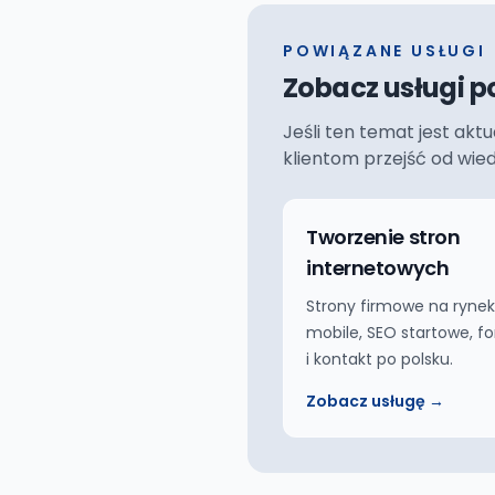
POWIĄZANE USŁUGI
Zobacz usługi p
Jeśli ten temat jest akt
klientom przejść od wie
Tworzenie stron
internetowych
Strony firmowe na rynek
mobile, SEO startowe, f
i kontakt po polsku.
Zobacz usługę →