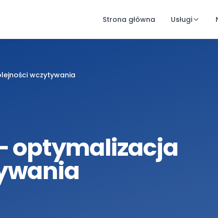
Strona główna
Usługi
olejności wczytywania
 – optymalizacja
tywania