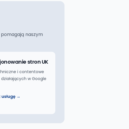
ciej pomagają naszym
jonowanie stron UK
hniczne i contentowe
m działających w Google
 usługę →