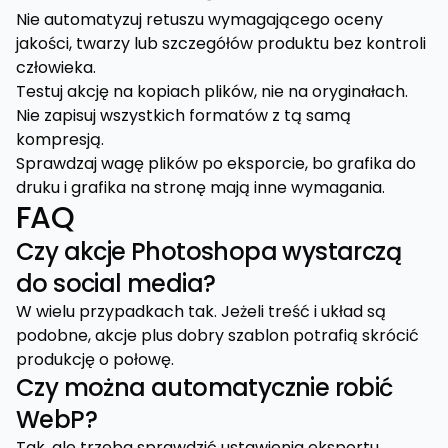
Nie automatyzuj retuszu wymagającego oceny
jakości, twarzy lub szczegółów produktu bez kontroli
człowieka.
Testuj akcję na kopiach plików, nie na oryginałach.
Nie zapisuj wszystkich formatów z tą samą
kompresją.
Sprawdzaj wagę plików po eksporcie, bo grafika do
druku i grafika na stronę mają inne wymagania.
FAQ
Czy akcje Photoshopa wystarczą
do social media?
W wielu przypadkach tak. Jeżeli treść i układ są
podobne, akcje plus dobry szablon potrafią skrócić
produkcję o połowę.
Czy można automatycznie robić
WebP?
Tak, ale trzeba sprawdzić ustawienia eksportu,