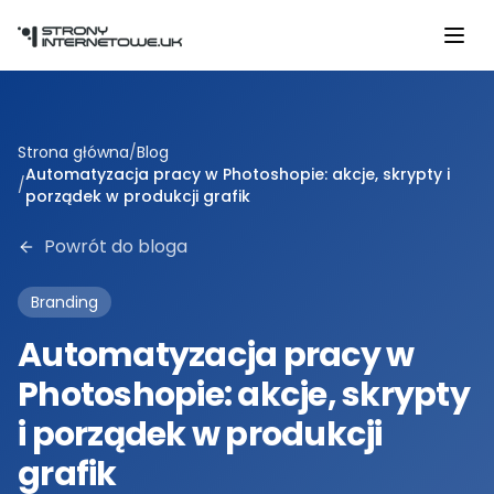
Przejdź do głównej treści
Strona główna
/
Blog
Automatyzacja pracy w Photoshopie: akcje, skrypty i
/
porządek w produkcji grafik
Powrót do bloga
Branding
Automatyzacja pracy w
Photoshopie: akcje, skrypty
i porządek w produkcji
grafik