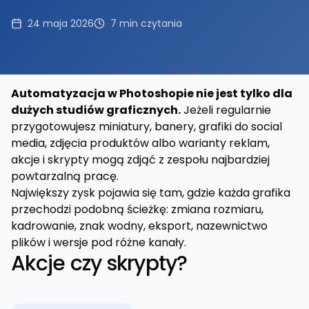
24 maja 2026
7
min czytania
Automatyzacja w Photoshopie nie jest tylko dla
dużych studiów graficznych.
Jeżeli regularnie
przygotowujesz miniatury, banery, grafiki do social
media, zdjęcia produktów albo warianty reklam,
akcje i skrypty mogą zdjąć z zespołu najbardziej
powtarzalną pracę.
Największy zysk pojawia się tam, gdzie każda grafika
przechodzi podobną ścieżkę: zmiana rozmiaru,
kadrowanie, znak wodny, eksport, nazewnictwo
plików i wersje pod różne kanały.
Akcje czy skrypty?