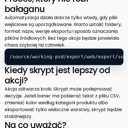
bałaganu
Automatyzacja działa dobrze tylko wtedy, gdy pliki
wejściowe są uporządkowane. Warto ustalić foldery,
format nazw, wersje eksportu i sposób oznaczania
plików źródłowych. Bez tego akcja będzie powielała
chaos szybciej niż człowiek.
/source/working-psd/export/web/export/soc
Kiedy skrypt jest lepszy od
akcji?
Akcja odtwarza kroki. Skrypt może podejmować
decyzje. Jeżeli baner ma pobierać tekst z pliku CSV,
zmieniać kolor według kategorii produktu albo
eksportować tylko widoczne warstwy, skrypt będzie
stabilniejszy.
Na co uważać?