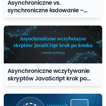
Asynchroniczne vs.
synchroniczne ładowanie –
różnice i zastosowania
Asynchroniczne wczytywanie
skryptów JavaScript krok po
kroku