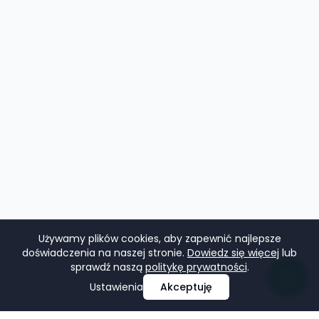
Używamy plików cookies, aby zapewnić najlepsze
doświadczenia na naszej stronie.
Dowiedz się więcej
lub
sprawdź naszą
politykę prywatności
.
Ustawienia
Akceptuję