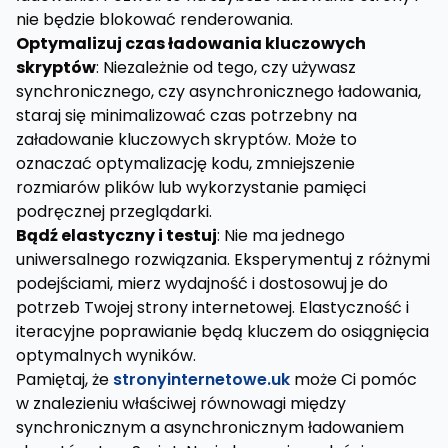
nie będzie blokować renderowania.
Optymalizuj czas ładowania kluczowych
skryptów
: Niezależnie od tego, czy używasz
synchronicznego, czy asynchronicznego ładowania,
staraj się minimalizować czas potrzebny na
załadowanie kluczowych skryptów. Może to
oznaczać optymalizację kodu, zmniejszenie
rozmiarów plików lub wykorzystanie pamięci
podręcznej przeglądarki.
Bądź elastyczny i testuj
: Nie ma jednego
uniwersalnego rozwiązania. Eksperymentuj z różnymi
podejściami, mierz wydajność i dostosowuj je do
potrzeb Twojej strony internetowej. Elastyczność i
iteracyjne poprawianie będą kluczem do osiągnięcia
optymalnych wyników.
Pamiętaj, że
stronyinternetowe.uk
może Ci pomóc
w znalezieniu właściwej równowagi między
synchronicznym a asynchronicznym ładowaniem