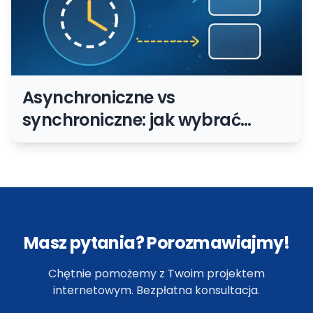
Asynchroniczne vs
synchroniczne: jak wybrać
model działania na stronie i w
aplikacji
Masz pytania? Porozmawiajmy!
Chętnie pomożemy z Twoim projektem
internetowym. Bezpłatna konsultacja.