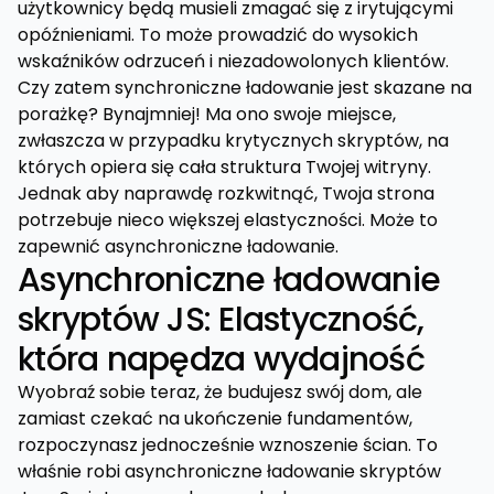
użytkownicy będą musieli zmagać się z irytującymi
opóźnieniami. To może prowadzić do wysokich
wskaźników odrzuceń i niezadowolonych klientów.
Czy zatem synchroniczne ładowanie jest skazane na
porażkę? Bynajmniej! Ma ono swoje miejsce,
zwłaszcza w przypadku krytycznych skryptów, na
których opiera się cała struktura Twojej witryny.
Jednak aby naprawdę rozkwitnąć, Twoja strona
potrzebuje nieco większej elastyczności. Może to
zapewnić asynchroniczne ładowanie.
Asynchroniczne ładowanie
skryptów JS: Elastyczność,
która napędza wydajność
Wyobraź sobie teraz, że budujesz swój dom, ale
zamiast czekać na ukończenie fundamentów,
rozpoczynasz jednocześnie wznoszenie ścian. To
właśnie robi asynchroniczne ładowanie skryptów