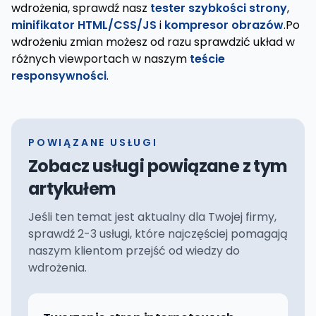
wdrożenia, sprawdź nasz
tester szybkości strony
,
minifikator HTML/CSS/JS
i
kompresor obrazów
.Po
wdrożeniu zmian możesz od razu sprawdzić układ w
różnych viewportach w naszym
teście
responsywności
.
POWIĄZANE USŁUGI
Zobacz usługi powiązane z tym
artykułem
Jeśli ten temat jest aktualny dla Twojej firmy,
sprawdź 2-3 usługi, które najczęściej pomagają
naszym klientom przejść od wiedzy do
wdrożenia.