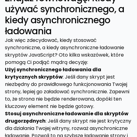
używać synchronicznego, a
kiedy asynchronicznego
ładowania
Jak więc zdecydować, kiedy stosować
synchroniczne, a kiedy asynchroniczne ładowanie
skryptów JavaScript? Oto kilka wskazówek, które
pomogą Ci podjąć mądrą decyzję:
Użyj synchronicznego ładowania dla
krytycznych skryptów
: Jeśli dany skrypt jest
niezbędny do prawidłowego funkcjonowania Twojej
strony, lepiej go załadować synchronicznie. Zapewni
to, że strona nie będzie renderowana, dopóki ten
kluczowy element nie będzie gotowy.
Stosuj asynchroniczne ładowanie dla skryptów
drugorzędnych
: Jeśli dany skrypt nie jest krytyczny
dla działania Twojej witryny, rozważ asynchroniczne
ładowanie. Pozwoli to na szybsze ładowanie strony i