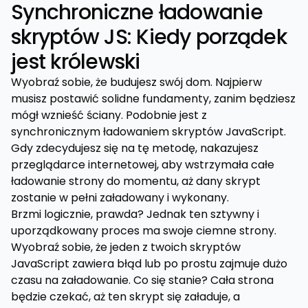
Synchroniczne ładowanie
skryptów JS: Kiedy porządek
jest królewski
Wyobraź sobie, że budujesz swój dom. Najpierw
musisz postawić solidne fundamenty, zanim będziesz
mógł wznieść ściany. Podobnie jest z
synchronicznym ładowaniem skryptów JavaScript.
Gdy zdecydujesz się na tę metodę, nakazujesz
przeglądarce internetowej, aby wstrzymała całe
ładowanie strony do momentu, aż dany skrypt
zostanie w pełni załadowany i wykonany.
Brzmi logicznie, prawda? Jednak ten sztywny i
uporządkowany proces ma swoje ciemne strony.
Wyobraź sobie, że jeden z twoich skryptów
JavaScript zawiera błąd lub po prostu zajmuje dużo
czasu na załadowanie. Co się stanie? Cała strona
będzie czekać, aż ten skrypt się załaduje, a