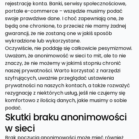
rejestrację konta. Banki, serwisy społecznościowe,
portale e-commerce – wszędzie musimy podać
swoje prawdziwe dane. I choć zapewniają one, że
będą one chronione, to przecież nie mamy żadnej
gwarancji, że nie zostaną one w jakiś sposób
wykradzione lub wykorzystane.
Oczywiście, nie poddaję się całkowicie pesymizmowi.
Uważam, że anonimowość w sieci to mit, ale to nie
znaczy, że nie możemy w jakimś stopniu chronić
naszej prywatności. Warto korzystać z narzędzi
szyfrujących, uważnie przeglądać ustawienia
prywatności na naszych kontach, a także rozważyć
rezygnację z niektórych usług, jeśli nie czujemy się
komfortowo z ilością danych, jakie musimy o sobie
podać.
Skutki braku anonimowości
w sieci
Brak poczucia anonimowości może mieć również