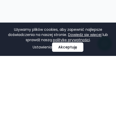
Używamy plików cookies, aby zapewnić najlepsze
doświadczenia na naszej stronie.
Dowiedz się więcej
lub
sprawdź naszą
politykę prywatności
.
Ustawienia
Akceptuję
Profesjonalne projektowanie i tworzenie stron