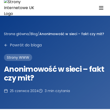
Przejdź do głównej treści
Strona główna
/
Blog
/
Anonimowość w sieci – fakt czy mit?
Powrót do bloga
Strony WWW
Anonimowość w sieci – fakt
czy mit?
25 czerwca 2024
3
min czytania