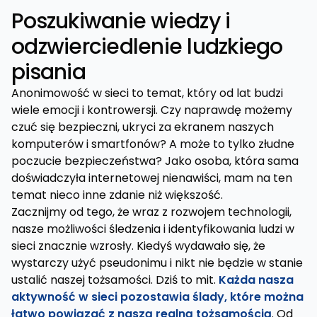
Poszukiwanie wiedzy i
odzwierciedlenie ludzkiego
pisania
Anonimowość w sieci to temat, który od lat budzi
wiele emocji i kontrowersji. Czy naprawdę możemy
czuć się bezpieczni, ukryci za ekranem naszych
komputerów i smartfonów? A może to tylko złudne
poczucie bezpieczeństwa? Jako osoba, która sama
doświadczyła internetowej nienawiści, mam na ten
temat nieco inne zdanie niż większość.
Zacznijmy od tego, że wraz z rozwojem technologii,
nasze możliwości śledzenia i identyfikowania ludzi w
sieci znacznie wzrosły. Kiedyś wydawało się, że
wystarczy użyć pseudonimu i nikt nie będzie w stanie
ustalić naszej tożsamości. Dziś to mit.
Każda nasza
aktywność w sieci pozostawia ślady, które można
łatwo powiązać z naszą realną tożsamością
. Od